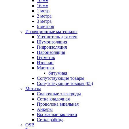
10 мм
16 мм
1 метр
2 метра
3 метра
6 метров
Изоляционные материалы
Утеплитель для стен
Шумоизоляция
Гидроизоляция
Пароизоляция
Герметик
Изоспан
Мастика
битумная
Сопутствующие товары
Сопутствующие товары (05)
Метизы
Сварочные электроды
Сетка кладочная
Проволока вязальная
Анкеры
Вытяжные заклепки
Сетка рабица
OSB