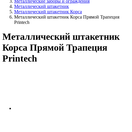
Металлические заборы и ограждения
Металлический штакетник
Металлический штакетник Корса
Металлический штакетник Корса Прямой Трапеция
Printech
Металлический штакетник
Корса Прямой Трапеция
Printech