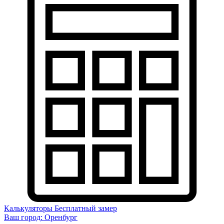
Калькуляторы
Бесплатный замер
Ваш город:
Оренбург