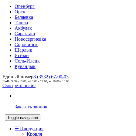
Оренбург
Орск
Беляевка
Ташла
Акбулак
Саракташ
Новосергиевка
Сорочинск
Шарлык
Ясный
Соль-Илецк
Кувандык
Единый номер
8 (3532) 67-00-03
Пн-Пт 9:00 - 19:00, сб 9:00 - 17:00, вс 10:00 - 15:00
Смотреть прайс
Заказать звонок
Toggle navigation
☰ Продукция
Кровля