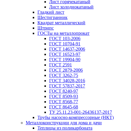
Лист горячекатаный
Лист холоднокатаный
Гладкий лист
Шестигранник
Квадрат металлический
Штрипс
ГОСТы на металлопрокат
ГОСТ 103-2006
ГОСТ 10704-91
ГОСТ 14637-2006
ГОСТ 16523-97
ГОСТ 19904-90
ГОСТ 2591
ГОСТ 2879-2006
ГОСТ 3262-75
ГОСТ 34028-2016
ГОСТ 57837-2017
ГОСТ 8240-97
ГОСТ 8509-93
ГОСТ 8568-77
ГОСТ 8645-68
ТУ 25.11.23-001-26436137-2017
Трубы насосно-компрессорные (НКТ)
Металлоконструкции для дома и дачи
Теплицы из поликарбоната