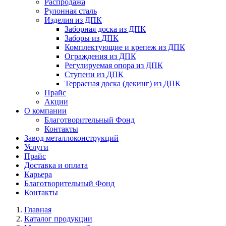
Распродажа
Рулонная сталь
Изделия из ДПК
Заборная доска из ДПК
Заборы из ДПК
Комплектующие и крепеж из ДПК
Ограждения из ДПК
Регулируемая опора из ДПК
Ступени из ДПК
Террасная доска (декинг) из ДПК
Прайс
Акции
О компании
Благотворительный Фонд
Контакты
Завод металлоконструкций
Услуги
Прайс
Доставка и оплата
Карьера
Благотворительный Фонд
Контакты
Главная
Каталог продукции