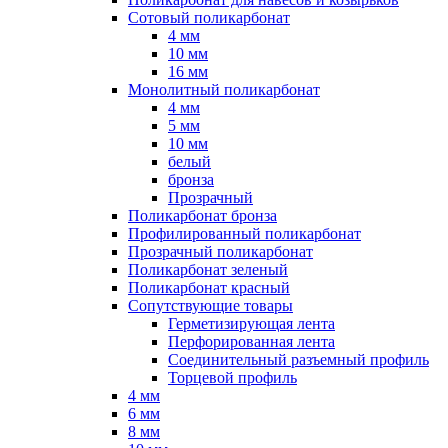
Сотовый поликарбонат
4 мм
10 мм
16 мм
Монолитный поликарбонат
4 мм
5 мм
10 мм
белый
бронза
Прозрачный
Поликарбонат бронза
Профилированный поликарбонат
Прозрачный поликарбонат
Поликарбонат зеленый
Поликарбонат красный
Сопутствующие товары
Герметизирующая лента
Перфорированная лента
Соединительный разъемный профиль
Торцевой профиль
4 мм
6 мм
8 мм