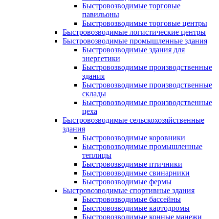
Быстровозводимые торговые
павильоны
Быстровозводимые торговые центры
Быстровозводимые логистические центры
Быстровозводимые промышленные здания
Быстровозводимые здания для
энергетики
Быстровозводимые производственные
здания
Быстровозводимые производственные
склады
Быстровозводимые производственные
цеха
Быстровозводимые сельскохозяйственные
здания
Быстровозводимые коровники
Быстровозводимые промышленные
теплицы
Быстровозводимые птичники
Быстровозводимые свинарники
Быстровозводимые фермы
Быстровозводимые спортивные здания
Быстровозводимые бассейны
Быстровозводимые картодромы
Быстровозводимые конные манежи