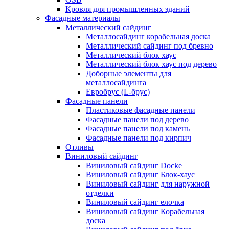
Кровля для промышленных зданий
Фасадные материалы
Металлический сайдинг
Металлосайдинг корабельная доска
Металлический сайдинг под бревно
Металлический блок хаус
Металлический блок хаус под дерево
Доборные элементы для
металлосайдинга
Евробрус (L-брус)
Фасадные панели
Пластиковые фасадные панели
Фасадные панели под дерево
Фасадные панели под камень
Фасадные панели под кирпич
Отливы
Виниловый сайдинг
Виниловый сайдинг Docke
Виниловый сайдинг Блок-хаус
Виниловый сайдинг для наружной
отделки
Виниловый сайдинг елочка
Виниловый сайдинг Корабельная
доска