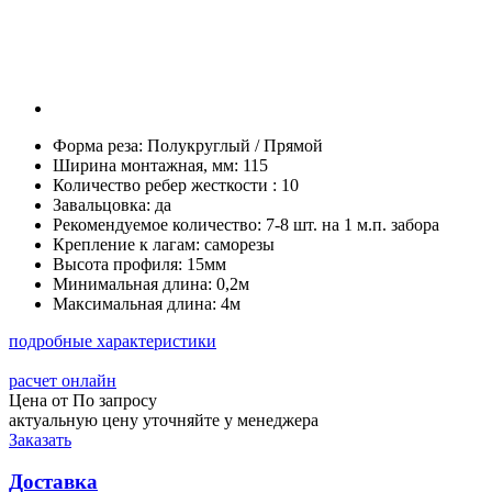
Форма реза:
Полукруглый / Прямой
Ширина монтажная, мм:
115
Количество ребер жесткости :
10
Завальцовка:
да
Рекомендуемое количество:
7-8 шт. на 1 м.п. забора
Крепление к лагам:
саморезы
Высота профиля:
15мм
Минимальная длина:
0,2м
Максимальная длина:
4м
подробные характеристики
расчет онлайн
Цена от
По запросу
актуальную цену уточняйте у менеджера
Заказать
Доставка