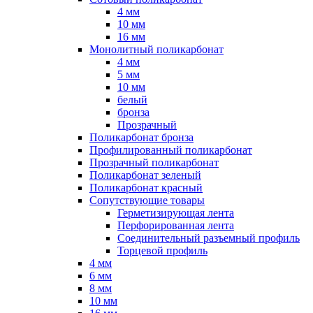
4 мм
10 мм
16 мм
Монолитный поликарбонат
4 мм
5 мм
10 мм
белый
бронза
Прозрачный
Поликарбонат бронза
Профилированный поликарбонат
Прозрачный поликарбонат
Поликарбонат зеленый
Поликарбонат красный
Сопутствующие товары
Герметизирующая лента
Перфорированная лента
Соединительный разъемный профиль
Торцевой профиль
4 мм
6 мм
8 мм
10 мм