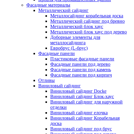
Фасадные материалы
Металлический сайдинг
Металлосайдинг корабельная доска
Металлический сайдинг под бревно
Металлический блок хаус
Металлический блок хаус под дерево
Доборные элементы для
металлосайдинга
Евробрус (L-брус)
Фасадные панели
Пластиковые фасадные панели
Фасадные панели под дерево
Фасадные панели под камень
Фасадные панели под кирпич
Отливы
Виниловый сайдинг
Виниловый сайдинг Docke
Виниловый сайдинг Блок-хаус
Виниловый сайдинг для наружной
отделки
Виниловый сайдинг елочка
Виниловый сайдинг Корабельная
доска
Виниловый сайдинг под брус