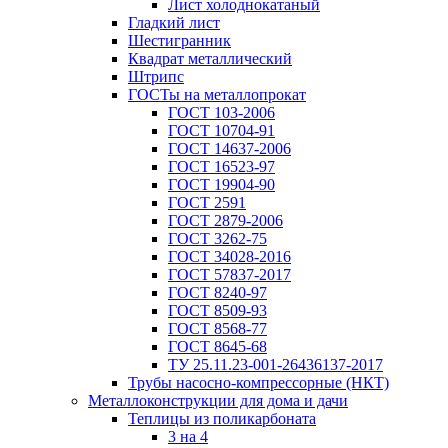
Лист холоднокатаный
Гладкий лист
Шестигранник
Квадрат металлический
Штрипс
ГОСТы на металлопрокат
ГОСТ 103-2006
ГОСТ 10704-91
ГОСТ 14637-2006
ГОСТ 16523-97
ГОСТ 19904-90
ГОСТ 2591
ГОСТ 2879-2006
ГОСТ 3262-75
ГОСТ 34028-2016
ГОСТ 57837-2017
ГОСТ 8240-97
ГОСТ 8509-93
ГОСТ 8568-77
ГОСТ 8645-68
ТУ 25.11.23-001-26436137-2017
Трубы насосно-компрессорные (НКТ)
Металлоконструкции для дома и дачи
Теплицы из поликарбоната
3 на 4