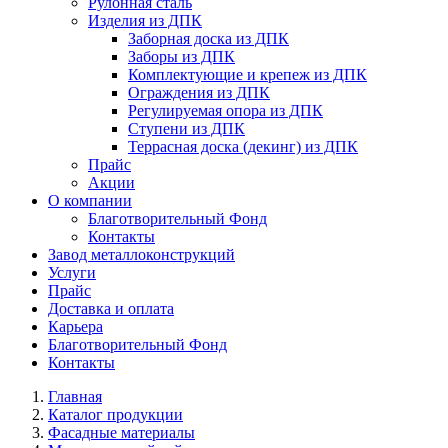
Рулонная сталь
Изделия из ДПК
Заборная доска из ДПК
Заборы из ДПК
Комплектующие и крепеж из ДПК
Ограждения из ДПК
Регулируемая опора из ДПК
Ступени из ДПК
Террасная доска (декинг) из ДПК
Прайс
Акции
О компании
Благотворительный Фонд
Контакты
Завод металлоконструкций
Услуги
Прайс
Доставка и оплата
Карьера
Благотворительный Фонд
Контакты
Главная
Каталог продукции
Фасадные материалы