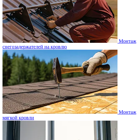
Монтаж
снегозадержателей на кровлю
Монтаж
мягкой кровли