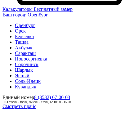
Калькуляторы
Бесплатный замер
Ваш город:
Оренбург
Оренбург
Орск
Беляевка
Ташла
Акбулак
Саракташ
Новосергиевка
Сорочинск
Шарлык
Ясный
Соль-Илецк
Кувандык
Единый номер
8 (3532) 67-00-03
Пн-Пт 9:00 - 19:00, сб 9:00 - 17:00, вс 10:00 - 15:00
Смотреть прайс