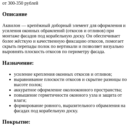
от
300-350
рублей
Описание
Аквилон — крепёжный доборный элемент для оформления и
усиления оконных обрамлений (откосов и отливов) при
монтаже фасадов под корабельную доску. Он обеспечивает
более жёсткую и качественную фиксацию откосов, помогает
скрыть перепады полок по вертикали и позволяет визуально
выровнять плоскость откосов по периметру фасада.
Назначение:
усиление крепления оконных откосов и отливов;
выравнивание плоскости откосов и скрытие разницы по
высоте полок;
аккуратное оформление околооконного пространства;
повышение герметичности оконного узла и защита от
влаги;
формирование ровного, выразительного обрамления на
фасадах под корабельную доску.
Покрытие: