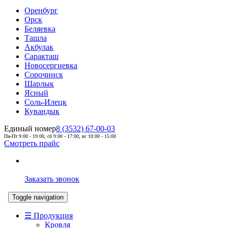
Оренбург
Орск
Беляевка
Ташла
Акбулак
Саракташ
Новосергиевка
Сорочинск
Шарлык
Ясный
Соль-Илецк
Кувандык
Единый номер
8 (3532) 67-00-03
Пн-Пт 9:00 - 19:00, сб 9:00 - 17:00, вс 10:00 - 15:00
Смотреть прайс
Заказать звонок
Toggle navigation
☰ Продукция
Кровля