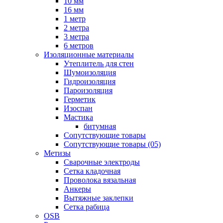
10 мм
16 мм
1 метр
2 метра
3 метра
6 метров
Изоляционные материалы
Утеплитель для стен
Шумоизоляция
Гидроизоляция
Пароизоляция
Герметик
Изоспан
Мастика
битумная
Сопутствующие товары
Сопутствующие товары (05)
Метизы
Сварочные электроды
Сетка кладочная
Проволока вязальная
Анкеры
Вытяжные заклепки
Сетка рабица
OSB