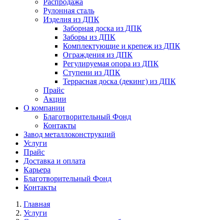
Распродажа
Рулонная сталь
Изделия из ДПК
Заборная доска из ДПК
Заборы из ДПК
Комплектующие и крепеж из ДПК
Ограждения из ДПК
Регулируемая опора из ДПК
Ступени из ДПК
Террасная доска (декинг) из ДПК
Прайс
Акции
О компании
Благотворительный Фонд
Контакты
Завод металлоконструкций
Услуги
Прайс
Доставка и оплата
Карьера
Благотворительный Фонд
Контакты
Главная
Услуги