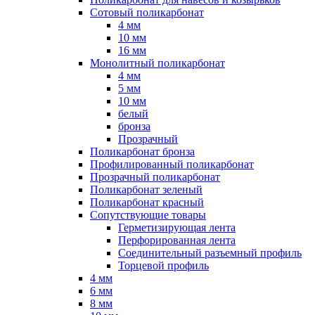
Сотовый поликарбонат
4 мм
10 мм
16 мм
Монолитный поликарбонат
4 мм
5 мм
10 мм
белый
бронза
Прозрачный
Поликарбонат бронза
Профилированный поликарбонат
Прозрачный поликарбонат
Поликарбонат зеленый
Поликарбонат красный
Сопутствующие товары
Герметизирующая лента
Перфорированная лента
Соединительный разъемный профиль
Торцевой профиль
4 мм
6 мм
8 мм