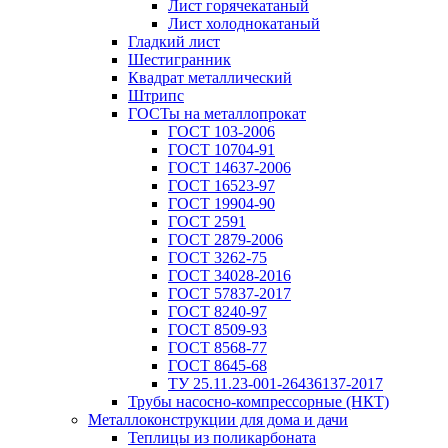
Лист горячекатаный
Лист холоднокатаный
Гладкий лист
Шестигранник
Квадрат металлический
Штрипс
ГОСТы на металлопрокат
ГОСТ 103-2006
ГОСТ 10704-91
ГОСТ 14637-2006
ГОСТ 16523-97
ГОСТ 19904-90
ГОСТ 2591
ГОСТ 2879-2006
ГОСТ 3262-75
ГОСТ 34028-2016
ГОСТ 57837-2017
ГОСТ 8240-97
ГОСТ 8509-93
ГОСТ 8568-77
ГОСТ 8645-68
ТУ 25.11.23-001-26436137-2017
Трубы насосно-компрессорные (НКТ)
Металлоконструкции для дома и дачи
Теплицы из поликарбоната