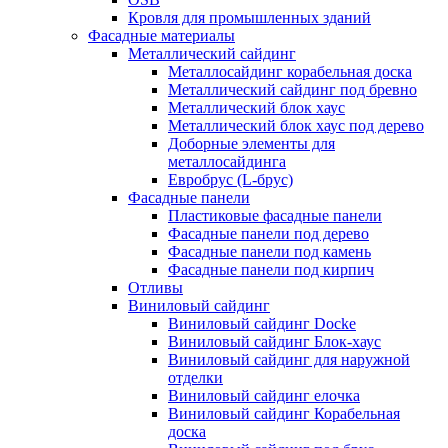
Кровля для промышленных зданий
Фасадные материалы
Металлический сайдинг
Металлосайдинг корабельная доска
Металлический сайдинг под бревно
Металлический блок хаус
Металлический блок хаус под дерево
Доборные элементы для
металлосайдинга
Евробрус (L-брус)
Фасадные панели
Пластиковые фасадные панели
Фасадные панели под дерево
Фасадные панели под камень
Фасадные панели под кирпич
Отливы
Виниловый сайдинг
Виниловый сайдинг Docke
Виниловый сайдинг Блок-хаус
Виниловый сайдинг для наружной
отделки
Виниловый сайдинг елочка
Виниловый сайдинг Корабельная
доска