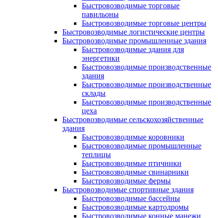
Быстровозводимые торговые
павильоны
Быстровозводимые торговые центры
Быстровозводимые логистические центры
Быстровозводимые промышленные здания
Быстровозводимые здания для
энергетики
Быстровозводимые производственные
здания
Быстровозводимые производственные
склады
Быстровозводимые производственные
цеха
Быстровозводимые сельскохозяйственные
здания
Быстровозводимые коровники
Быстровозводимые промышленные
теплицы
Быстровозводимые птичники
Быстровозводимые свинарники
Быстровозводимые фермы
Быстровозводимые спортивные здания
Быстровозводимые бассейны
Быстровозводимые картодромы
Быстровозводимые конные манежи