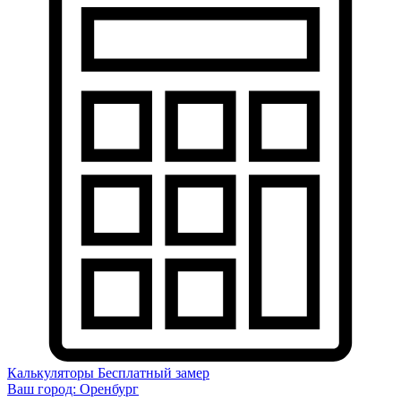
Калькуляторы
Бесплатный замер
Ваш город:
Оренбург