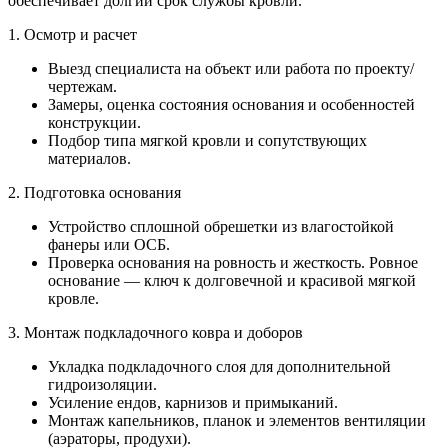
обеспечивает долгий срок службы кровли.
1. Осмотр и расчет
Выезд специалиста на объект или работа по проекту/
чертежам.
Замеры, оценка состояния основания и особенностей
конструкции.
Подбор типа мягкой кровли и сопутствующих
материалов.
2. Подготовка основания
Устройство сплошной обрешетки из влагостойкой
фанеры или ОСБ.
Проверка основания на ровность и жесткость. Ровное
основание — ключ к долговечной и красивой мягкой
кровле.
3. Монтаж подкладочного ковра и доборов
Укладка подкладочного слоя для дополнительной
гидроизоляции.
Усиление ендов, карнизов и примыканий.
Монтаж капельников, планок и элементов вентиляции
(аэраторы, продухи).