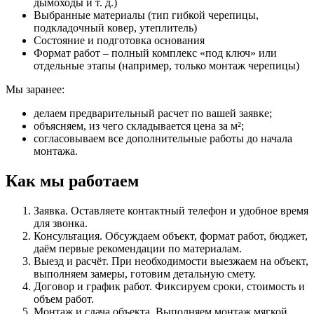
дымоходы и т. д.)
Выбранные материалы
(тип гибкой черепицы,
подкладочный ковер, утеплитель)
Состояние и подготовка основания
Формат работ
– полный комплекс «под ключ» или
отдельные этапы (например, только монтаж черепицы)
Мы заранее:
делаем предварительный расчет по вашей заявке;
объясняем, из чего складывается цена за м²;
согласовываем все дополнительные работы до начала
монтажа.
Как мы работаем
Заявка.
Оставляете контактный телефон и удобное время
для звонка.
Консультация.
Обсуждаем объект, формат работ, бюджет,
даём первые рекомендации по материалам.
Выезд и расчёт.
При необходимости выезжаем на объект,
выполняем замеры, готовим детальную смету.
Договор и график работ.
Фиксируем сроки, стоимость и
объем работ.
Монтаж и сдача объекта.
Выполняем монтаж мягкой