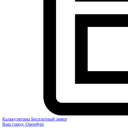
Калькуляторы
Бесплатный замер
Ваш город:
Оренбург