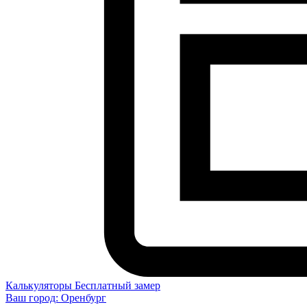
Калькуляторы
Бесплатный замер
Ваш город:
Оренбург