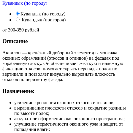
Кувандык (по городу)
Кувандык (по городу)
Кувандык (пригород)
от
300-350
рублей
Описание
Аквилон — крепёжный доборный элемент для монтажа
оконных обрамлений (откосов и отливов) на фасадах под
корабельную доску. Он обеспечивает жесткую и надежную
фиксацию откосов, помогает скрыть перепады полок по
вертикали и позволяет визуально выровнять плоскость
откосов по периметру фасада.
Назначение:
усиление крепления оконных откосов и отливов;
выравнивание плоскости откосов и сокрытие разницы
по высоте полок;
аккуратное оформление околооконного пространства;
улучшение герметичности оконного узла и защита от
попадания влаги;