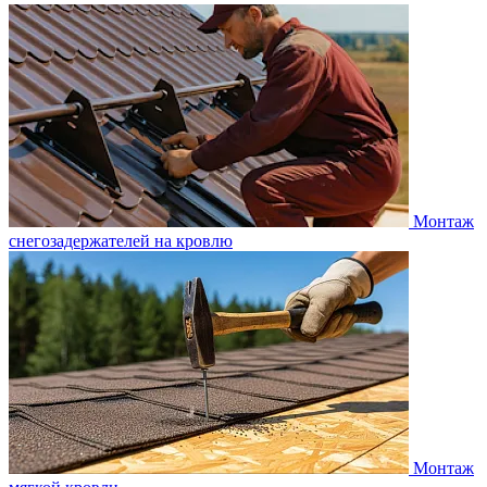
Монтаж
снегозадержателей на кровлю
Монтаж