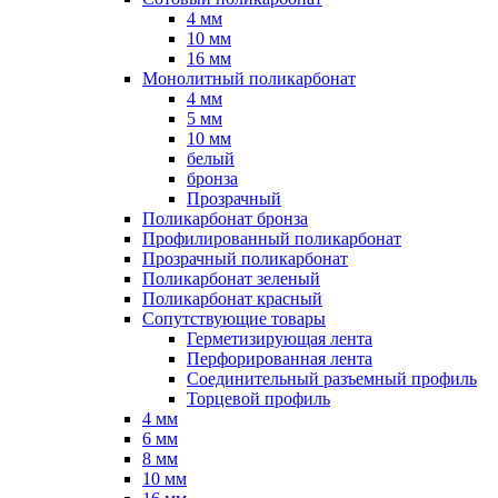
4 мм
10 мм
16 мм
Монолитный поликарбонат
4 мм
5 мм
10 мм
белый
бронза
Прозрачный
Поликарбонат бронза
Профилированный поликарбонат
Прозрачный поликарбонат
Поликарбонат зеленый
Поликарбонат красный
Сопутствующие товары
Герметизирующая лента
Перфорированная лента
Соединительный разъемный профиль
Торцевой профиль
4 мм
6 мм
8 мм
10 мм