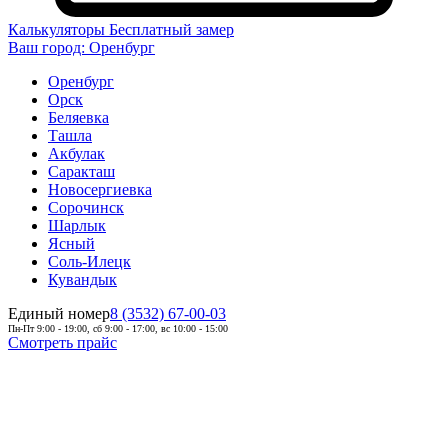
Калькуляторы
Бесплатный замер
Ваш город:
Оренбург
Оренбург
Орск
Беляевка
Ташла
Акбулак
Саракташ
Новосергиевка
Сорочинск
Шарлык
Ясный
Соль-Илецк
Кувандык
Единый номер
8 (3532) 67-00-03
Пн-Пт 9:00 - 19:00, сб 9:00 - 17:00, вс 10:00 - 15:00
Смотреть прайс