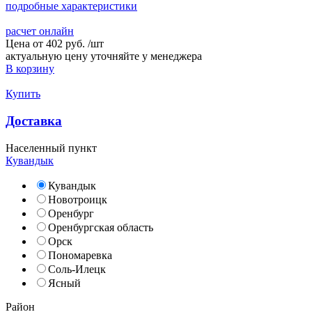
подробные характеристики
расчет онлайн
Цена от
402 руб.
/
шт
актуальную цену уточняйте у менеджера
В корзину
Купить
Доставка
Населенный пункт
Кувандык
Кувандык
Новотроицк
Оренбург
Оренбургская область
Орск
Пономаревка
Соль-Илецк
Ясный
Район