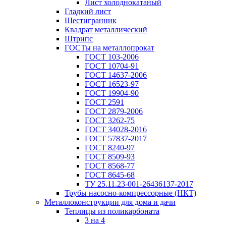
Лист холоднокатаный
Гладкий лист
Шестигранник
Квадрат металлический
Штрипс
ГОСТы на металлопрокат
ГОСТ 103-2006
ГОСТ 10704-91
ГОСТ 14637-2006
ГОСТ 16523-97
ГОСТ 19904-90
ГОСТ 2591
ГОСТ 2879-2006
ГОСТ 3262-75
ГОСТ 34028-2016
ГОСТ 57837-2017
ГОСТ 8240-97
ГОСТ 8509-93
ГОСТ 8568-77
ГОСТ 8645-68
ТУ 25.11.23-001-26436137-2017
Трубы насосно-компрессорные (НКТ)
Металлоконструкции для дома и дачи
Теплицы из поликарбоната
3 на 4