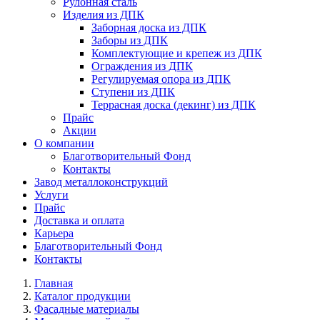
Рулонная сталь
Изделия из ДПК
Заборная доска из ДПК
Заборы из ДПК
Комплектующие и крепеж из ДПК
Ограждения из ДПК
Регулируемая опора из ДПК
Ступени из ДПК
Террасная доска (декинг) из ДПК
Прайс
Акции
О компании
Благотворительный Фонд
Контакты
Завод металлоконструкций
Услуги
Прайс
Доставка и оплата
Карьера
Благотворительный Фонд
Контакты
Главная
Каталог продукции
Фасадные материалы