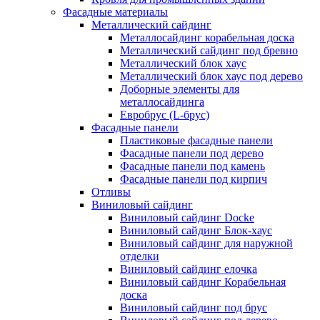
Фасадные материалы
Металлический сайдинг
Металлосайдинг корабельная доска
Металлический сайдинг под бревно
Металлический блок хаус
Металлический блок хаус под дерево
Доборные элементы для
металлосайдинга
Евробрус (L-брус)
Фасадные панели
Пластиковые фасадные панели
Фасадные панели под дерево
Фасадные панели под камень
Фасадные панели под кирпич
Отливы
Виниловый сайдинг
Виниловый сайдинг Docke
Виниловый сайдинг Блок-хаус
Виниловый сайдинг для наружной
отделки
Виниловый сайдинг елочка
Виниловый сайдинг Корабельная
доска
Виниловый сайдинг под брус