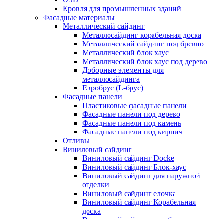
Кровля для промышленных зданий
Фасадные материалы
Металлический сайдинг
Металлосайдинг корабельная доска
Металлический сайдинг под бревно
Металлический блок хаус
Металлический блок хаус под дерево
Доборные элементы для
металлосайдинга
Евробрус (L-брус)
Фасадные панели
Пластиковые фасадные панели
Фасадные панели под дерево
Фасадные панели под камень
Фасадные панели под кирпич
Отливы
Виниловый сайдинг
Виниловый сайдинг Docke
Виниловый сайдинг Блок-хаус
Виниловый сайдинг для наружной
отделки
Виниловый сайдинг елочка
Виниловый сайдинг Корабельная
доска