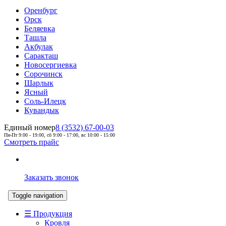
Оренбург
Орск
Беляевка
Ташла
Акбулак
Саракташ
Новосергиевка
Сорочинск
Шарлык
Ясный
Соль-Илецк
Кувандык
Единый номер
8 (3532) 67-00-03
Пн-Пт 9:00 - 19:00, сб 9:00 - 17:00, вс 10:00 - 15:00
Смотреть прайс
Заказать звонок
Toggle navigation
☰ Продукция
Кровля