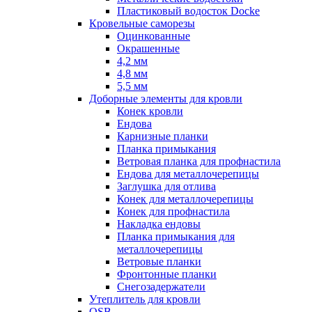
Пластиковый водосток Docke
Кровельные саморезы
Оцинкованные
Окрашенные
4,2 мм
4,8 мм
5,5 мм
Доборные элементы для кровли
Конек кровли
Ендова
Карнизные планки
Планка примыкания
Ветровая планка для профнастила
Ендова для металлочерепицы
Заглушка для отлива
Конек для металлочерепицы
Конек для профнастила
Накладка ендовы
Планка примыкания для
металлочерепицы
Ветровые планки
Фронтонные планки
Снегозадержатели
Утеплитель для кровли
OSB