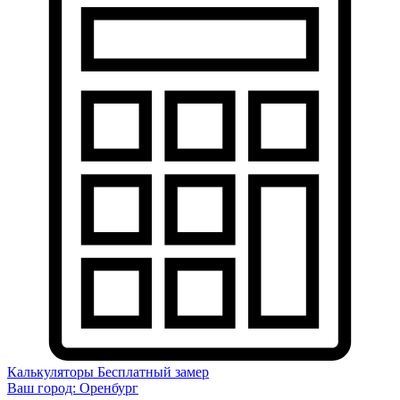
Калькуляторы
Бесплатный замер
Ваш город:
Оренбург