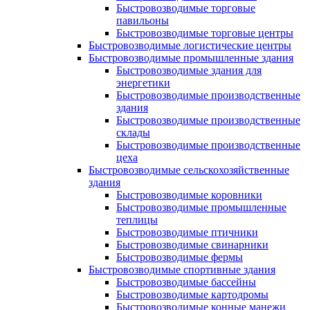
Быстровозводимые торговые
павильоны
Быстровозводимые торговые центры
Быстровозводимые логистические центры
Быстровозводимые промышленные здания
Быстровозводимые здания для
энергетики
Быстровозводимые производственные
здания
Быстровозводимые производственные
склады
Быстровозводимые производственные
цеха
Быстровозводимые сельскохозяйственные
здания
Быстровозводимые коровники
Быстровозводимые промышленные
теплицы
Быстровозводимые птичники
Быстровозводимые свинарники
Быстровозводимые фермы
Быстровозводимые спортивные здания
Быстровозводимые бассейны
Быстровозводимые картодромы
Быстровозводимые конные манежи