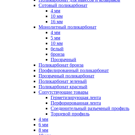
Сотовый поликарбонат
4 мм
10 мм
16 мм
Монолитный поликарбонат
4 мм
5 мм
10 мм
белый
бронза
Прозрачный
Поликарбонат бронза
Профилированный поликарбонат
Прозрачный поликарбонат
Поликарбонат зеленый
Поликарбонат красный
Сопутствующие товары
Герметизирующая лента
Перфорированная лента
Соединительный разъемный профиль
Торцевой профиль
4 мм
6 мм
8 мм