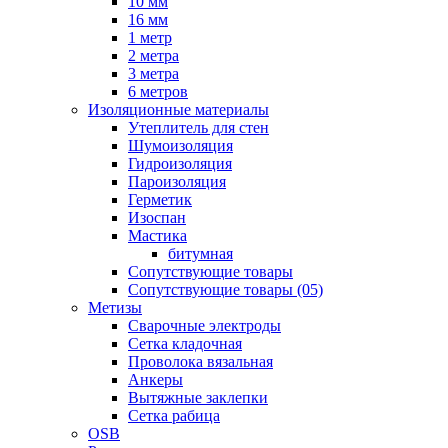
10 мм
16 мм
1 метр
2 метра
3 метра
6 метров
Изоляционные материалы
Утеплитель для стен
Шумоизоляция
Гидроизоляция
Пароизоляция
Герметик
Изоспан
Мастика
битумная
Сопутствующие товары
Сопутствующие товары (05)
Метизы
Сварочные электроды
Сетка кладочная
Проволока вязальная
Анкеры
Вытяжные заклепки
Сетка рабица
OSB