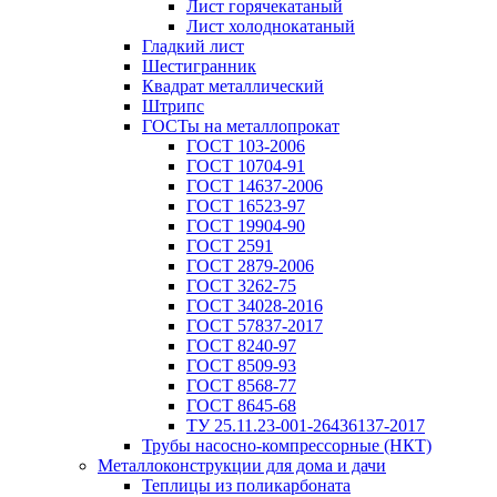
Лист горячекатаный
Лист холоднокатаный
Гладкий лист
Шестигранник
Квадрат металлический
Штрипс
ГОСТы на металлопрокат
ГОСТ 103-2006
ГОСТ 10704-91
ГОСТ 14637-2006
ГОСТ 16523-97
ГОСТ 19904-90
ГОСТ 2591
ГОСТ 2879-2006
ГОСТ 3262-75
ГОСТ 34028-2016
ГОСТ 57837-2017
ГОСТ 8240-97
ГОСТ 8509-93
ГОСТ 8568-77
ГОСТ 8645-68
ТУ 25.11.23-001-26436137-2017
Трубы насосно-компрессорные (НКТ)
Металлоконструкции для дома и дачи
Теплицы из поликарбоната