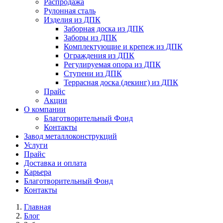
Распродажа
Рулонная сталь
Изделия из ДПК
Заборная доска из ДПК
Заборы из ДПК
Комплектующие и крепеж из ДПК
Ограждения из ДПК
Регулируемая опора из ДПК
Ступени из ДПК
Террасная доска (декинг) из ДПК
Прайс
Акции
О компании
Благотворительный Фонд
Контакты
Завод металлоконструкций
Услуги
Прайс
Доставка и оплата
Карьера
Благотворительный Фонд
Контакты
Главная
Блог