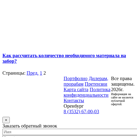
Как рассчитать количество необходимого материала на
забор?
Страницы:
Пред.
1
2
Портфолио
Дилерам,
Все права
прорабам
Претензии
защищены.
Карта сайта
Политика
2026г.
конфиденциальности
Информация на
сайте не является
Контакты
публичной
офертой.
Оренбург
8 (3532) 67-00-03
×
Заказать обратный звонок