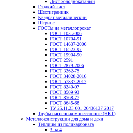
Лист холоднокатаный
Гладкий лист
Шестигранник
Квадрат металлический
Штрипс
ГОСТы на металлопрокат
ГОСТ 103-2006
ГОСТ 10704-91
ГОСТ 14637-2006
ГОСТ 16523-97
ГОСТ 19904-90
ГОСТ 2591
ГОСТ 2879-2006
ГОСТ 3262-75
ГОСТ 34028-2016
ГОСТ 57837-2017
ГОСТ 8240-97
ГОСТ 8509-93
ГОСТ 8568-77
ГОСТ 8645-68
ТУ 25.11.23-001-26436137-2017
Трубы насосно-компрессорные (НКТ)
Металлоконструкции для дома и дачи
Теплицы из поликарбоната
3 на 4