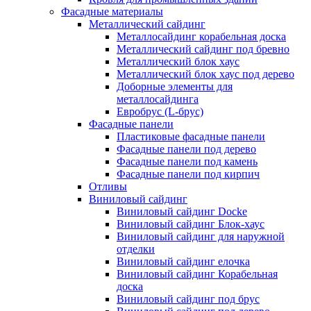
Фасадные материалы
Металлический сайдинг
Металлосайдинг корабельная доска
Металлический сайдинг под бревно
Металлический блок хаус
Металлический блок хаус под дерево
Доборные элементы для
металлосайдинга
Евробрус (L-брус)
Фасадные панели
Пластиковые фасадные панели
Фасадные панели под дерево
Фасадные панели под камень
Фасадные панели под кирпич
Отливы
Виниловый сайдинг
Виниловый сайдинг Docke
Виниловый сайдинг Блок-хаус
Виниловый сайдинг для наружной
отделки
Виниловый сайдинг елочка
Виниловый сайдинг Корабельная
доска
Виниловый сайдинг под брус