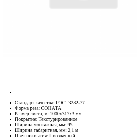
Стандарт качества:
ГОСТ3282-77
Форма реза:
СОНАТА
Размер листа, м:
1000х317х3 мм
Покрытие:
Текстурированное
Ширина монтажная, мм:
95
Ширина габаритная, мм:
2,1 м
Цвет покрытия:
Прозрачный