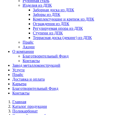
Рулонная сталь
Изделия из ДПК
Заборная доска из ДПК
Заборы из ДПК
Комплектующие и крепеж из ДПК
Ограждения из ДПК
Регулируемая опора из ДПК
Ступени из ДПК
Террасная доска (декинг) из ДПК
Прайс
Акции
О компании
Благотворительный Фонд
Контакты
Завод металлоконструкций
Услуги
Прайс
Доставка и оплата
Карьера
Благотворительный Фонд
Контакты
Главная
Каталог продукции
Поликарбонат