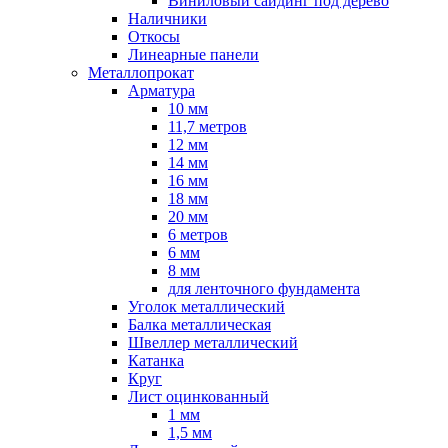
Виниловый сайдинг под дерево
Наличники
Откосы
Линеарные панели
Металлопрокат
Арматура
10 мм
11,7 метров
12 мм
14 мм
16 мм
18 мм
20 мм
6 метров
6 мм
8 мм
для ленточного фундамента
Уголок металлический
Балка металлическая
Швеллер металлический
Катанка
Круг
Лист оцинкованный
1 мм
1,5 мм