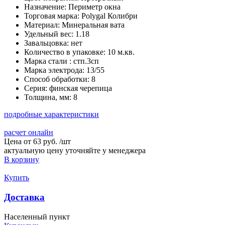
Назначение:
Периметр окна
Торговая марка:
Polygal Колибри
Материал:
Минеральная вата
Удельный вес:
1.18
Завальцовка:
нет
Количество в упаковке:
10 м.кв.
Марка стали :
стп.3сп
Марка электрода:
13/55
Способ обработки:
8
Серия:
финская черепица
Толщина, мм:
8
подробные характеристики
расчет онлайн
Цена от
63 руб.
/
шт
актуальную цену уточняйте у менеджера
В корзину
Купить
Доставка
Населенный пункт