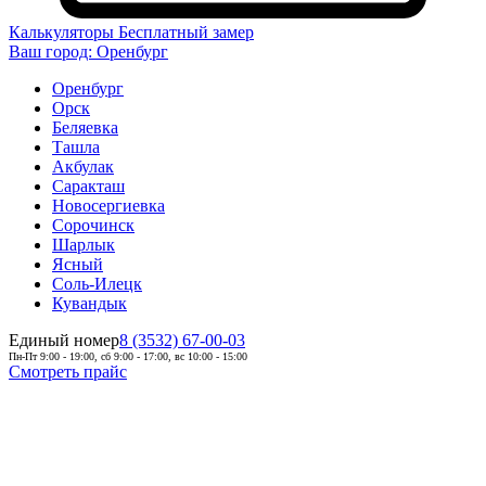
Калькуляторы
Бесплатный замер
Ваш город:
Оренбург
Оренбург
Орск
Беляевка
Ташла
Акбулак
Саракташ
Новосергиевка
Сорочинск
Шарлык
Ясный
Соль-Илецк
Кувандык
Единый номер
8 (3532) 67-00-03
Пн-Пт 9:00 - 19:00, сб 9:00 - 17:00, вс 10:00 - 15:00
Смотреть прайс