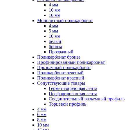
4 мм
10 мм
16 мм
Монолитный поликарбонат
4 мм
5 мм
10 мм
белый
бронза
Прозрачный
Поликарбонат бронза
Профилированный поликарбонат
Прозрачный поликарбонат
Поликарбонат зеленый
Поликарбонат красный
Сопутствующие товары
Герметизирующая лента
Перфорированная лента
Соединительный разъемный профиль
Торцевой профиль
4 мм
6 мм
8 мм
10 мм