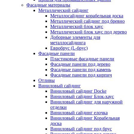
Фасадные материалы
Металлический сайдинг
Металлосайдинг корабельная доска
Металлический сайдинг под бревно
Металлический блок хаус
Металлический блок хаус под дерево
Доборные элементы для
металлосайдинга
Евробрус (L-брус)
Фасадные панели
Пластиковые фасадные панели
Фасадные панели под дерево
Фасадные панели под камень
Фасадные панели под кирпич
Отливы
Виниловый сайдинг
Виниловый сайдинг Docke
Виниловый сайдинг Блок-хаус
Виниловый сайдинг для наружной
отделки
Виниловый сайдинг елочка
Виниловый сайдинг Корабельная
доска
Виниловый сайдинг под брус