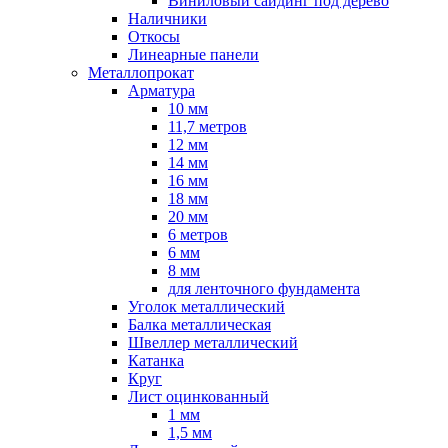
Виниловый сайдинг под дерево
Наличники
Откосы
Линеарные панели
Металлопрокат
Арматура
10 мм
11,7 метров
12 мм
14 мм
16 мм
18 мм
20 мм
6 метров
6 мм
8 мм
для ленточного фундамента
Уголок металлический
Балка металлическая
Швеллер металлический
Катанка
Круг
Лист оцинкованный
1 мм
1,5 мм