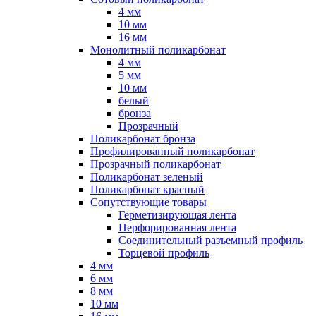
4 мм
10 мм
16 мм
Монолитный поликарбонат
4 мм
5 мм
10 мм
белый
бронза
Прозрачный
Поликарбонат бронза
Профилированный поликарбонат
Прозрачный поликарбонат
Поликарбонат зеленый
Поликарбонат красный
Сопутствующие товары
Герметизирующая лента
Перфорированная лента
Соединительный разъемный профиль
Торцевой профиль
4 мм
6 мм
8 мм
10 мм