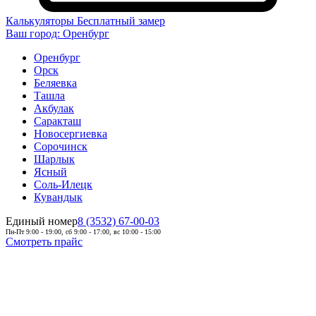
Калькуляторы
Бесплатный замер
Ваш город:
Оренбург
Оренбург
Орск
Беляевка
Ташла
Акбулак
Саракташ
Новосергиевка
Сорочинск
Шарлык
Ясный
Соль-Илецк
Кувандык
Единый номер
8 (3532) 67-00-03
Пн-Пт 9:00 - 19:00, сб 9:00 - 17:00, вс 10:00 - 15:00
Смотреть прайс