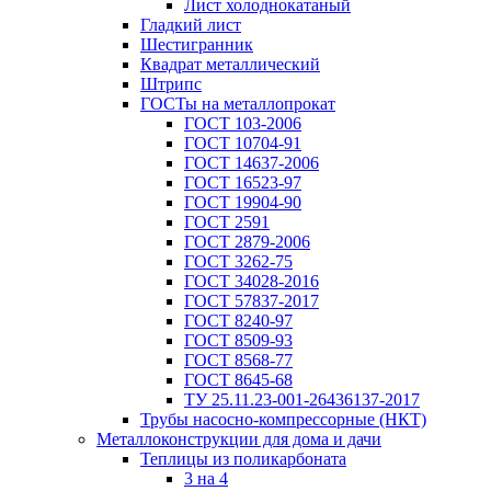
Лист холоднокатаный
Гладкий лист
Шестигранник
Квадрат металлический
Штрипс
ГОСТы на металлопрокат
ГОСТ 103-2006
ГОСТ 10704-91
ГОСТ 14637-2006
ГОСТ 16523-97
ГОСТ 19904-90
ГОСТ 2591
ГОСТ 2879-2006
ГОСТ 3262-75
ГОСТ 34028-2016
ГОСТ 57837-2017
ГОСТ 8240-97
ГОСТ 8509-93
ГОСТ 8568-77
ГОСТ 8645-68
ТУ 25.11.23-001-26436137-2017
Трубы насосно-компрессорные (НКТ)
Металлоконструкции для дома и дачи
Теплицы из поликарбоната
3 на 4