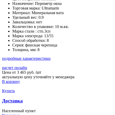
Назначение:
Периметр окна
Торговая марка:
Ultramarin
Материал:
Минеральная вата
Удельный вес:
0.9
Завальцовка:
нет
Количество в упаковке:
10 м.кв.
Марка стали :
стп.3сп
Марка электрода:
13/55
Способ обработки:
8
Серия:
финская черепица
Толщина, мм:
8
подробные характеристики
расчет онлайн
Цена от
3 465 руб.
/
шт
актуальную цену уточняйте у менеджера
В корзину
Купить
Доставка
Населенный пункт