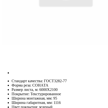
Стандарт качества:
ГОСТ3282-77
Форма реза:
СОНАТА
Размер листа, м:
6000Х2100
Покрытие:
Текстурированное
Ширина монтажная, мм:
95
Ширина габаритная, мм:
1116
Цвет покрытия:
зеленый