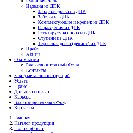
Рулонная сталь
Изделия из ДПК
Заборная доска из ДПК
Заборы из ДПК
Комплектующие и крепеж из ДПК
Ограждения из ДПК
Регулируемая опора из ДПК
Ступени из ДПК
Террасная доска (декинг) из ДПК
Прайс
Акции
О компании
Благотворительный Фонд
Контакты
Завод металлоконструкций
Услуги
Прайс
Доставка и оплата
Карьера
Благотворительный Фонд
Контакты
Главная
Каталог продукции
Поликарбонат