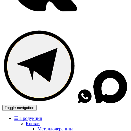
Toggle navigation
☰ Продукция
Кровля
Металлочерепица