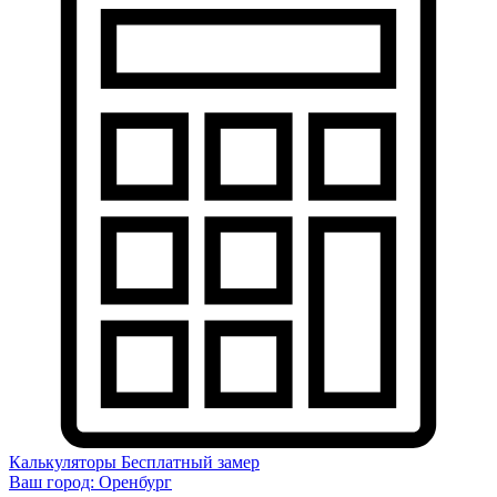
Калькуляторы
Бесплатный замер
Ваш город:
Оренбург