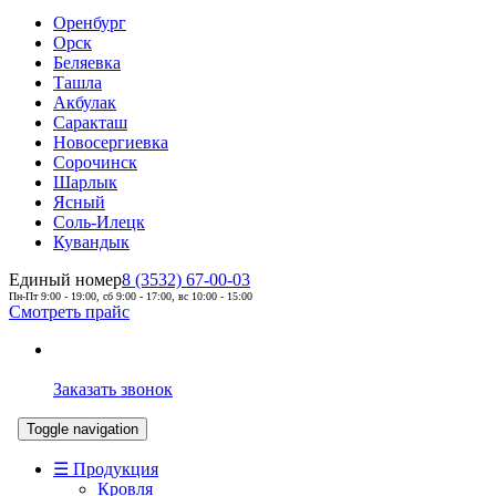
Оренбург
Орск
Беляевка
Ташла
Акбулак
Саракташ
Новосергиевка
Сорочинск
Шарлык
Ясный
Соль-Илецк
Кувандык
Единый номер
8 (3532) 67-00-03
Пн-Пт 9:00 - 19:00, сб 9:00 - 17:00, вс 10:00 - 15:00
Смотреть прайс
Заказать звонок
Toggle navigation
☰ Продукция
Кровля