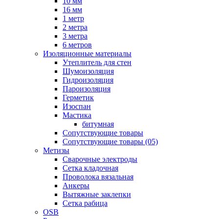
10 мм
16 мм
1 метр
2 метра
3 метра
6 метров
Изоляционные материалы
Утеплитель для стен
Шумоизоляция
Гидроизоляция
Пароизоляция
Герметик
Изоспан
Мастика
битумная
Сопутствующие товары
Сопутствующие товары (05)
Метизы
Сварочные электроды
Сетка кладочная
Проволока вязальная
Анкеры
Вытяжные заклепки
Сетка рабица
OSB