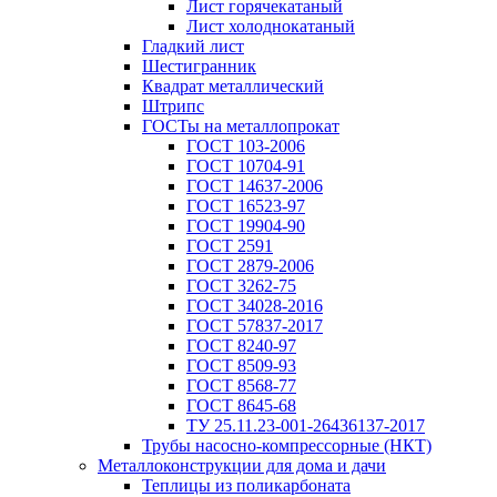
Лист горячекатаный
Лист холоднокатаный
Гладкий лист
Шестигранник
Квадрат металлический
Штрипс
ГОСТы на металлопрокат
ГОСТ 103-2006
ГОСТ 10704-91
ГОСТ 14637-2006
ГОСТ 16523-97
ГОСТ 19904-90
ГОСТ 2591
ГОСТ 2879-2006
ГОСТ 3262-75
ГОСТ 34028-2016
ГОСТ 57837-2017
ГОСТ 8240-97
ГОСТ 8509-93
ГОСТ 8568-77
ГОСТ 8645-68
ТУ 25.11.23-001-26436137-2017
Трубы насосно-компрессорные (НКТ)
Металлоконструкции для дома и дачи
Теплицы из поликарбоната