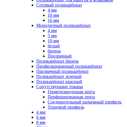
Сотовый поликарбонат
4 мм
10 мм
16 мм
Монолитный поликарбонат
4 мм
5 мм
10 мм
белый
бронза
Прозрачный
Поликарбонат бронза
Профилированный поликарбонат
Прозрачный поликарбонат
Поликарбонат зеленый
Поликарбонат красный
Сопутствующие товары
Герметизирующая лента
Перфорированная лента
Соединительный разъемный профиль
Торцевой профиль
4 мм
6 мм
8 мм