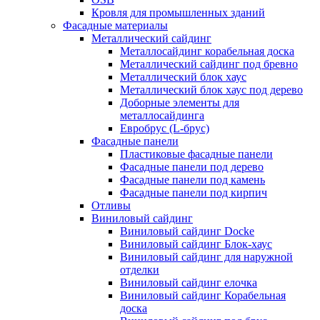
Кровля для промышленных зданий
Фасадные материалы
Металлический сайдинг
Металлосайдинг корабельная доска
Металлический сайдинг под бревно
Металлический блок хаус
Металлический блок хаус под дерево
Доборные элементы для
металлосайдинга
Евробрус (L-брус)
Фасадные панели
Пластиковые фасадные панели
Фасадные панели под дерево
Фасадные панели под камень
Фасадные панели под кирпич
Отливы
Виниловый сайдинг
Виниловый сайдинг Docke
Виниловый сайдинг Блок-хаус
Виниловый сайдинг для наружной
отделки
Виниловый сайдинг елочка
Виниловый сайдинг Корабельная
доска