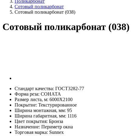
Поликарбонат
Сотовый поликарбонат
Сотовый поликарбонат (038)
Сотовый поликарбонат (038)
Стандарт качества:
ГОСТ3282-77
Форма реза:
СОНАТА
Размер листа, м:
6000Х2100
Покрытие:
Текстурированное
Ширина монтажная, мм:
95
Ширина габаритная, мм:
1116
Цвет покрытия:
Бронза
Назначение:
Периметр окна
Торговая марка:
Sunnex