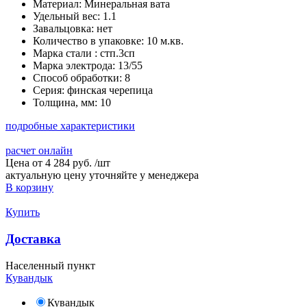
Материал:
Минеральная вата
Удельный вес:
1.1
Завальцовка:
нет
Количество в упаковке:
10 м.кв.
Марка стали :
стп.3сп
Марка электрода:
13/55
Способ обработки:
8
Серия:
финская черепица
Толщина, мм:
10
подробные характеристики
расчет онлайн
Цена от
4 284 руб.
/
шт
актуальную цену уточняйте у менеджера
В корзину
Купить
Доставка
Населенный пункт
Кувандык
Кувандык