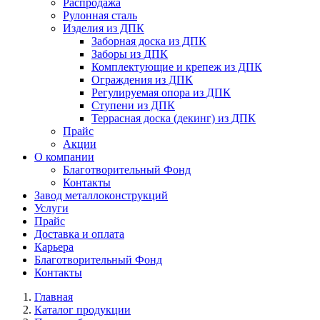
Распродажа
Рулонная сталь
Изделия из ДПК
Заборная доска из ДПК
Заборы из ДПК
Комплектующие и крепеж из ДПК
Ограждения из ДПК
Регулируемая опора из ДПК
Ступени из ДПК
Террасная доска (декинг) из ДПК
Прайс
Акции
О компании
Благотворительный Фонд
Контакты
Завод металлоконструкций
Услуги
Прайс
Доставка и оплата
Карьера
Благотворительный Фонд
Контакты
Главная
Каталог продукции