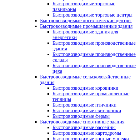
Быстровозводимые торговые
павильоны
Быстровозводимые торговые центры
Быстровозводимые логистические центры
Быстровозводимые промышленные здания
Быстровозводимые здания для
энергетики
Быстровозводимые производственные
здания
Быстровозводимые производственные
склады
Быстровозводимые производственные
цеха
Быстровозводимые сельскохозяйственные
здания
Быстровозводимые коровники
Быстровозводимые промышленные
теплицы
Быстровозводимые птичники
Быстровозводимые свинарники
Быстровозводимые фермы
Быстровозводимые спортивные здания
Быстровозводимые бассейны
Быстровозводимые картодромы
Быстровозводимые конные манежи