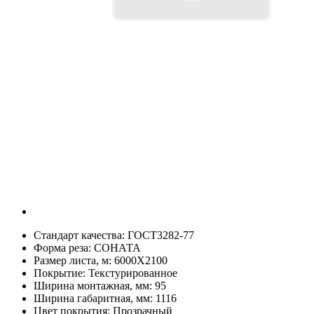
Стандарт качества:
ГОСТ3282-77
Форма реза:
СОНАТА
Размер листа, м:
6000Х2100
Покрытие:
Текстурированное
Ширина монтажная, мм:
95
Ширина габаритная, мм:
1116
Цвет покрытия:
Прозрачный