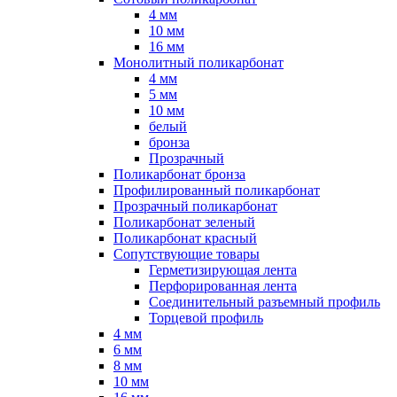
4 мм
10 мм
16 мм
Монолитный поликарбонат
4 мм
5 мм
10 мм
белый
бронза
Прозрачный
Поликарбонат бронза
Профилированный поликарбонат
Прозрачный поликарбонат
Поликарбонат зеленый
Поликарбонат красный
Сопутствующие товары
Герметизирующая лента
Перфорированная лента
Соединительный разъемный профиль
Торцевой профиль
4 мм
6 мм
8 мм
10 мм