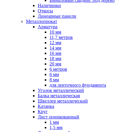
Виниловый сайдинг под дерево
Наличники
Откосы
Линеарные панели
Металлопрокат
Арматура
10 мм
11,7 метров
12 мм
14 мм
16 мм
18 мм
20 мм
6 метров
6 мм
8 мм
для ленточного фундамента
Уголок металлический
Балка металлическая
Швеллер металлический
Катанка
Круг
Лист оцинкованный
1 мм
1,5 мм