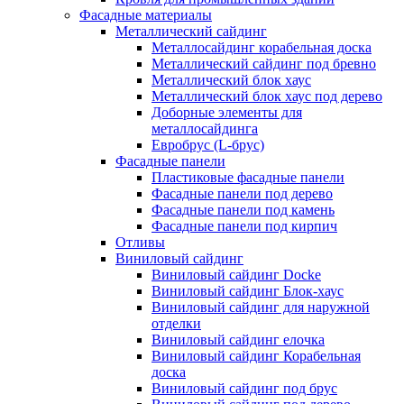
Фасадные материалы
Металлический сайдинг
Металлосайдинг корабельная доска
Металлический сайдинг под бревно
Металлический блок хаус
Металлический блок хаус под дерево
Доборные элементы для
металлосайдинга
Евробрус (L-брус)
Фасадные панели
Пластиковые фасадные панели
Фасадные панели под дерево
Фасадные панели под камень
Фасадные панели под кирпич
Отливы
Виниловый сайдинг
Виниловый сайдинг Docke
Виниловый сайдинг Блок-хаус
Виниловый сайдинг для наружной
отделки
Виниловый сайдинг елочка
Виниловый сайдинг Корабельная
доска
Виниловый сайдинг под брус