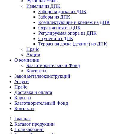
Рулонная сталь
Изделия из ДПК
Заборная доска из ДПК
Заборы из ДПК
Комплектующие и крепеж из ДПК
Ограждения из ДПК
Регулируемая опора из ДПК
Ступени из ДПК
Террасная доска (декинг) из ДПК
Прайс
Акции
О компании
Благотворительный Фонд
Контакты
Завод металлоконструкций
Услуги
Прайс
Доставка и оплата
Карьера
Благотворительный Фонд
Контакты
Главная
Каталог продукции
Поликарбонат