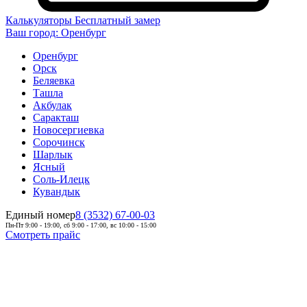
Калькуляторы
Бесплатный замер
Ваш город:
Оренбург
Оренбург
Орск
Беляевка
Ташла
Акбулак
Саракташ
Новосергиевка
Сорочинск
Шарлык
Ясный
Соль-Илецк
Кувандык
Единый номер
8 (3532) 67-00-03
Пн-Пт 9:00 - 19:00, сб 9:00 - 17:00, вс 10:00 - 15:00
Смотреть прайс