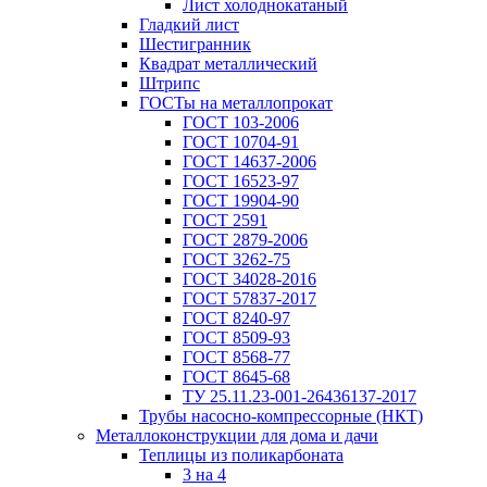
Лист холоднокатаный
Гладкий лист
Шестигранник
Квадрат металлический
Штрипс
ГОСТы на металлопрокат
ГОСТ 103-2006
ГОСТ 10704-91
ГОСТ 14637-2006
ГОСТ 16523-97
ГОСТ 19904-90
ГОСТ 2591
ГОСТ 2879-2006
ГОСТ 3262-75
ГОСТ 34028-2016
ГОСТ 57837-2017
ГОСТ 8240-97
ГОСТ 8509-93
ГОСТ 8568-77
ГОСТ 8645-68
ТУ 25.11.23-001-26436137-2017
Трубы насосно-компрессорные (НКТ)
Металлоконструкции для дома и дачи
Теплицы из поликарбоната
3 на 4