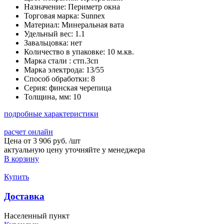
Назначение:
Периметр окна
Торговая марка:
Sunnex
Материал:
Минеральная вата
Удельный вес:
1.1
Завальцовка:
нет
Количество в упаковке:
10 м.кв.
Марка стали :
стп.3сп
Марка электрода:
13/55
Способ обработки:
8
Серия:
финская черепица
Толщина, мм:
10
подробные характеристики
расчет онлайн
Цена от
3 906 руб.
/
шт
актуальную цену уточняйте у менеджера
В корзину
Купить
Доставка
Населенный пункт