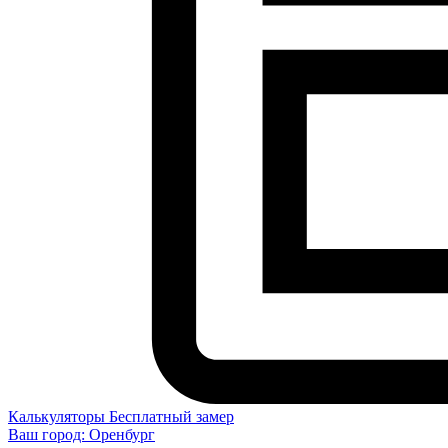
Калькуляторы
Бесплатный замер
Ваш город:
Оренбург