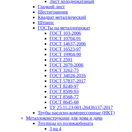
Лист холоднокатаный
Гладкий лист
Шестигранник
Квадрат металлический
Штрипс
ГОСТы на металлопрокат
ГОСТ 103-2006
ГОСТ 10704-91
ГОСТ 14637-2006
ГОСТ 16523-97
ГОСТ 19904-90
ГОСТ 2591
ГОСТ 2879-2006
ГОСТ 3262-75
ГОСТ 34028-2016
ГОСТ 57837-2017
ГОСТ 8240-97
ГОСТ 8509-93
ГОСТ 8568-77
ГОСТ 8645-68
ТУ 25.11.23-001-26436137-2017
Трубы насосно-компрессорные (НКТ)
Металлоконструкции для дома и дачи
Теплицы из поликарбоната
3 на 4