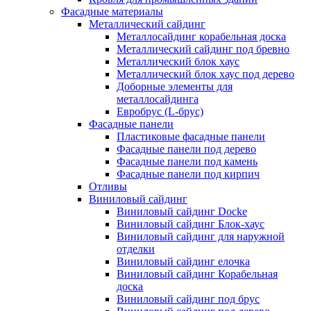
Фасадные материалы
Металлический сайдинг
Металлосайдинг корабельная доска
Металлический сайдинг под бревно
Металлический блок хаус
Металлический блок хаус под дерево
Доборные элементы для
металлосайдинга
Евробрус (L-брус)
Фасадные панели
Пластиковые фасадные панели
Фасадные панели под дерево
Фасадные панели под камень
Фасадные панели под кирпич
Отливы
Виниловый сайдинг
Виниловый сайдинг Docke
Виниловый сайдинг Блок-хаус
Виниловый сайдинг для наружной
отделки
Виниловый сайдинг елочка
Виниловый сайдинг Корабельная
доска
Виниловый сайдинг под брус