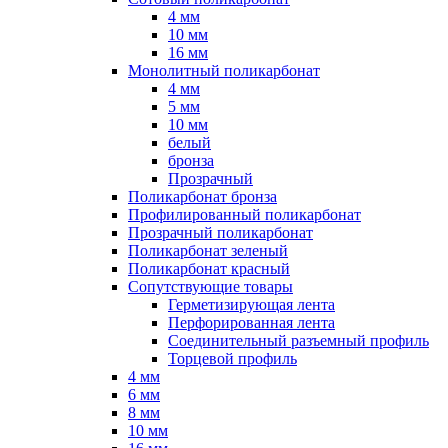
4 мм
10 мм
16 мм
Монолитный поликарбонат
4 мм
5 мм
10 мм
белый
бронза
Прозрачный
Поликарбонат бронза
Профилированный поликарбонат
Прозрачный поликарбонат
Поликарбонат зеленый
Поликарбонат красный
Сопутствующие товары
Герметизирующая лента
Перфорированная лента
Соединительный разъемный профиль
Торцевой профиль
4 мм
6 мм
8 мм
10 мм