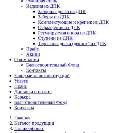
Рулонная сталь
Изделия из ДПК
Заборная доска из ДПК
Заборы из ДПК
Комплектующие и крепеж из ДПК
Ограждения из ДПК
Регулируемая опора из ДПК
Ступени из ДПК
Террасная доска (декинг) из ДПК
Прайс
Акции
О компании
Благотворительный Фонд
Контакты
Завод металлоконструкций
Услуги
Прайс
Доставка и оплата
Карьера
Благотворительный Фонд
Контакты
Главная
Каталог продукции
Поликарбонат