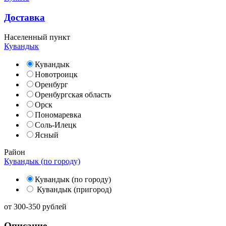
Доставка
Населенный пункт
Кувандык
Кувандык
Новотроицк
Оренбург
Оренбургская область
Орск
Пономаревка
Соль-Илецк
Ясный
Район
Кувандык (по городу)
Кувандык (по городу)
Кувандык (пригород)
от
300-350
рублей
Описание