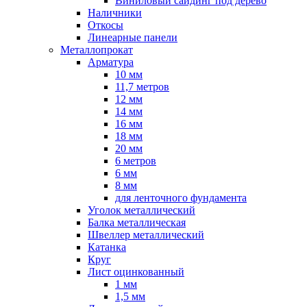
Виниловый сайдинг под дерево
Наличники
Откосы
Линеарные панели
Металлопрокат
Арматура
10 мм
11,7 метров
12 мм
14 мм
16 мм
18 мм
20 мм
6 метров
6 мм
8 мм
для ленточного фундамента
Уголок металлический
Балка металлическая
Швеллер металлический
Катанка
Круг
Лист оцинкованный
1 мм
1,5 мм