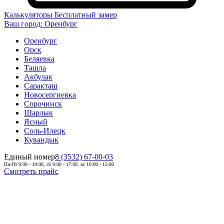
Калькуляторы
Бесплатный замер
Ваш город:
Оренбург
Оренбург
Орск
Беляевка
Ташла
Акбулак
Саракташ
Новосергиевка
Сорочинск
Шарлык
Ясный
Соль-Илецк
Кувандык
Единый номер
8 (3532) 67-00-03
Пн-Пт 9:00 - 19:00, сб 9:00 - 17:00, вс 10:00 - 15:00
Смотреть прайс