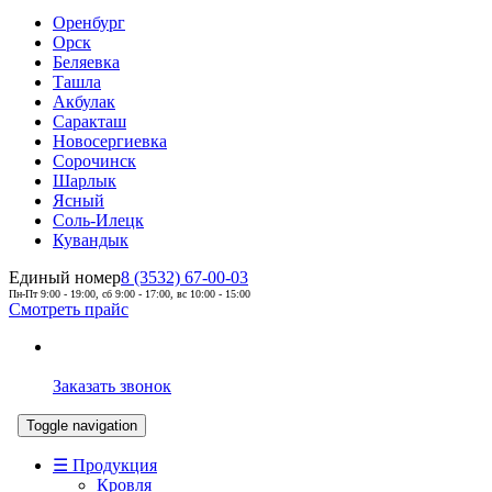
Оренбург
Орск
Беляевка
Ташла
Акбулак
Саракташ
Новосергиевка
Сорочинск
Шарлык
Ясный
Соль-Илецк
Кувандык
Единый номер
8 (3532) 67-00-03
Пн-Пт 9:00 - 19:00, сб 9:00 - 17:00, вс 10:00 - 15:00
Смотреть прайс
Заказать звонок
Toggle navigation
☰ Продукция
Кровля