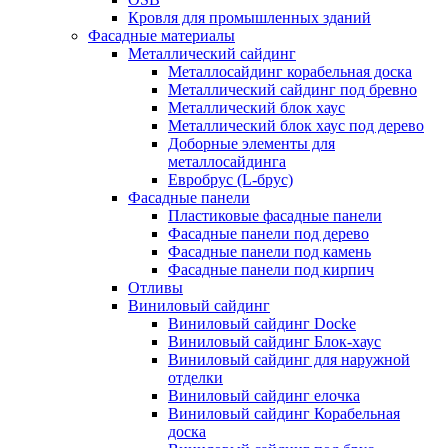
Кровля для промышленных зданий
Фасадные материалы
Металлический сайдинг
Металлосайдинг корабельная доска
Металлический сайдинг под бревно
Металлический блок хаус
Металлический блок хаус под дерево
Доборные элементы для
металлосайдинга
Евробрус (L-брус)
Фасадные панели
Пластиковые фасадные панели
Фасадные панели под дерево
Фасадные панели под камень
Фасадные панели под кирпич
Отливы
Виниловый сайдинг
Виниловый сайдинг Docke
Виниловый сайдинг Блок-хаус
Виниловый сайдинг для наружной
отделки
Виниловый сайдинг елочка
Виниловый сайдинг Корабельная
доска