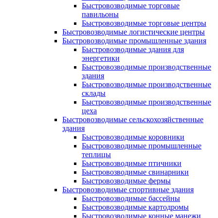
Быстровозводимые торговые
павильоны
Быстровозводимые торговые центры
Быстровозводимые логистические центры
Быстровозводимые промышленные здания
Быстровозводимые здания для
энергетики
Быстровозводимые производственные
здания
Быстровозводимые производственные
склады
Быстровозводимые производственные
цеха
Быстровозводимые сельскохозяйственные
здания
Быстровозводимые коровники
Быстровозводимые промышленные
теплицы
Быстровозводимые птичники
Быстровозводимые свинарники
Быстровозводимые фермы
Быстровозводимые спортивные здания
Быстровозводимые бассейны
Быстровозводимые картодромы
Быстровозводимые конные манежи