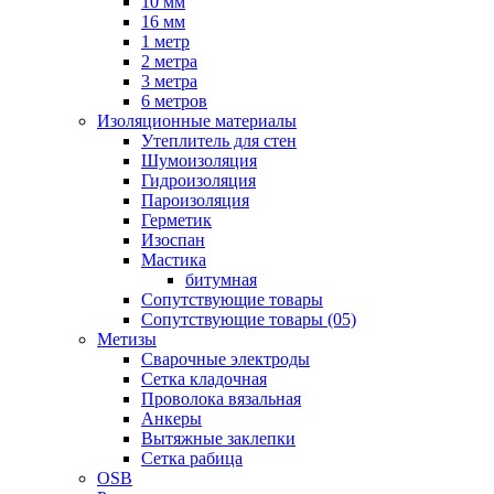
10 мм
16 мм
1 метр
2 метра
3 метра
6 метров
Изоляционные материалы
Утеплитель для стен
Шумоизоляция
Гидроизоляция
Пароизоляция
Герметик
Изоспан
Мастика
битумная
Сопутствующие товары
Сопутствующие товары (05)
Метизы
Сварочные электроды
Сетка кладочная
Проволока вязальная
Анкеры
Вытяжные заклепки
Сетка рабица
OSB