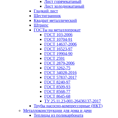
Лист горячекатаный
Лист холоднокатаный
Гладкий лист
Шестигранник
Квадрат металлический
Штрипс
ГОСТы на металлопрокат
ГОСТ 103-2006
ГОСТ 10704-91
ГОСТ 14637-2006
ГОСТ 16523-97
ГОСТ 19904-90
ГОСТ 2591
ГОСТ 2879-2006
ГОСТ 3262-75
ГОСТ 34028-2016
ГОСТ 57837-2017
ГОСТ 8240-97
ГОСТ 8509-93
ГОСТ 8568-77
ГОСТ 8645-68
ТУ 25.11.23-001-26436137-2017
Трубы насосно-компрессорные (НКТ)
Металлоконструкции для дома и дачи
Теплицы из поликарбоната