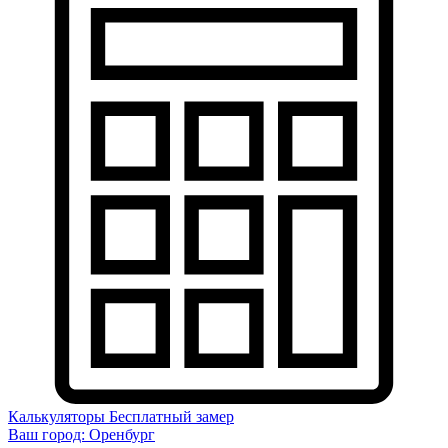
Калькуляторы
Бесплатный замер
Ваш город:
Оренбург