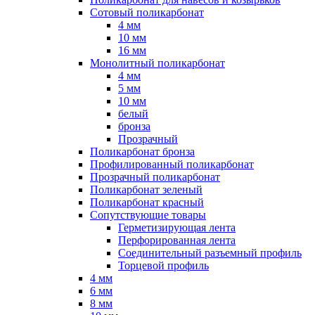
Сотовый поликарбонат
4 мм
10 мм
16 мм
Монолитный поликарбонат
4 мм
5 мм
10 мм
белый
бронза
Прозрачный
Поликарбонат бронза
Профилированный поликарбонат
Прозрачный поликарбонат
Поликарбонат зеленый
Поликарбонат красный
Сопутствующие товары
Герметизирующая лента
Перфорированная лента
Соединительный разъемный профиль
Торцевой профиль
4 мм
6 мм
8 мм