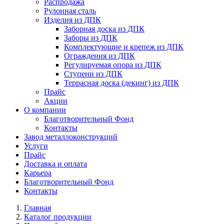
Распродажа
Рулонная сталь
Изделия из ДПК
Заборная доска из ДПК
Заборы из ДПК
Комплектующие и крепеж из ДПК
Ограждения из ДПК
Регулируемая опора из ДПК
Ступени из ДПК
Террасная доска (декинг) из ДПК
Прайс
Акции
О компании
Благотворительный Фонд
Контакты
Завод металлоконструкций
Услуги
Прайс
Доставка и оплата
Карьера
Благотворительный Фонд
Контакты
Главная
Каталог продукции