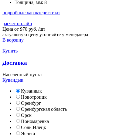
Толщина, мм:
8
подробные характеристики
расчет онлайн
Цена от
970 руб.
/
шт
актуальную цену уточняйте у менеджера
В корзину
Купить
Доставка
Населенный пункт
Кувандык
Кувандык
Новотроицк
Оренбург
Оренбургская область
Орск
Пономаревка
Соль-Илецк
Ясный