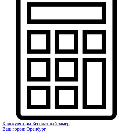
Калькуляторы
Бесплатный замер
Ваш город:
Оренбург