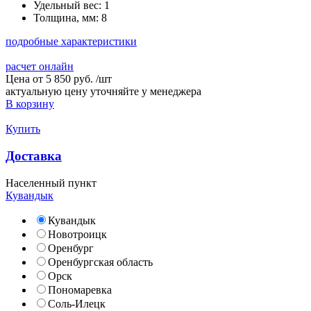
Удельный вес:
1
Толщина, мм:
8
подробные характеристики
расчет онлайн
Цена от
5 850 руб.
/
шт
актуальную цену уточняйте у менеджера
В корзину
Купить
Доставка
Населенный пункт
Кувандык
Кувандык
Новотроицк
Оренбург
Оренбургская область
Орск
Пономаревка
Соль-Илецк