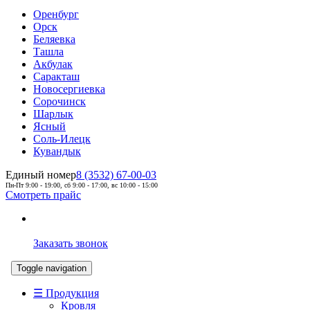
Оренбург
Орск
Беляевка
Ташла
Акбулак
Саракташ
Новосергиевка
Сорочинск
Шарлык
Ясный
Соль-Илецк
Кувандык
Единый номер
8 (3532) 67-00-03
Пн-Пт 9:00 - 19:00, сб 9:00 - 17:00, вс 10:00 - 15:00
Смотреть прайс
Заказать звонок
Toggle navigation
☰ Продукция
Кровля