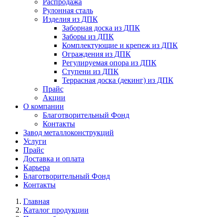
Распродажа
Рулонная сталь
Изделия из ДПК
Заборная доска из ДПК
Заборы из ДПК
Комплектующие и крепеж из ДПК
Ограждения из ДПК
Регулируемая опора из ДПК
Ступени из ДПК
Террасная доска (декинг) из ДПК
Прайс
Акции
О компании
Благотворительный Фонд
Контакты
Завод металлоконструкций
Услуги
Прайс
Доставка и оплата
Карьера
Благотворительный Фонд
Контакты
Главная
Каталог продукции