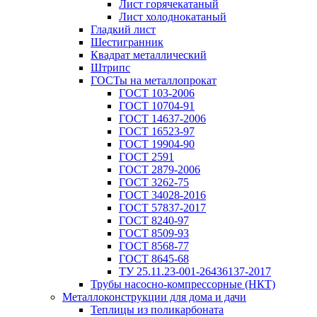
Лист горячекатаный
Лист холоднокатаный
Гладкий лист
Шестигранник
Квадрат металлический
Штрипс
ГОСТы на металлопрокат
ГОСТ 103-2006
ГОСТ 10704-91
ГОСТ 14637-2006
ГОСТ 16523-97
ГОСТ 19904-90
ГОСТ 2591
ГОСТ 2879-2006
ГОСТ 3262-75
ГОСТ 34028-2016
ГОСТ 57837-2017
ГОСТ 8240-97
ГОСТ 8509-93
ГОСТ 8568-77
ГОСТ 8645-68
ТУ 25.11.23-001-26436137-2017
Трубы насосно-компрессорные (НКТ)
Металлоконструкции для дома и дачи
Теплицы из поликарбоната