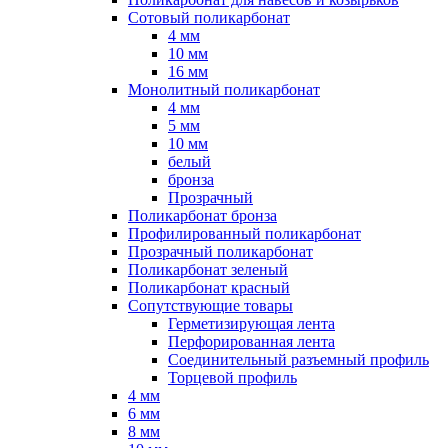
Сотовый поликарбонат
4 мм
10 мм
16 мм
Монолитный поликарбонат
4 мм
5 мм
10 мм
белый
бронза
Прозрачный
Поликарбонат бронза
Профилированный поликарбонат
Прозрачный поликарбонат
Поликарбонат зеленый
Поликарбонат красный
Сопутствующие товары
Герметизирующая лента
Перфорированная лента
Соединительный разъемный профиль
Торцевой профиль
4 мм
6 мм
8 мм