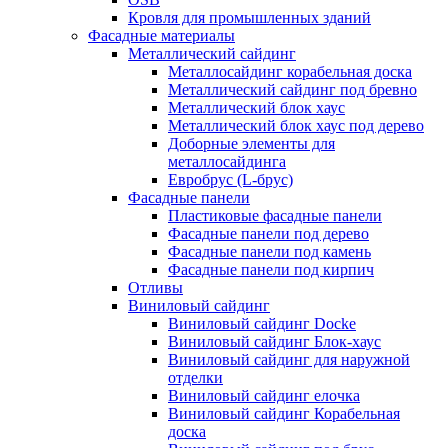
Кровля для промышленных зданий
Фасадные материалы
Металлический сайдинг
Металлосайдинг корабельная доска
Металлический сайдинг под бревно
Металлический блок хаус
Металлический блок хаус под дерево
Доборные элементы для
металлосайдинга
Евробрус (L-брус)
Фасадные панели
Пластиковые фасадные панели
Фасадные панели под дерево
Фасадные панели под камень
Фасадные панели под кирпич
Отливы
Виниловый сайдинг
Виниловый сайдинг Docke
Виниловый сайдинг Блок-хаус
Виниловый сайдинг для наружной
отделки
Виниловый сайдинг елочка
Виниловый сайдинг Корабельная
доска