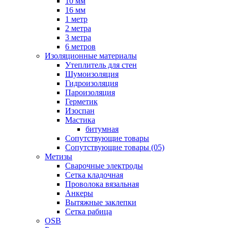
10 мм
16 мм
1 метр
2 метра
3 метра
6 метров
Изоляционные материалы
Утеплитель для стен
Шумоизоляция
Гидроизоляция
Пароизоляция
Герметик
Изоспан
Мастика
битумная
Сопутствующие товары
Сопутствующие товары (05)
Метизы
Сварочные электроды
Сетка кладочная
Проволока вязальная
Анкеры
Вытяжные заклепки
Сетка рабица
OSB