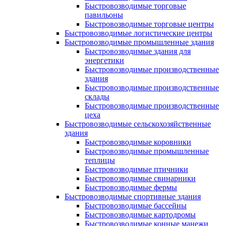
Быстровозводимые торговые
павильоны
Быстровозводимые торговые центры
Быстровозводимые логистические центры
Быстровозводимые промышленные здания
Быстровозводимые здания для
энергетики
Быстровозводимые производственные
здания
Быстровозводимые производственные
склады
Быстровозводимые производственные
цеха
Быстровозводимые сельскохозяйственные
здания
Быстровозводимые коровники
Быстровозводимые промышленные
теплицы
Быстровозводимые птичники
Быстровозводимые свинарники
Быстровозводимые фермы
Быстровозводимые спортивные здания
Быстровозводимые бассейны
Быстровозводимые картодромы
Быстровозводимые конные манежи