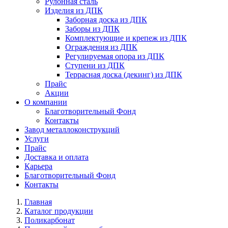
Рулонная сталь
Изделия из ДПК
Заборная доска из ДПК
Заборы из ДПК
Комплектующие и крепеж из ДПК
Ограждения из ДПК
Регулируемая опора из ДПК
Ступени из ДПК
Террасная доска (декинг) из ДПК
Прайс
Акции
О компании
Благотворительный Фонд
Контакты
Завод металлоконструкций
Услуги
Прайс
Доставка и оплата
Карьера
Благотворительный Фонд
Контакты
Главная
Каталог продукции
Поликарбонат