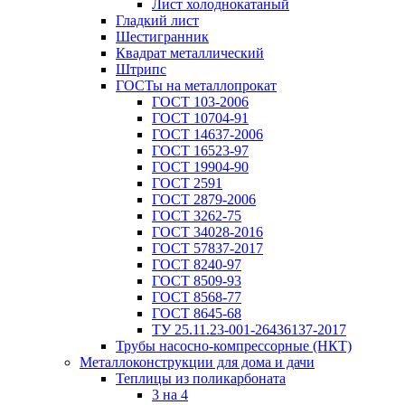
Лист холоднокатаный
Гладкий лист
Шестигранник
Квадрат металлический
Штрипс
ГОСТы на металлопрокат
ГОСТ 103-2006
ГОСТ 10704-91
ГОСТ 14637-2006
ГОСТ 16523-97
ГОСТ 19904-90
ГОСТ 2591
ГОСТ 2879-2006
ГОСТ 3262-75
ГОСТ 34028-2016
ГОСТ 57837-2017
ГОСТ 8240-97
ГОСТ 8509-93
ГОСТ 8568-77
ГОСТ 8645-68
ТУ 25.11.23-001-26436137-2017
Трубы насосно-компрессорные (НКТ)
Металлоконструкции для дома и дачи
Теплицы из поликарбоната
3 на 4