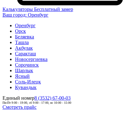
Калькуляторы
Бесплатный замер
Ваш город:
Оренбург
Оренбург
Орск
Беляевка
Ташла
Акбулак
Саракташ
Новосергиевка
Сорочинск
Шарлык
Ясный
Соль-Илецк
Кувандык
Единый номер
8 (3532) 67-00-03
Пн-Пт 9:00 - 19:00, сб 9:00 - 17:00, вс 10:00 - 15:00
Смотреть прайс