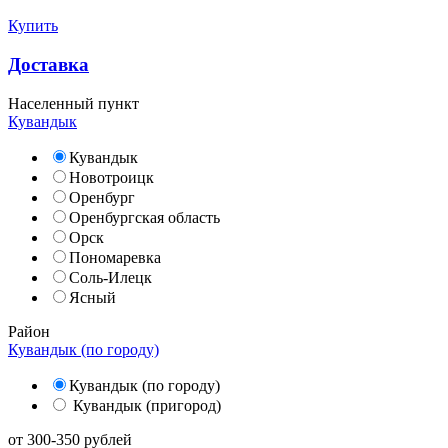
Купить
Доставка
Населенный пункт
Кувандык
Кувандык
Новотроицк
Оренбург
Оренбургская область
Орск
Пономаревка
Соль-Илецк
Ясный
Район
Кувандык (по городу)
Кувандык (по городу)
Кувандык (пригород)
от
300-350
рублей