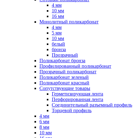
4 мм
10 мм
16 мм
Монолитный поликарбонат
4 мм
5 мм
10 мм
белый
бронза
Прозрачный
Поликарбонат бронза
Профилированный поликарбонат
Прозрачный поликарбонат
Поликарбонат зеленый
Поликарбонат красный
Сопутствующие товары
Герметизирующая лента
Перфорированная лента
Соединительный разъемный профиль
Торцевой профиль
4 мм
6 мм
8 мм
10 мм