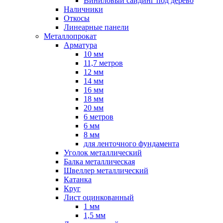
Виниловый сайдинг под дерево
Наличники
Откосы
Линеарные панели
Металлопрокат
Арматура
10 мм
11,7 метров
12 мм
14 мм
16 мм
18 мм
20 мм
6 метров
6 мм
8 мм
для ленточного фундамента
Уголок металлический
Балка металлическая
Швеллер металлический
Катанка
Круг
Лист оцинкованный
1 мм
1,5 мм