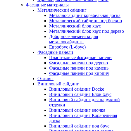
Фасадные материалы
Металлический сайдинг
Металлосайдинг корабельная доска
Металлический сайдинг под бревно
Металлический блок хаус
Металлический блок хаус под дерево
Доборные элементы для
металлосайдинга
Евробрус (L-брус)
Фасадные панели
Пластиковые фасадные панели
Фасадные панели под дерево
Фасадные панели под камень
Фасадные панели под кирпич
Отливы
Виниловый сайдинг
Виниловый сайдинг Docke
Виниловый сайдинг Блок-хаус
Виниловый сайдинг для наружной
отделки
Виниловый сайдинг елочка
Виниловый сайдинг Корабельная
доска
Виниловый сайдинг под брус