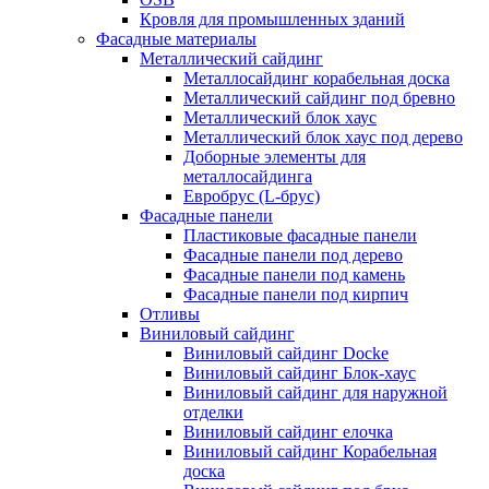
Кровля для промышленных зданий
Фасадные материалы
Металлический сайдинг
Металлосайдинг корабельная доска
Металлический сайдинг под бревно
Металлический блок хаус
Металлический блок хаус под дерево
Доборные элементы для
металлосайдинга
Евробрус (L-брус)
Фасадные панели
Пластиковые фасадные панели
Фасадные панели под дерево
Фасадные панели под камень
Фасадные панели под кирпич
Отливы
Виниловый сайдинг
Виниловый сайдинг Docke
Виниловый сайдинг Блок-хаус
Виниловый сайдинг для наружной
отделки
Виниловый сайдинг елочка
Виниловый сайдинг Корабельная
доска