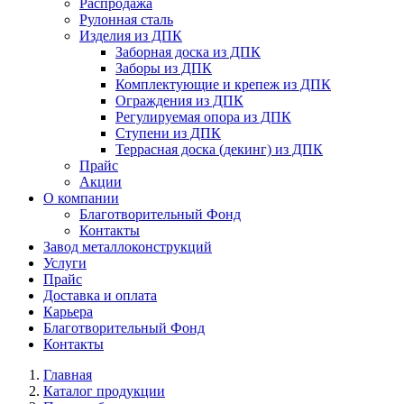
Распродажа
Рулонная сталь
Изделия из ДПК
Заборная доска из ДПК
Заборы из ДПК
Комплектующие и крепеж из ДПК
Ограждения из ДПК
Регулируемая опора из ДПК
Ступени из ДПК
Террасная доска (декинг) из ДПК
Прайс
Акции
О компании
Благотворительный Фонд
Контакты
Завод металлоконструкций
Услуги
Прайс
Доставка и оплата
Карьера
Благотворительный Фонд
Контакты
Главная
Каталог продукции