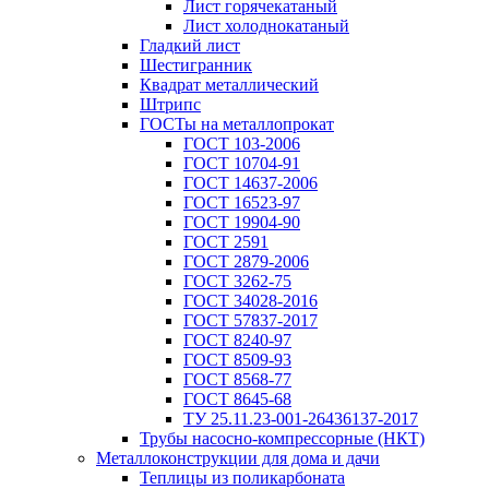
Лист горячекатаный
Лист холоднокатаный
Гладкий лист
Шестигранник
Квадрат металлический
Штрипс
ГОСТы на металлопрокат
ГОСТ 103-2006
ГОСТ 10704-91
ГОСТ 14637-2006
ГОСТ 16523-97
ГОСТ 19904-90
ГОСТ 2591
ГОСТ 2879-2006
ГОСТ 3262-75
ГОСТ 34028-2016
ГОСТ 57837-2017
ГОСТ 8240-97
ГОСТ 8509-93
ГОСТ 8568-77
ГОСТ 8645-68
ТУ 25.11.23-001-26436137-2017
Трубы насосно-компрессорные (НКТ)
Металлоконструкции для дома и дачи
Теплицы из поликарбоната