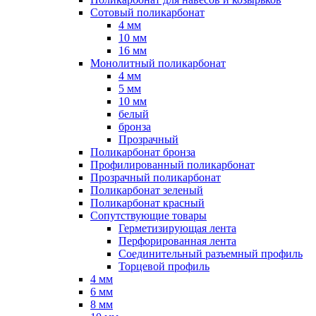
Сотовый поликарбонат
4 мм
10 мм
16 мм
Монолитный поликарбонат
4 мм
5 мм
10 мм
белый
бронза
Прозрачный
Поликарбонат бронза
Профилированный поликарбонат
Прозрачный поликарбонат
Поликарбонат зеленый
Поликарбонат красный
Сопутствующие товары
Герметизирующая лента
Перфорированная лента
Соединительный разъемный профиль
Торцевой профиль
4 мм
6 мм
8 мм