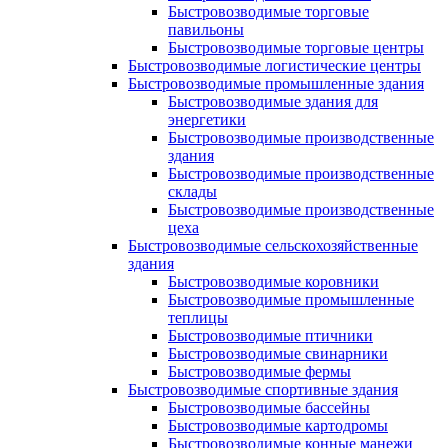
Быстровозводимые торговые
павильоны
Быстровозводимые торговые центры
Быстровозводимые логистические центры
Быстровозводимые промышленные здания
Быстровозводимые здания для
энергетики
Быстровозводимые производственные
здания
Быстровозводимые производственные
склады
Быстровозводимые производственные
цеха
Быстровозводимые сельскохозяйственные
здания
Быстровозводимые коровники
Быстровозводимые промышленные
теплицы
Быстровозводимые птичники
Быстровозводимые свинарники
Быстровозводимые фермы
Быстровозводимые спортивные здания
Быстровозводимые бассейны
Быстровозводимые картодромы
Быстровозводимые конные манежи