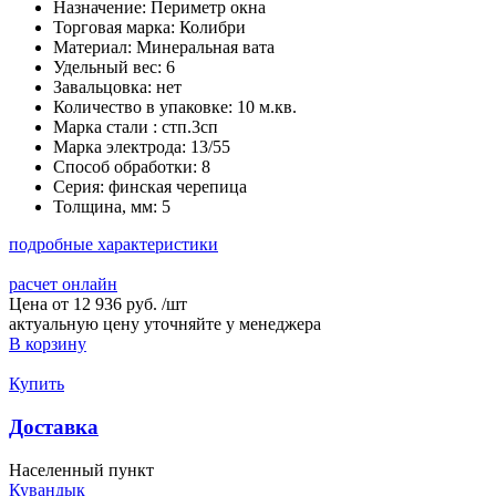
Назначение:
Периметр окна
Торговая марка:
Колибри
Материал:
Минеральная вата
Удельный вес:
6
Завальцовка:
нет
Количество в упаковке:
10 м.кв.
Марка стали :
стп.3сп
Марка электрода:
13/55
Способ обработки:
8
Серия:
финская черепица
Толщина, мм:
5
подробные характеристики
расчет онлайн
Цена от
12 936 руб.
/
шт
актуальную цену уточняйте у менеджера
В корзину
Купить
Доставка
Населенный пункт
Кувандык