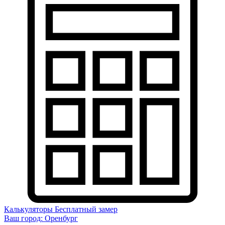
Калькуляторы
Бесплатный замер
Ваш город:
Оренбург