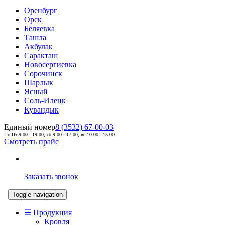
Оренбург
Орск
Беляевка
Ташла
Акбулак
Саракташ
Новосергиевка
Сорочинск
Шарлык
Ясный
Соль-Илецк
Кувандык
Единый номер
8 (3532) 67-00-03
Пн-Пт 9:00 - 19:00, сб 9:00 - 17:00, вс 10:00 - 15:00
Смотреть прайс
Заказать звонок
Toggle navigation
☰ Продукция
Кровля