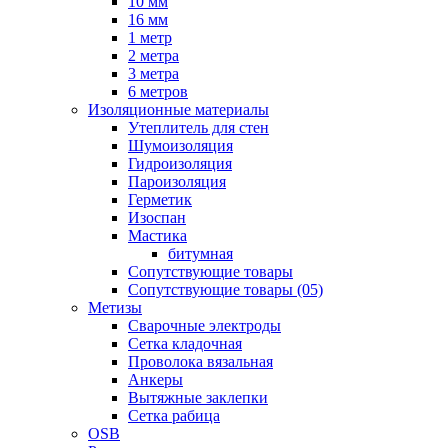
10 мм
16 мм
1 метр
2 метра
3 метра
6 метров
Изоляционные материалы
Утеплитель для стен
Шумоизоляция
Гидроизоляция
Пароизоляция
Герметик
Изоспан
Мастика
битумная
Сопутствующие товары
Сопутствующие товары (05)
Метизы
Сварочные электроды
Сетка кладочная
Проволока вязальная
Анкеры
Вытяжные заклепки
Сетка рабица
OSB