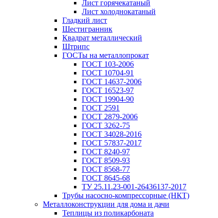
Лист горячекатаный
Лист холоднокатаный
Гладкий лист
Шестигранник
Квадрат металлический
Штрипс
ГОСТы на металлопрокат
ГОСТ 103-2006
ГОСТ 10704-91
ГОСТ 14637-2006
ГОСТ 16523-97
ГОСТ 19904-90
ГОСТ 2591
ГОСТ 2879-2006
ГОСТ 3262-75
ГОСТ 34028-2016
ГОСТ 57837-2017
ГОСТ 8240-97
ГОСТ 8509-93
ГОСТ 8568-77
ГОСТ 8645-68
ТУ 25.11.23-001-26436137-2017
Трубы насосно-компрессорные (НКТ)
Металлоконструкции для дома и дачи
Теплицы из поликарбоната