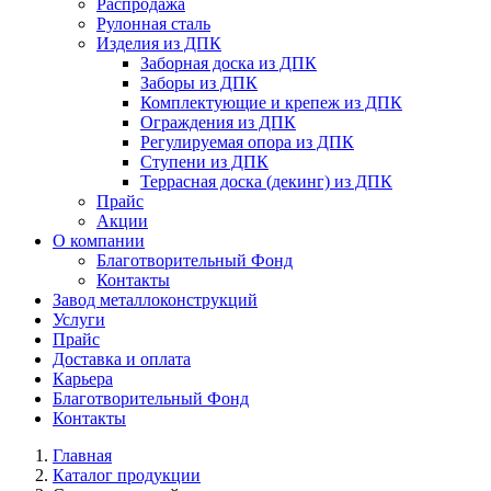
Распродажа
Рулонная сталь
Изделия из ДПК
Заборная доска из ДПК
Заборы из ДПК
Комплектующие и крепеж из ДПК
Ограждения из ДПК
Регулируемая опора из ДПК
Ступени из ДПК
Террасная доска (декинг) из ДПК
Прайс
Акции
О компании
Благотворительный Фонд
Контакты
Завод металлоконструкций
Услуги
Прайс
Доставка и оплата
Карьера
Благотворительный Фонд
Контакты
Главная
Каталог продукции