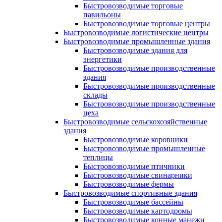
Быстровозводимые торговые
павильоны
Быстровозводимые торговые центры
Быстровозводимые логистические центры
Быстровозводимые промышленные здания
Быстровозводимые здания для
энергетики
Быстровозводимые производственные
здания
Быстровозводимые производственные
склады
Быстровозводимые производственные
цеха
Быстровозводимые сельскохозяйственные
здания
Быстровозводимые коровники
Быстровозводимые промышленные
теплицы
Быстровозводимые птичники
Быстровозводимые свинарники
Быстровозводимые фермы
Быстровозводимые спортивные здания
Быстровозводимые бассейны
Быстровозводимые картодромы
Быстровозводимые конные манежи