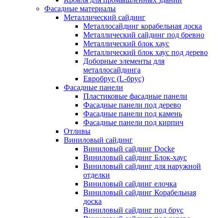
Фасадные материалы
Металлический сайдинг
Металлосайдинг корабельная доска
Металлический сайдинг под бревно
Металлический блок хаус
Металлический блок хаус под дерево
Доборные элементы для
металлосайдинга
Евробрус (L-брус)
Фасадные панели
Пластиковые фасадные панели
Фасадные панели под дерево
Фасадные панели под камень
Фасадные панели под кирпич
Отливы
Виниловый сайдинг
Виниловый сайдинг Docke
Виниловый сайдинг Блок-хаус
Виниловый сайдинг для наружной
отделки
Виниловый сайдинг елочка
Виниловый сайдинг Корабельная
доска
Виниловый сайдинг под брус