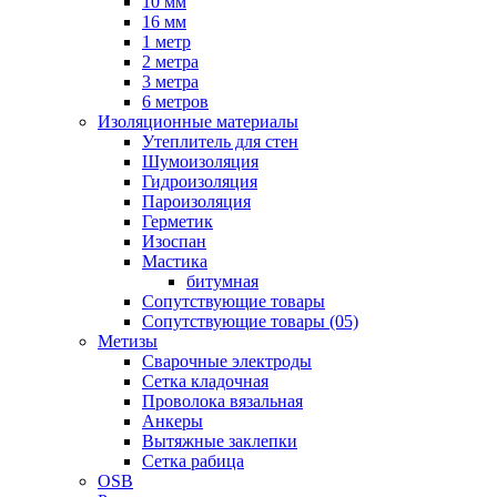
10 мм
16 мм
1 метр
2 метра
3 метра
6 метров
Изоляционные материалы
Утеплитель для стен
Шумоизоляция
Гидроизоляция
Пароизоляция
Герметик
Изоспан
Мастика
битумная
Сопутствующие товары
Сопутствующие товары (05)
Метизы
Сварочные электроды
Сетка кладочная
Проволока вязальная
Анкеры
Вытяжные заклепки
Сетка рабица
OSB