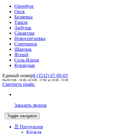
Оренбург
Орск
Беляевка
Ташла
Акбулак
Саракташ
Новосергиевка
Сорочинск
Шарлык
Ясный
Соль-Илецк
Кувандык
Единый номер
8 (3532) 67-00-03
Пн-Пт 9:00 - 19:00, сб 9:00 - 17:00, вс 10:00 - 15:00
Смотреть прайс
Заказать звонок
Toggle navigation
☰ Продукция
Кровля