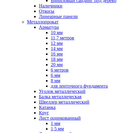
Виниловый сайдинг под дерево
Наличники
Откосы
Линеарные панели
Металлопрокат
Арматура
10 мм
11,7 метров
12 мм
14 мм
16 мм
18 мм
20 мм
6 метров
6 мм
8 мм
для ленточного фундамента
Уголок металлический
Балка металлическая
Швеллер металлический
Катанка
Круг
Лист оцинкованный
1 мм
1,5 мм