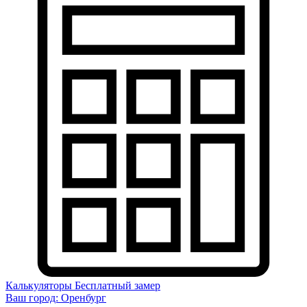
Калькуляторы
Бесплатный замер
Ваш город:
Оренбург