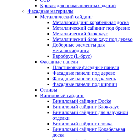
Кровля для промышленных зданий
Фасадные материалы
Металлический сайдинг
Металлосайдинг корабельная доска
Металлический сайдинг под бревно
Металлический блок хаус
Металлический блок хаус под дерево
Доборные элементы для
металлосайдинга
Евробрус (L-брус)
Фасадные панели
Пластиковые фасадные панели
Фасадные панели под дерево
Фасадные панели под камень
Фасадные панели под кирпич
Отливы
Виниловый сайдинг
Виниловый сайдинг Docke
Виниловый сайдинг Блок-хаус
Виниловый сайдинг для наружной
отделки
Виниловый сайдинг елочка
Виниловый сайдинг Корабельная
доска