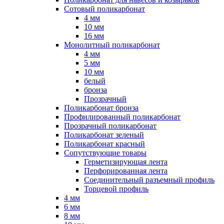
Сотовый поликарбонат
4 мм
10 мм
16 мм
Монолитный поликарбонат
4 мм
5 мм
10 мм
белый
бронза
Прозрачный
Поликарбонат бронза
Профилированный поликарбонат
Прозрачный поликарбонат
Поликарбонат зеленый
Поликарбонат красный
Сопутствующие товары
Герметизирующая лента
Перфорированная лента
Соединительный разъемный профиль
Торцевой профиль
4 мм
6 мм
8 мм