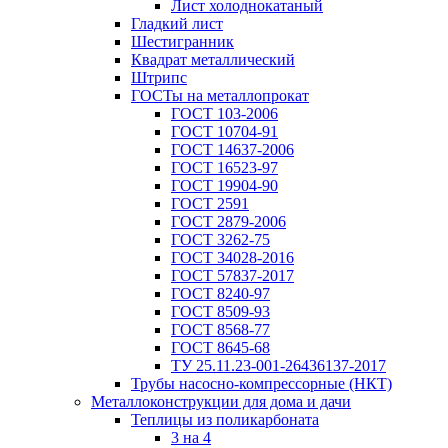
Лист холоднокатаный
Гладкий лист
Шестигранник
Квадрат металлический
Штрипс
ГОСТы на металлопрокат
ГОСТ 103-2006
ГОСТ 10704-91
ГОСТ 14637-2006
ГОСТ 16523-97
ГОСТ 19904-90
ГОСТ 2591
ГОСТ 2879-2006
ГОСТ 3262-75
ГОСТ 34028-2016
ГОСТ 57837-2017
ГОСТ 8240-97
ГОСТ 8509-93
ГОСТ 8568-77
ГОСТ 8645-68
ТУ 25.11.23-001-26436137-2017
Трубы насосно-компрессорные (НКТ)
Металлоконструкции для дома и дачи
Теплицы из поликарбоната
3 на 4