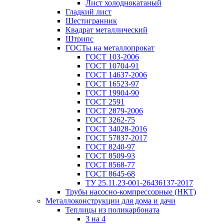
Лист холоднокатаный
Гладкий лист
Шестигранник
Квадрат металлический
Штрипс
ГОСТы на металлопрокат
ГОСТ 103-2006
ГОСТ 10704-91
ГОСТ 14637-2006
ГОСТ 16523-97
ГОСТ 19904-90
ГОСТ 2591
ГОСТ 2879-2006
ГОСТ 3262-75
ГОСТ 34028-2016
ГОСТ 57837-2017
ГОСТ 8240-97
ГОСТ 8509-93
ГОСТ 8568-77
ГОСТ 8645-68
ТУ 25.11.23-001-26436137-2017
Трубы насосно-компрессорные (НКТ)
Металлоконструкции для дома и дачи
Теплицы из поликарбоната
3 на 4