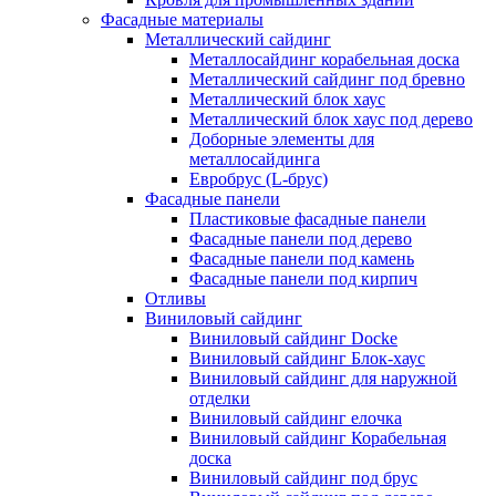
Фасадные материалы
Металлический сайдинг
Металлосайдинг корабельная доска
Металлический сайдинг под бревно
Металлический блок хаус
Металлический блок хаус под дерево
Доборные элементы для
металлосайдинга
Евробрус (L-брус)
Фасадные панели
Пластиковые фасадные панели
Фасадные панели под дерево
Фасадные панели под камень
Фасадные панели под кирпич
Отливы
Виниловый сайдинг
Виниловый сайдинг Docke
Виниловый сайдинг Блок-хаус
Виниловый сайдинг для наружной
отделки
Виниловый сайдинг елочка
Виниловый сайдинг Корабельная
доска
Виниловый сайдинг под брус