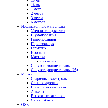
10 мм
16 мм
1 метр
2 метра
3 метра
6 метров
Изоляционные материалы
Утеплитель для стен
Шумоизоляция
Гидроизоляция
Пароизоляция
Герметик
Изоспан
Мастика
битумная
Сопутствующие товары
Сопутствующие товары (05)
Метизы
Сварочные электроды
Сетка кладочная
Проволока вязальная
Анкеры
Вытяжные заклепки
Сетка рабица
OSB