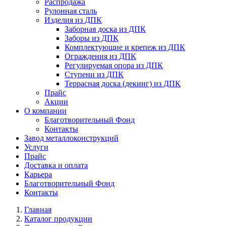
Распродажа
Рулонная сталь
Изделия из ДПК
Заборная доска из ДПК
Заборы из ДПК
Комплектующие и крепеж из ДПК
Ограждения из ДПК
Регулируемая опора из ДПК
Ступени из ДПК
Террасная доска (декинг) из ДПК
Прайс
Акции
О компании
Благотворительный Фонд
Контакты
Завод металлоконструкций
Услуги
Прайс
Доставка и оплата
Карьера
Благотворительный Фонд
Контакты
Главная
Каталог продукции