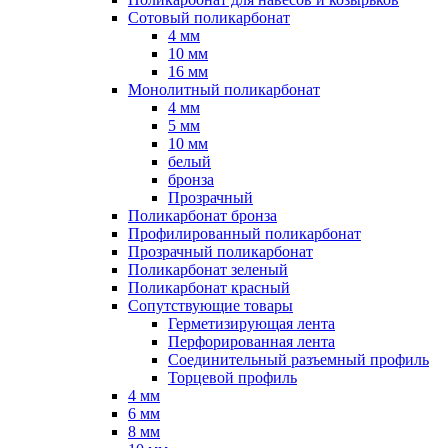
Сотовый поликарбонат
4 мм
10 мм
16 мм
Монолитный поликарбонат
4 мм
5 мм
10 мм
белый
бронза
Прозрачный
Поликарбонат бронза
Профилированный поликарбонат
Прозрачный поликарбонат
Поликарбонат зеленый
Поликарбонат красный
Сопутствующие товары
Герметизирующая лента
Перфорированная лента
Соединительный разъемный профиль
Торцевой профиль
4 мм
6 мм
8 мм