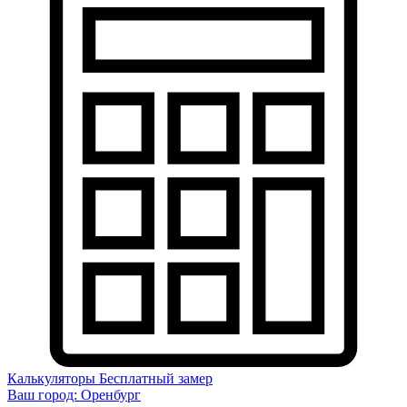
Калькуляторы
Бесплатный замер
Ваш город:
Оренбург