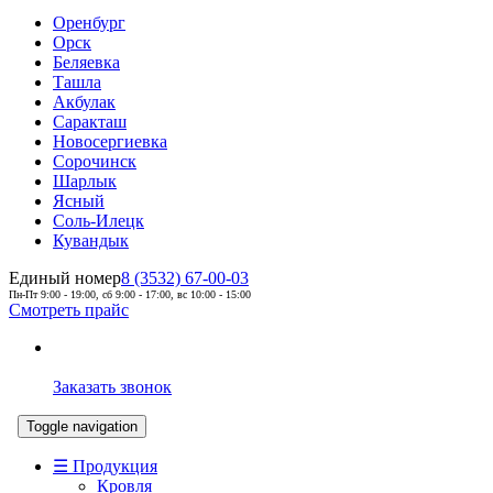
Оренбург
Орск
Беляевка
Ташла
Акбулак
Саракташ
Новосергиевка
Сорочинск
Шарлык
Ясный
Соль-Илецк
Кувандык
Единый номер
8 (3532) 67-00-03
Пн-Пт 9:00 - 19:00, сб 9:00 - 17:00, вс 10:00 - 15:00
Смотреть прайс
Заказать звонок
Toggle navigation
☰ Продукция
Кровля