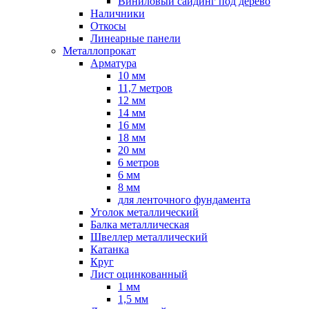
Виниловый сайдинг под дерево
Наличники
Откосы
Линеарные панели
Металлопрокат
Арматура
10 мм
11,7 метров
12 мм
14 мм
16 мм
18 мм
20 мм
6 метров
6 мм
8 мм
для ленточного фундамента
Уголок металлический
Балка металлическая
Швеллер металлический
Катанка
Круг
Лист оцинкованный
1 мм
1,5 мм