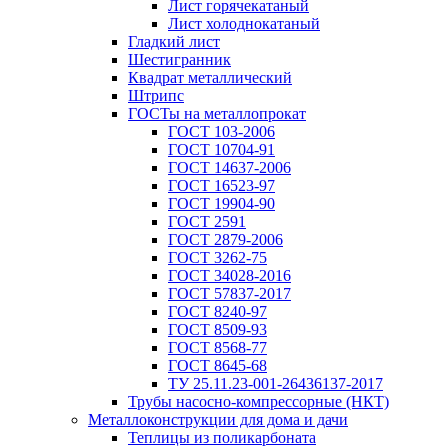
Лист горячекатаный
Лист холоднокатаный
Гладкий лист
Шестигранник
Квадрат металлический
Штрипс
ГОСТы на металлопрокат
ГОСТ 103-2006
ГОСТ 10704-91
ГОСТ 14637-2006
ГОСТ 16523-97
ГОСТ 19904-90
ГОСТ 2591
ГОСТ 2879-2006
ГОСТ 3262-75
ГОСТ 34028-2016
ГОСТ 57837-2017
ГОСТ 8240-97
ГОСТ 8509-93
ГОСТ 8568-77
ГОСТ 8645-68
ТУ 25.11.23-001-26436137-2017
Трубы насосно-компрессорные (НКТ)
Металлоконструкции для дома и дачи
Теплицы из поликарбоната