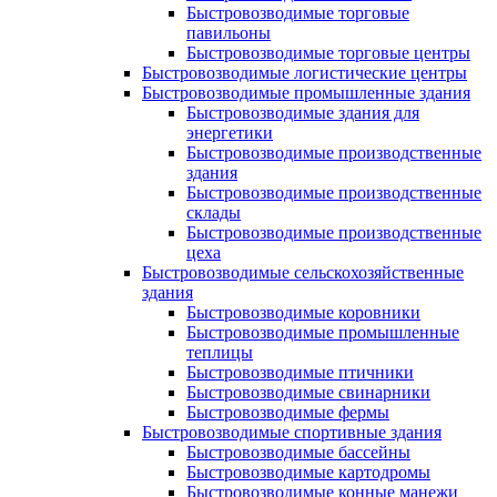
Быстровозводимые торговые
павильоны
Быстровозводимые торговые центры
Быстровозводимые логистические центры
Быстровозводимые промышленные здания
Быстровозводимые здания для
энергетики
Быстровозводимые производственные
здания
Быстровозводимые производственные
склады
Быстровозводимые производственные
цеха
Быстровозводимые сельскохозяйственные
здания
Быстровозводимые коровники
Быстровозводимые промышленные
теплицы
Быстровозводимые птичники
Быстровозводимые свинарники
Быстровозводимые фермы
Быстровозводимые спортивные здания
Быстровозводимые бассейны
Быстровозводимые картодромы
Быстровозводимые конные манежи