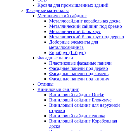
Кровля для промышленных зданий
Фасадные материалы
Металлический сайдинг
Металлосайдинг корабельная доска
Металлический сайдинг под бревно
Металлический блок хаус
Металлический блок хаус под дерево
Доборные элементы для
металлосайдинга
Евробрус (L-брус)
Фасадные панели
Пластиковые фасадные панели
Фасадные панели под дерево
Фасадные панели под камень
Фасадные панели под кирпич
Отливы
Виниловый сайдинг
Виниловый сайдинг Docke
Виниловый сайдинг Блок-хаус
Виниловый сайдинг для наружной
отделки
Виниловый сайдинг елочка
Виниловый сайдинг Корабельная
доска