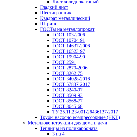
Лист холоднокатаный
Гладкий лист
Шестигранник
Квадрат металлический
Штрипс
ГОСТы на металлопрокат
ГОСТ 103-2006
ГОСТ 10704-91
ГОСТ 14637-2006
ГОСТ 16523-97
ГОСТ 19904-90
ГОСТ 2591
ГОСТ 2879-2006
ГОСТ 3262-75
ГОСТ 34028-2016
ГОСТ 57837-2017
ГОСТ 8240-97
ГОСТ 8509-93
ГОСТ 8568-77
ГОСТ 8645-68
ТУ 25.11.23-001-26436137-2017
Трубы насосно-компрессорные (НКТ)
Металлоконструкции для дома и дачи
Теплицы из поликарбоната
3 на 4