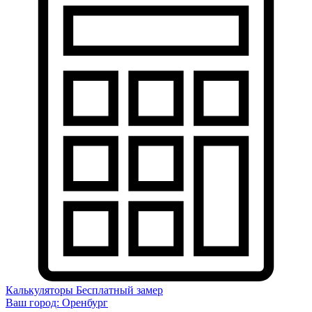
Калькуляторы
Бесплатный замер
Ваш город:
Оренбург