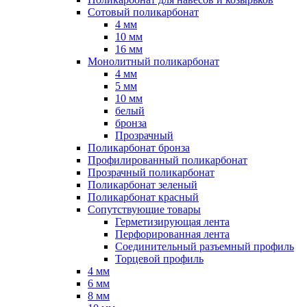
Сотовый поликарбонат
4 мм
10 мм
16 мм
Монолитный поликарбонат
4 мм
5 мм
10 мм
белый
бронза
Прозрачный
Поликарбонат бронза
Профилированный поликарбонат
Прозрачный поликарбонат
Поликарбонат зеленый
Поликарбонат красный
Сопутствующие товары
Герметизирующая лента
Перфорированная лента
Соединительный разъемный профиль
Торцевой профиль
4 мм
6 мм
8 мм