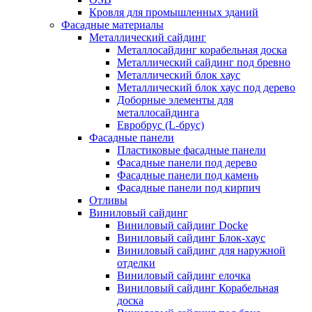
Кровля для промышленных зданий
Фасадные материалы
Металлический сайдинг
Металлосайдинг корабельная доска
Металлический сайдинг под бревно
Металлический блок хаус
Металлический блок хаус под дерево
Доборные элементы для
металлосайдинга
Евробрус (L-брус)
Фасадные панели
Пластиковые фасадные панели
Фасадные панели под дерево
Фасадные панели под камень
Фасадные панели под кирпич
Отливы
Виниловый сайдинг
Виниловый сайдинг Docke
Виниловый сайдинг Блок-хаус
Виниловый сайдинг для наружной
отделки
Виниловый сайдинг елочка
Виниловый сайдинг Корабельная
доска