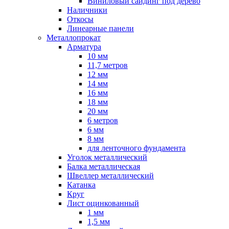
Виниловый сайдинг под дерево
Наличники
Откосы
Линеарные панели
Металлопрокат
Арматура
10 мм
11,7 метров
12 мм
14 мм
16 мм
18 мм
20 мм
6 метров
6 мм
8 мм
для ленточного фундамента
Уголок металлический
Балка металлическая
Швеллер металлический
Катанка
Круг
Лист оцинкованный
1 мм
1,5 мм