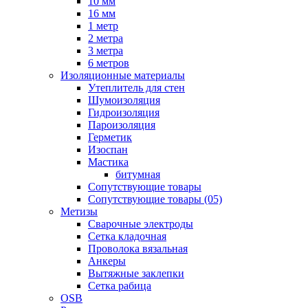
10 мм
16 мм
1 метр
2 метра
3 метра
6 метров
Изоляционные материалы
Утеплитель для стен
Шумоизоляция
Гидроизоляция
Пароизоляция
Герметик
Изоспан
Мастика
битумная
Сопутствующие товары
Сопутствующие товары (05)
Метизы
Сварочные электроды
Сетка кладочная
Проволока вязальная
Анкеры
Вытяжные заклепки
Сетка рабица
OSB