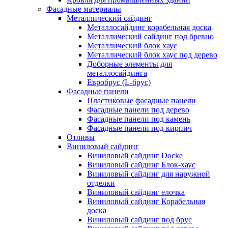
Фасадные материалы
Металлический сайдинг
Металлосайдинг корабельная доска
Металлический сайдинг под бревно
Металлический блок хаус
Металлический блок хаус под дерево
Доборные элементы для
металлосайдинга
Евробрус (L-брус)
Фасадные панели
Пластиковые фасадные панели
Фасадные панели под дерево
Фасадные панели под камень
Фасадные панели под кирпич
Отливы
Виниловый сайдинг
Виниловый сайдинг Docke
Виниловый сайдинг Блок-хаус
Виниловый сайдинг для наружной
отделки
Виниловый сайдинг елочка
Виниловый сайдинг Корабельная
доска
Виниловый сайдинг под брус