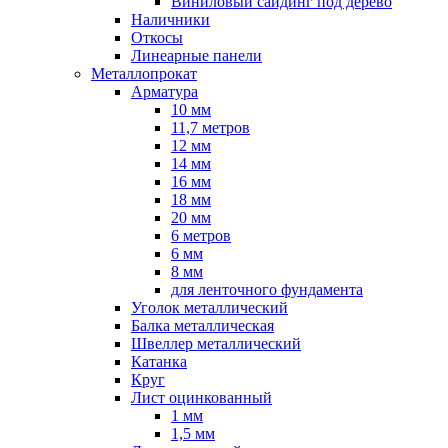
Виниловый сайдинг под дерево
Наличники
Откосы
Линеарные панели
Металлопрокат
Арматура
10 мм
11,7 метров
12 мм
14 мм
16 мм
18 мм
20 мм
6 метров
6 мм
8 мм
для ленточного фундамента
Уголок металлический
Балка металлическая
Швеллер металлический
Катанка
Круг
Лист оцинкованный
1 мм
1,5 мм