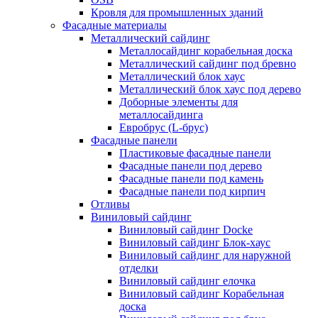
Кровля для промышленных зданий
Фасадные материалы
Металлический сайдинг
Металлосайдинг корабельная доска
Металлический сайдинг под бревно
Металлический блок хаус
Металлический блок хаус под дерево
Доборные элементы для
металлосайдинга
Евробрус (L-брус)
Фасадные панели
Пластиковые фасадные панели
Фасадные панели под дерево
Фасадные панели под камень
Фасадные панели под кирпич
Отливы
Виниловый сайдинг
Виниловый сайдинг Docke
Виниловый сайдинг Блок-хаус
Виниловый сайдинг для наружной
отделки
Виниловый сайдинг елочка
Виниловый сайдинг Корабельная
доска