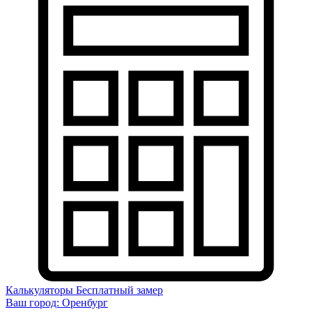
Калькуляторы
Бесплатный замер
Ваш город:
Оренбург