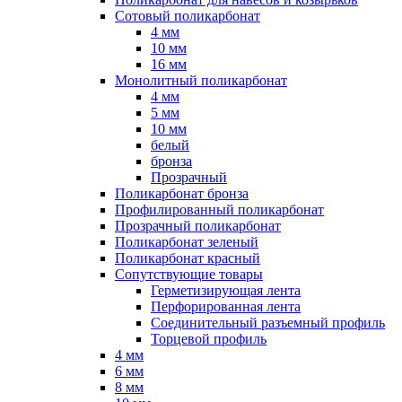
Сотовый поликарбонат
4 мм
10 мм
16 мм
Монолитный поликарбонат
4 мм
5 мм
10 мм
белый
бронза
Прозрачный
Поликарбонат бронза
Профилированный поликарбонат
Прозрачный поликарбонат
Поликарбонат зеленый
Поликарбонат красный
Сопутствующие товары
Герметизирующая лента
Перфорированная лента
Соединительный разъемный профиль
Торцевой профиль
4 мм
6 мм
8 мм