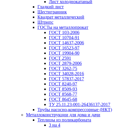
Лист холоднокатаный
Гладкий лист
Шестигранник
Квадрат металлический
Штрипс
ГОСТы на металлопрокат
ГОСТ 103-2006
ГОСТ 10704-91
ГОСТ 14637-2006
ГОСТ 16523-97
ГОСТ 19904-90
ГОСТ 2591
ГОСТ 2879-2006
ГОСТ 3262-75
ГОСТ 34028-2016
ГОСТ 57837-2017
ГОСТ 8240-97
ГОСТ 8509-93
ГОСТ 8568-77
ГОСТ 8645-68
ТУ 25.11.23-001-26436137-2017
Трубы насосно-компрессорные (НКТ)
Металлоконструкции для дома и дачи
Теплицы из поликарбоната
3 на 4