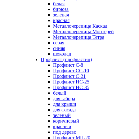
белая
бирюза
зеленая
красная
Металлочерепица Каскад
Металлочерепица Монтерей
Металлочерепица Тетра
серая
синяя
шоколад
Профлист (профнастил)
Профлист С-8
Профлист СС-10
Профлист C-21
Профлист НС-25
Профлист НС-35
белый
для забора
для крыши
для фасада
зеленый
коричневый
красный
под дерево
Профлист МП-20