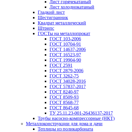
Лист горячекатаный
Лист холоднокатаный
Гладкий лист
Шестигранник
Квадрат металлический
Штрипс
ГОСТы на металлопрокат
ГОСТ 103-2006
ГОСТ 10704-91
ГОСТ 14637-2006
ГОСТ 16523-97
ГОСТ 19904-90
ГОСТ 2591
ГОСТ 2879-2006
ГОСТ 3262-75
ГОСТ 34028-2016
ГОСТ 57837-2017
ГОСТ 8240-97
ГОСТ 8509-93
ГОСТ 8568-77
ГОСТ 8645-68
ТУ 25.11.23-001-26436137-2017
Трубы насосно-компрессорные (НКТ)
Металлоконструкции для дома и дачи
Теплицы из поликарбоната