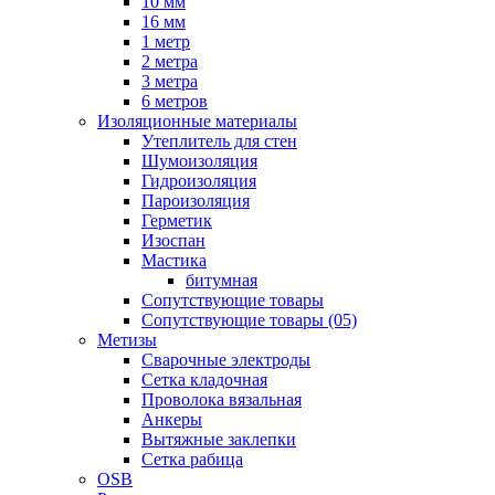
10 мм
16 мм
1 метр
2 метра
3 метра
6 метров
Изоляционные материалы
Утеплитель для стен
Шумоизоляция
Гидроизоляция
Пароизоляция
Герметик
Изоспан
Мастика
битумная
Сопутствующие товары
Сопутствующие товары (05)
Метизы
Сварочные электроды
Сетка кладочная
Проволока вязальная
Анкеры
Вытяжные заклепки
Сетка рабица
OSB