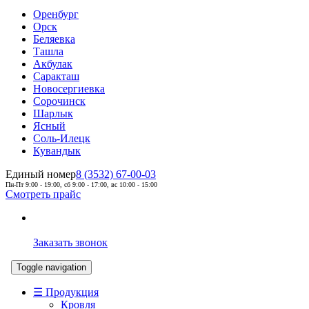
Оренбург
Орск
Беляевка
Ташла
Акбулак
Саракташ
Новосергиевка
Сорочинск
Шарлык
Ясный
Соль-Илецк
Кувандык
Единый номер
8 (3532) 67-00-03
Пн-Пт 9:00 - 19:00, сб 9:00 - 17:00, вс 10:00 - 15:00
Смотреть прайс
Заказать звонок
Toggle navigation
☰ Продукция
Кровля