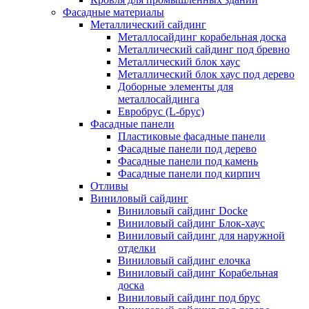
Фасадные материалы
Металлический сайдинг
Металлосайдинг корабельная доска
Металлический сайдинг под бревно
Металлический блок хаус
Металлический блок хаус под дерево
Доборные элементы для
металлосайдинга
Евробрус (L-брус)
Фасадные панели
Пластиковые фасадные панели
Фасадные панели под дерево
Фасадные панели под камень
Фасадные панели под кирпич
Отливы
Виниловый сайдинг
Виниловый сайдинг Docke
Виниловый сайдинг Блок-хаус
Виниловый сайдинг для наружной
отделки
Виниловый сайдинг елочка
Виниловый сайдинг Корабельная
доска
Виниловый сайдинг под брус