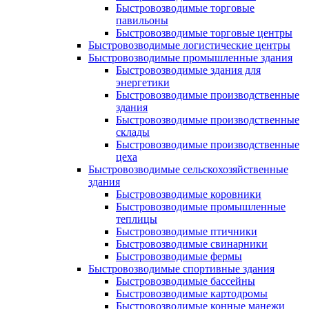
Быстровозводимые торговые
павильоны
Быстровозводимые торговые центры
Быстровозводимые логистические центры
Быстровозводимые промышленные здания
Быстровозводимые здания для
энергетики
Быстровозводимые производственные
здания
Быстровозводимые производственные
склады
Быстровозводимые производственные
цеха
Быстровозводимые сельскохозяйственные
здания
Быстровозводимые коровники
Быстровозводимые промышленные
теплицы
Быстровозводимые птичники
Быстровозводимые свинарники
Быстровозводимые фермы
Быстровозводимые спортивные здания
Быстровозводимые бассейны
Быстровозводимые картодромы
Быстровозводимые конные манежи