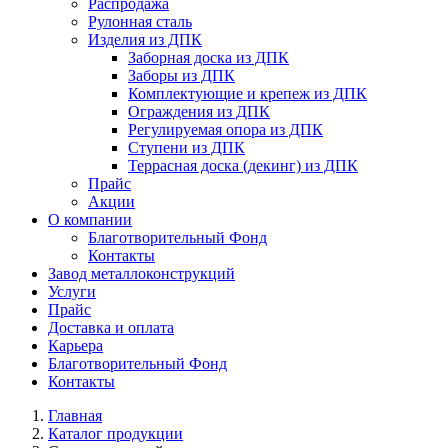
Распродажа
Рулонная сталь
Изделия из ДПК
Заборная доска из ДПК
Заборы из ДПК
Комплектующие и крепеж из ДПК
Ограждения из ДПК
Регулируемая опора из ДПК
Ступени из ДПК
Террасная доска (декинг) из ДПК
Прайс
Акции
О компании
Благотворительный Фонд
Контакты
Завод металлоконструкций
Услуги
Прайс
Доставка и оплата
Карьера
Благотворительный Фонд
Контакты
Главная
Каталог продукции