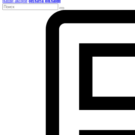
наши акции
оплата онлайн