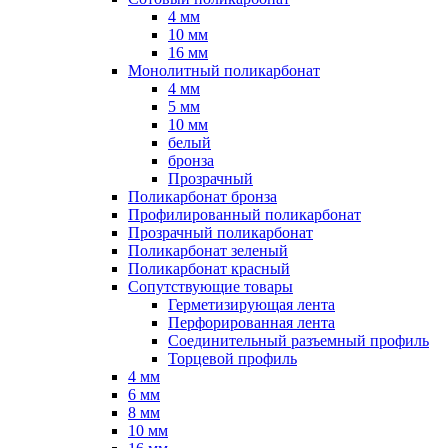
4 мм
10 мм
16 мм
Монолитный поликарбонат
4 мм
5 мм
10 мм
белый
бронза
Прозрачный
Поликарбонат бронза
Профилированный поликарбонат
Прозрачный поликарбонат
Поликарбонат зеленый
Поликарбонат красный
Сопутствующие товары
Герметизирующая лента
Перфорированная лента
Соединительный разъемный профиль
Торцевой профиль
4 мм
6 мм
8 мм
10 мм