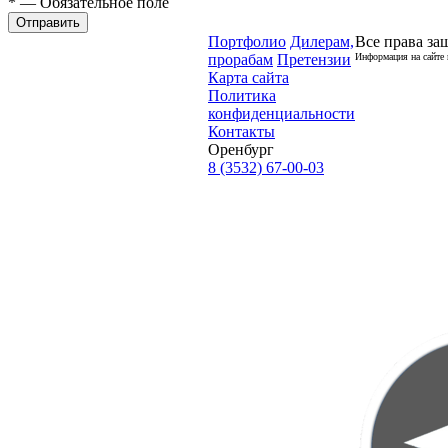
* — Обязательное поле
Отправить
Портфолио
Дилерам,
Все права за
прорабам
Претензии
Информация на сайте 
Карта сайта
Политика
конфиденциальности
Контакты
Оренбург
8 (3532) 67-00-03