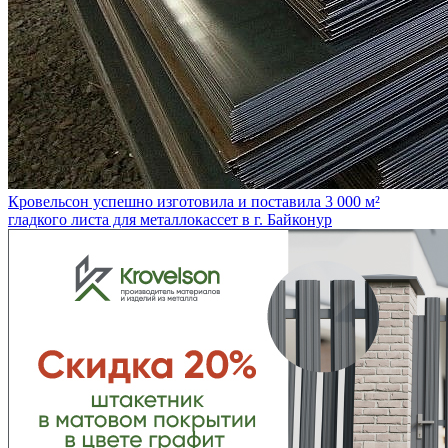
Кровельсон успешно изготовила и поставила 3 000 м²
гладкого листа для металлокассет в г. Байконур