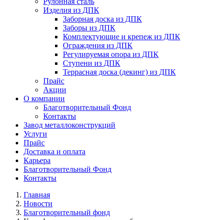
Рулонная сталь
Изделия из ДПК
Заборная доска из ДПК
Заборы из ДПК
Комплектующие и крепеж из ДПК
Ограждения из ДПК
Регулируемая опора из ДПК
Ступени из ДПК
Террасная доска (декинг) из ДПК
Прайс
Акции
О компании
Благотворительный Фонд
Контакты
Завод металлоконструкций
Услуги
Прайс
Доставка и оплата
Карьера
Благотворительный Фонд
Контакты
Главная
Новости
Благотворительный фонд