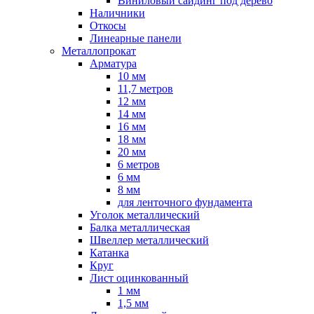
Виниловый сайдинг под дерево
Наличники
Откосы
Линеарные панели
Металлопрокат
Арматура
10 мм
11,7 метров
12 мм
14 мм
16 мм
18 мм
20 мм
6 метров
6 мм
8 мм
для ленточного фундамента
Уголок металлический
Балка металлическая
Швеллер металлический
Катанка
Круг
Лист оцинкованный
1 мм
1,5 мм