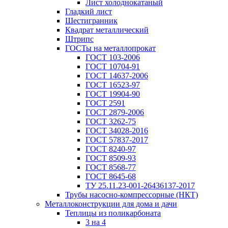
Лист холоднокатаный
Гладкий лист
Шестигранник
Квадрат металлический
Штрипс
ГОСТы на металлопрокат
ГОСТ 103-2006
ГОСТ 10704-91
ГОСТ 14637-2006
ГОСТ 16523-97
ГОСТ 19904-90
ГОСТ 2591
ГОСТ 2879-2006
ГОСТ 3262-75
ГОСТ 34028-2016
ГОСТ 57837-2017
ГОСТ 8240-97
ГОСТ 8509-93
ГОСТ 8568-77
ГОСТ 8645-68
ТУ 25.11.23-001-26436137-2017
Трубы насосно-компрессорные (НКТ)
Металлоконструкции для дома и дачи
Теплицы из поликарбоната
3 на 4