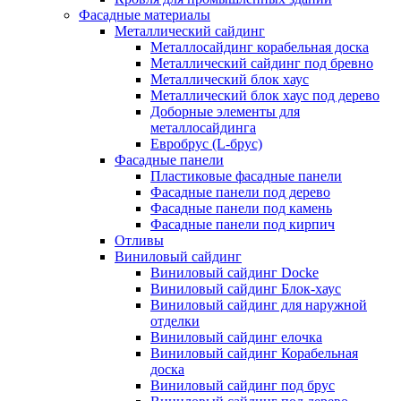
Фасадные материалы
Металлический сайдинг
Металлосайдинг корабельная доска
Металлический сайдинг под бревно
Металлический блок хаус
Металлический блок хаус под дерево
Доборные элементы для
металлосайдинга
Евробрус (L-брус)
Фасадные панели
Пластиковые фасадные панели
Фасадные панели под дерево
Фасадные панели под камень
Фасадные панели под кирпич
Отливы
Виниловый сайдинг
Виниловый сайдинг Docke
Виниловый сайдинг Блок-хаус
Виниловый сайдинг для наружной
отделки
Виниловый сайдинг елочка
Виниловый сайдинг Корабельная
доска
Виниловый сайдинг под брус