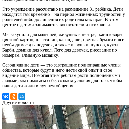
Это учреждение рассчитано на размещение 31 ребёнка. Дети
находятся там временно – на период жизненных трудностей у
родителей либо до лишения их родительских прав. В этом
центре с детьми занимаются воспитатели и психологи.
Мы закупили для малышей, живущих в центре, канцтовары:
цветной картон, пластилин, карандаши, цветная бумага и все
необходимое для поделок, а также игрушки: пупсов, кукол
Барби, домики для кукол, Лего для девочек, рисование по
номерам, алмазную мозаику.
Сегодняшние дети — это завтрашние полноправные члены
общества, которые будут в него нести свой опыт и свое
видение мира. Помогая этим ребятам расти полноценными
людьми, мы помогаем себе, создаем условия для того, чтобы
наши дети жили в лучшем обществе.
Другие новости