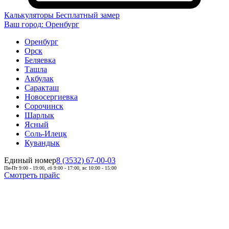
Калькуляторы
Бесплатный замер
Ваш город:
Оренбург
Оренбург
Орск
Беляевка
Ташла
Акбулак
Саракташ
Новосергиевка
Сорочинск
Шарлык
Ясный
Соль-Илецк
Кувандык
Единый номер
8 (3532) 67-00-03
Пн-Пт 9:00 - 19:00, сб 9:00 - 17:00, вс 10:00 - 15:00
Смотреть прайс