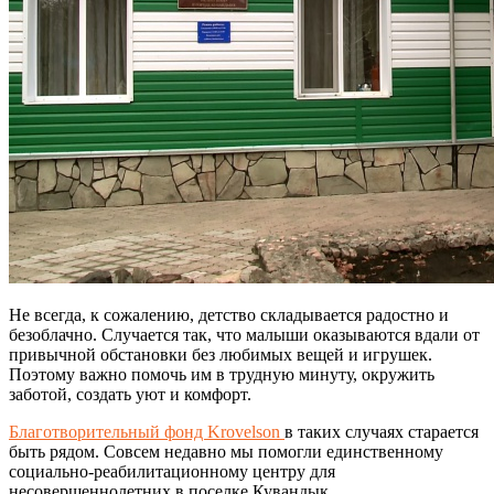
Не всегда, к сожалению, детство складывается радостно и
безоблачно. Случается так, что малыши оказываются вдали от
привычной обстановки без любимых вещей и игрушек.
Поэтому важно помочь им в трудную минуту, окружить
заботой, создать уют и комфорт.
Благотворительный фонд Krovelson
в таких случаях старается
быть рядом. Совсем недавно мы помогли единственному
социально-реабилитационному центру для
несовершеннолетних в поселке Кувандык.