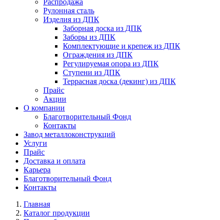
Распродажа
Рулонная сталь
Изделия из ДПК
Заборная доска из ДПК
Заборы из ДПК
Комплектующие и крепеж из ДПК
Ограждения из ДПК
Регулируемая опора из ДПК
Ступени из ДПК
Террасная доска (декинг) из ДПК
Прайс
Акции
О компании
Благотворительный Фонд
Контакты
Завод металлоконструкций
Услуги
Прайс
Доставка и оплата
Карьера
Благотворительный Фонд
Контакты
Главная
Каталог продукции