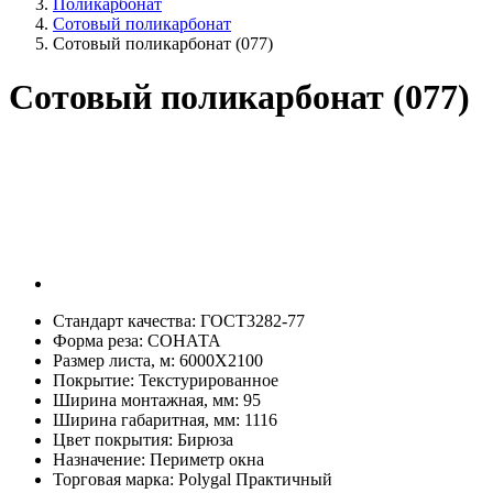
Поликарбонат
Сотовый поликарбонат
Сотовый поликарбонат (077)
Сотовый поликарбонат (077)
Стандарт качества:
ГОСТ3282-77
Форма реза:
СОНАТА
Размер листа, м:
6000Х2100
Покрытие:
Текстурированное
Ширина монтажная, мм:
95
Ширина габаритная, мм:
1116
Цвет покрытия:
Бирюза
Назначение:
Периметр окна
Торговая марка:
Polygal Практичный