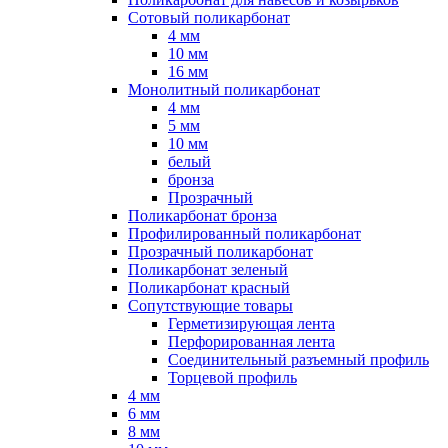
Сотовый поликарбонат
4 мм
10 мм
16 мм
Монолитный поликарбонат
4 мм
5 мм
10 мм
белый
бронза
Прозрачный
Поликарбонат бронза
Профилированный поликарбонат
Прозрачный поликарбонат
Поликарбонат зеленый
Поликарбонат красный
Сопутствующие товары
Герметизирующая лента
Перфорированная лента
Соединительный разъемный профиль
Торцевой профиль
4 мм
6 мм
8 мм