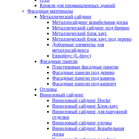
Кровля для промышленных зданий
Фасадные материалы
Металлический сайдинг
Металлосайдинг корабельная доска
Металлический сайдинг под бревно
Металлический блок хаус
Металлический блок хаус под дерево
Доборные элементы для
металлосайдинга
Евробрус (L-брус)
Фасадные панели
Пластиковые фасадные панели
Фасадные панели под дерево
Фасадные панели под камень
Фасадные панели под кирпич
Отливы
Виниловый сайдинг
Виниловый сайдинг Docke
Виниловый сайдинг Блок-хаус
Виниловый сайдинг для наружной
отделки
Виниловый сайдинг елочка
Виниловый сайдинг Корабельная
доска