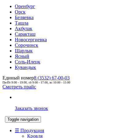
Оренбург
Орск
Беляевка
Ташла
Акбулак
Саракташ
Новосергиевка
Сорочинск
Шарлык
Ясный
Соль-Илецк
Кувандык
Единый номер
8 (3532) 67-00-03
Пн-Пт 9:00 - 19:00, сб 9:00 - 17:00, вс 10:00 - 15:00
Смотреть прайс
Заказать звонок
Toggle navigation
☰ Продукция
Кровля