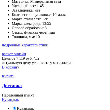
Материал:
Минеральная вата
Удельный вес:
1.45
Завальцовка:
нет
Количество в упаковке:
10 м.кв.
Марка стали :
стп.3сп
Марка электрода:
13/55
Способ обработки:
8
Серия:
финская черепица
Толщина, мм:
10
подробные характеристики
расчет онлайн
Цена от
7 119 руб.
/
шт
актуальную цену уточняйте у менеджера
В корзину
Купить
Доставка
Населенный пункт
Кувандык
Кувандык