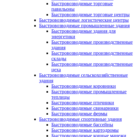
Быстровозводимые торговые
павильоны
Быстровозводимые торговые центры
Быстровозводимые логистические центры
Быстровозводимые промышленные здания
Быстровозводимые здания для
энергетики
Быстровозводимые производственные
здания
Быстровозводимые производственные
склады
Быстровозводимые производственные
цеха
Быстровозводимые сельскохозяйственные
здания
Быстровозводимые коровники
Быстровозводимые промышленные
теплицы
Быстровозводимые птичники
Быстровозводимые свинарники
Быстровозводимые фермы
Быстровозводимые спортивные здания
Быстровозводимые бассейны
Быстровозводимые картодромы
Быстровозводимые конные манежи