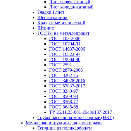
Лист горячекатаный
Лист холоднокатаный
Гладкий лист
Шестигранник
Квадрат металлический
Штрипс
ГОСТы на металлопрокат
ГОСТ 103-2006
ГОСТ 10704-91
ГОСТ 14637-2006
ГОСТ 16523-97
ГОСТ 19904-90
ГОСТ 2591
ГОСТ 2879-2006
ГОСТ 3262-75
ГОСТ 34028-2016
ГОСТ 57837-2017
ГОСТ 8240-97
ГОСТ 8509-93
ГОСТ 8568-77
ГОСТ 8645-68
ТУ 25.11.23-001-26436137-2017
Трубы насосно-компрессорные (НКТ)
Металлоконструкции для дома и дачи
Теплицы из поликарбоната