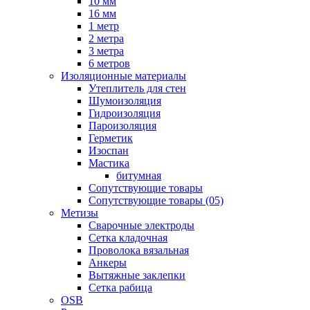
10 мм
16 мм
1 метр
2 метра
3 метра
6 метров
Изоляционные материалы
Утеплитель для стен
Шумоизоляция
Гидроизоляция
Пароизоляция
Герметик
Изоспан
Мастика
битумная
Сопутствующие товары
Сопутствующие товары (05)
Метизы
Сварочные электроды
Сетка кладочная
Проволока вязальная
Анкеры
Вытяжные заклепки
Сетка рабица
OSB