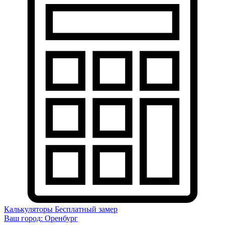
Калькуляторы
Бесплатный замер
Ваш город:
Оренбург