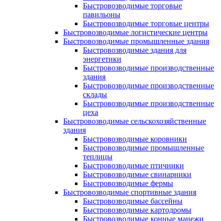
Быстровозводимые торговые
павильоны
Быстровозводимые торговые центры
Быстровозводимые логистические центры
Быстровозводимые промышленные здания
Быстровозводимые здания для
энергетики
Быстровозводимые производственные
здания
Быстровозводимые производственные
склады
Быстровозводимые производственные
цеха
Быстровозводимые сельскохозяйственные
здания
Быстровозводимые коровники
Быстровозводимые промышленные
теплицы
Быстровозводимые птичники
Быстровозводимые свинарники
Быстровозводимые фермы
Быстровозводимые спортивные здания
Быстровозводимые бассейны
Быстровозводимые картодромы
Быстровозводимые конные манежи