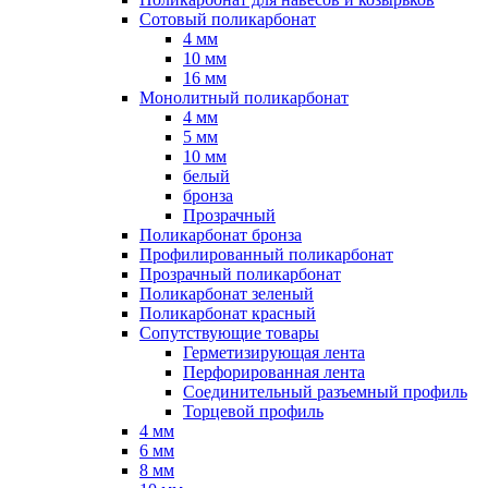
Сотовый поликарбонат
4 мм
10 мм
16 мм
Монолитный поликарбонат
4 мм
5 мм
10 мм
белый
бронза
Прозрачный
Поликарбонат бронза
Профилированный поликарбонат
Прозрачный поликарбонат
Поликарбонат зеленый
Поликарбонат красный
Сопутствующие товары
Герметизирующая лента
Перфорированная лента
Соединительный разъемный профиль
Торцевой профиль
4 мм
6 мм
8 мм