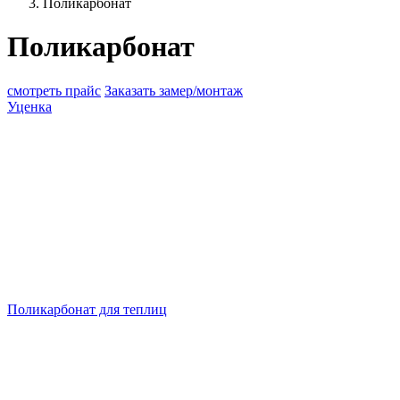
Поликарбонат
Поликарбонат
смотреть прайс
Заказать замер/монтаж
Уценка
Поликарбонат для теплиц