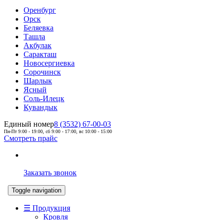
Оренбург
Орск
Беляевка
Ташла
Акбулак
Саракташ
Новосергиевка
Сорочинск
Шарлык
Ясный
Соль-Илецк
Кувандык
Единый номер
8 (3532) 67-00-03
Пн-Пт 9:00 - 19:00, сб 9:00 - 17:00, вс 10:00 - 15:00
Смотреть прайс
Заказать звонок
Toggle navigation
☰ Продукция
Кровля