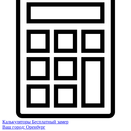
Калькуляторы
Бесплатный замер
Ваш город:
Оренбург