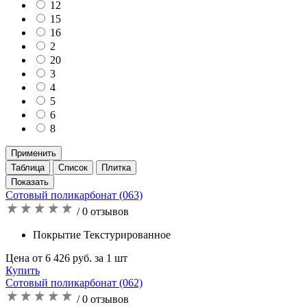
12
15
16
2
20
3
4
5
6
8
Применить
Таблица
Список
Плитка
Сотовый поликарбонат (063)
/ 0 отзывов
Покрытие Текстурированное
Цена от 6 426 руб. за 1 шт
Купить
Сотовый поликарбонат (062)
/ 0 отзывов