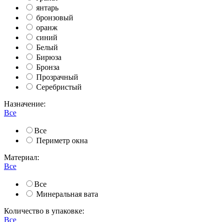
янтарь
бронзовый
оранж
синий
Белый
Бирюза
Бронза
Прозрачный
Серебристый
Назначение:
Все
Все
Периметр окна
Материал:
Все
Все
Минеральная вата
Количество в упаковке:
Все