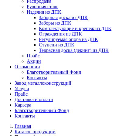
Распродажа
Рулонная сталь
Изделия из ДПК
Заборная доска из ДПК
Заборы из ДПК
Комплектующие и крепеж из ДПК
Ограждения из ДПК
Регулируемая опора из ДПК
Ступени из ДПК
Террасная доска (декинг) из ДПК
Прайс
Акции
О компании
Благотворительный Фонд
Контакты
Завод металлоконструкций
Услуги
Прайс
Доставка и оплата
Карьера
Благотворительный Фонд
Контакты
Главная
Каталог продукции