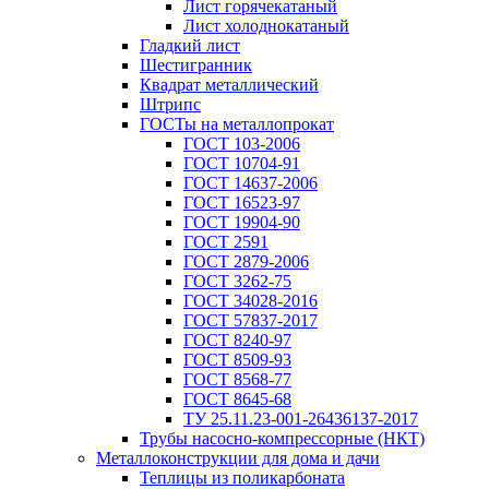
Лист горячекатаный
Лист холоднокатаный
Гладкий лист
Шестигранник
Квадрат металлический
Штрипс
ГОСТы на металлопрокат
ГОСТ 103-2006
ГОСТ 10704-91
ГОСТ 14637-2006
ГОСТ 16523-97
ГОСТ 19904-90
ГОСТ 2591
ГОСТ 2879-2006
ГОСТ 3262-75
ГОСТ 34028-2016
ГОСТ 57837-2017
ГОСТ 8240-97
ГОСТ 8509-93
ГОСТ 8568-77
ГОСТ 8645-68
ТУ 25.11.23-001-26436137-2017
Трубы насосно-компрессорные (НКТ)
Металлоконструкции для дома и дачи
Теплицы из поликарбоната