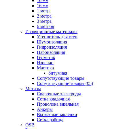
10 мм
16 мм
1 метр
2 метра
3 метра
6 метров
Изоляционные материалы
Утеплитель для стен
Шумоизоляция
Гидроизоляция
Пароизоляция
Герметик
Изоспан
Мастика
битумная
Сопутствующие товары
Сопутствующие товары (05)
Метизы
Сварочные электроды
Сетка кладочная
Проволока вязальная
Анкеры
Вытяжные заклепки
Сетка рабица
OSB