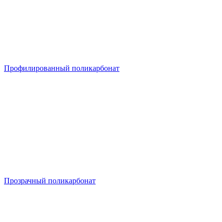
Профилированный поликарбонат
Прозрачный поликарбонат