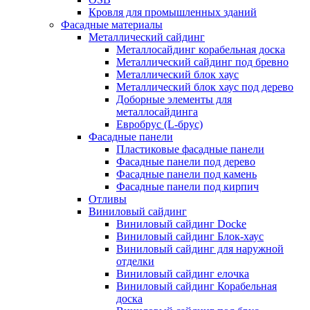
Кровля для промышленных зданий
Фасадные материалы
Металлический сайдинг
Металлосайдинг корабельная доска
Металлический сайдинг под бревно
Металлический блок хаус
Металлический блок хаус под дерево
Доборные элементы для
металлосайдинга
Евробрус (L-брус)
Фасадные панели
Пластиковые фасадные панели
Фасадные панели под дерево
Фасадные панели под камень
Фасадные панели под кирпич
Отливы
Виниловый сайдинг
Виниловый сайдинг Docke
Виниловый сайдинг Блок-хаус
Виниловый сайдинг для наружной
отделки
Виниловый сайдинг елочка
Виниловый сайдинг Корабельная
доска