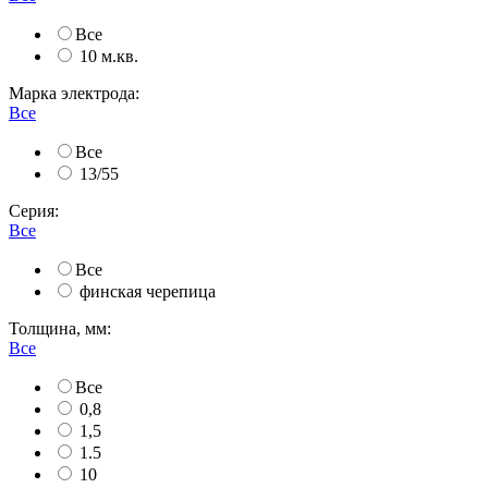
Все
10 м.кв.
Марка электрода:
Все
Все
13/55
Серия:
Все
Все
финская черепица
Толщина, мм:
Все
Все
0,8
1,5
1.5
10