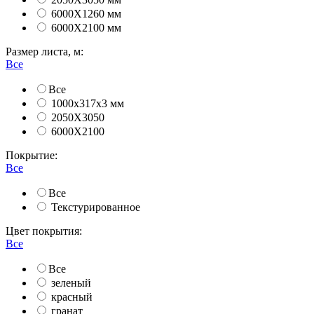
6000Х1260 мм
6000Х2100 мм
Размер листа, м:
Все
Все
1000х317х3 мм
2050Х3050
6000Х2100
Покрытие:
Все
Все
Текстурированное
Цвет покрытия:
Все
Все
зеленый
красный
гранат