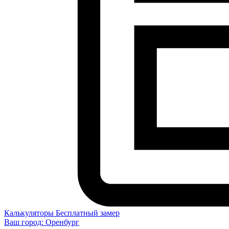
Калькуляторы
Бесплатный замер
Ваш город:
Оренбург