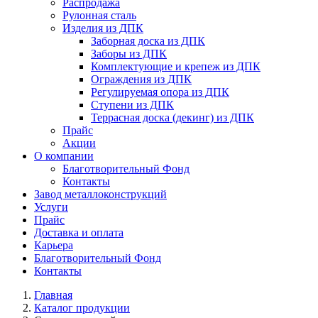
Распродажа
Рулонная сталь
Изделия из ДПК
Заборная доска из ДПК
Заборы из ДПК
Комплектующие и крепеж из ДПК
Ограждения из ДПК
Регулируемая опора из ДПК
Ступени из ДПК
Террасная доска (декинг) из ДПК
Прайс
Акции
О компании
Благотворительный Фонд
Контакты
Завод металлоконструкций
Услуги
Прайс
Доставка и оплата
Карьера
Благотворительный Фонд
Контакты
Главная
Каталог продукции