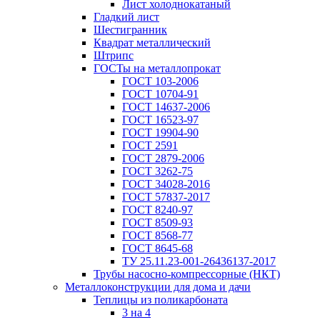
Лист холоднокатаный
Гладкий лист
Шестигранник
Квадрат металлический
Штрипс
ГОСТы на металлопрокат
ГОСТ 103-2006
ГОСТ 10704-91
ГОСТ 14637-2006
ГОСТ 16523-97
ГОСТ 19904-90
ГОСТ 2591
ГОСТ 2879-2006
ГОСТ 3262-75
ГОСТ 34028-2016
ГОСТ 57837-2017
ГОСТ 8240-97
ГОСТ 8509-93
ГОСТ 8568-77
ГОСТ 8645-68
ТУ 25.11.23-001-26436137-2017
Трубы насосно-компрессорные (НКТ)
Металлоконструкции для дома и дачи
Теплицы из поликарбоната
3 на 4