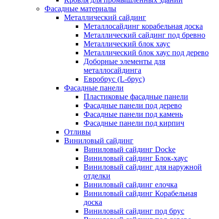
Фасадные материалы
Металлический сайдинг
Металлосайдинг корабельная доска
Металлический сайдинг под бревно
Металлический блок хаус
Металлический блок хаус под дерево
Доборные элементы для
металлосайдинга
Евробрус (L-брус)
Фасадные панели
Пластиковые фасадные панели
Фасадные панели под дерево
Фасадные панели под камень
Фасадные панели под кирпич
Отливы
Виниловый сайдинг
Виниловый сайдинг Docke
Виниловый сайдинг Блок-хаус
Виниловый сайдинг для наружной
отделки
Виниловый сайдинг елочка
Виниловый сайдинг Корабельная
доска
Виниловый сайдинг под брус