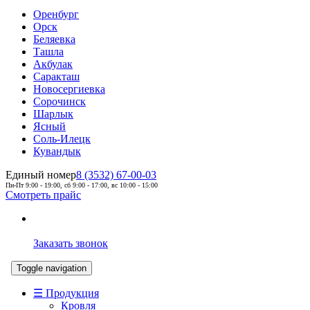
Оренбург
Орск
Беляевка
Ташла
Акбулак
Саракташ
Новосергиевка
Сорочинск
Шарлык
Ясный
Соль-Илецк
Кувандык
Единый номер
8 (3532) 67-00-03
Пн-Пт 9:00 - 19:00, сб 9:00 - 17:00, вс 10:00 - 15:00
Смотреть прайс
Заказать звонок
Toggle navigation
☰ Продукция
Кровля