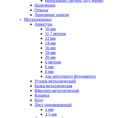
Виниловый сайдинг под дерево
Наличники
Откосы
Линеарные панели
Металлопрокат
Арматура
10 мм
11,7 метров
12 мм
14 мм
16 мм
18 мм
20 мм
6 метров
6 мм
8 мм
для ленточного фундамента
Уголок металлический
Балка металлическая
Швеллер металлический
Катанка
Круг
Лист оцинкованный
1 мм
1,5 мм