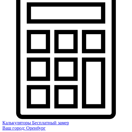
Калькуляторы
Бесплатный замер
Ваш город:
Оренбург