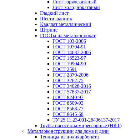
Лист горячекатаный
Лист холоднокатаный
Гладкий лист
Шестигранник
Квадрат металлический
Штрипс
ГОСТы на металлопрокат
ГОСТ 103-2006
ГОСТ 10704-91
ГОСТ 14637-2006
ГОСТ 16523-97
ГОСТ 19904-90
ГОСТ 2591
ГОСТ 2879-2006
ГОСТ 3262-75
ГОСТ 34028-2016
ГОСТ 57837-2017
ГОСТ 8240-97
ГОСТ 8509-93
ГОСТ 8568-77
ГОСТ 8645-68
ТУ 25.11.23-001-26436137-2017
Трубы насосно-компрессорные (НКТ)
Металлоконструкции для дома и дачи
Теплицы из поликарбоната