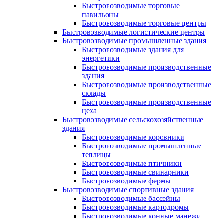
Быстровозводимые торговые
павильоны
Быстровозводимые торговые центры
Быстровозводимые логистические центры
Быстровозводимые промышленные здания
Быстровозводимые здания для
энергетики
Быстровозводимые производственные
здания
Быстровозводимые производственные
склады
Быстровозводимые производственные
цеха
Быстровозводимые сельскохозяйственные
здания
Быстровозводимые коровники
Быстровозводимые промышленные
теплицы
Быстровозводимые птичники
Быстровозводимые свинарники
Быстровозводимые фермы
Быстровозводимые спортивные здания
Быстровозводимые бассейны
Быстровозводимые картодромы
Быстровозводимые конные манежи