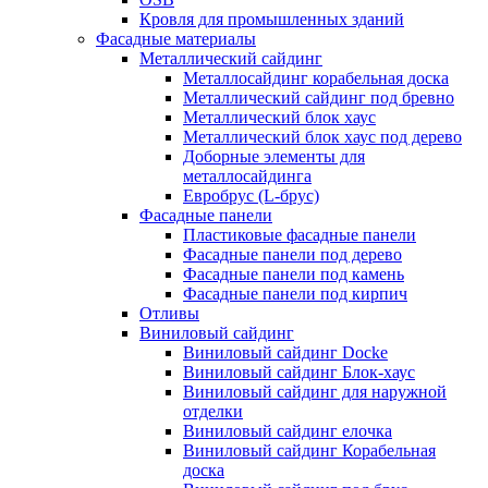
Кровля для промышленных зданий
Фасадные материалы
Металлический сайдинг
Металлосайдинг корабельная доска
Металлический сайдинг под бревно
Металлический блок хаус
Металлический блок хаус под дерево
Доборные элементы для
металлосайдинга
Евробрус (L-брус)
Фасадные панели
Пластиковые фасадные панели
Фасадные панели под дерево
Фасадные панели под камень
Фасадные панели под кирпич
Отливы
Виниловый сайдинг
Виниловый сайдинг Docke
Виниловый сайдинг Блок-хаус
Виниловый сайдинг для наружной
отделки
Виниловый сайдинг елочка
Виниловый сайдинг Корабельная
доска