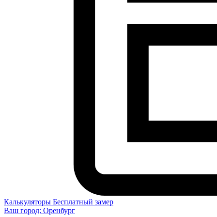
Калькуляторы
Бесплатный замер
Ваш город:
Оренбург