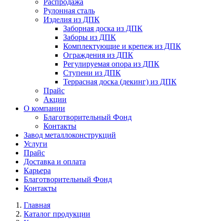
Распродажа
Рулонная сталь
Изделия из ДПК
Заборная доска из ДПК
Заборы из ДПК
Комплектующие и крепеж из ДПК
Ограждения из ДПК
Регулируемая опора из ДПК
Ступени из ДПК
Террасная доска (декинг) из ДПК
Прайс
Акции
О компании
Благотворительный Фонд
Контакты
Завод металлоконструкций
Услуги
Прайс
Доставка и оплата
Карьера
Благотворительный Фонд
Контакты
Главная
Каталог продукции