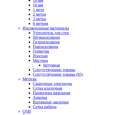
10 мм
16 мм
1 метр
2 метра
3 метра
6 метров
Изоляционные материалы
Утеплитель для стен
Шумоизоляция
Гидроизоляция
Пароизоляция
Герметик
Изоспан
Мастика
битумная
Сопутствующие товары
Сопутствующие товары (05)
Метизы
Сварочные электроды
Сетка кладочная
Проволока вязальная
Анкеры
Вытяжные заклепки
Сетка рабица
OSB