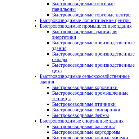
Быстровозводимые торговые
павильоны
Быстровозводимые торговые центры
Быстровозводимые логистические центры
Быстровозводимые промышленные здания
Быстровозводимые здания для
энергетики
Быстровозводимые производственные
здания
Быстровозводимые производственные
склады
Быстровозводимые производственные
цеха
Быстровозводимые сельскохозяйственные
здания
Быстровозводимые коровники
Быстровозводимые промышленные
теплицы
Быстровозводимые птичники
Быстровозводимые свинарники
Быстровозводимые фермы
Быстровозводимые спортивные здания
Быстровозводимые бассейны
Быстровозводимые картодромы
Быстровозводимые конные манежи