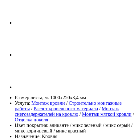
Размер листа, м:
1000х250х3,4 мм
Услуга:
Монтаж кровли
/
Строительно монтажные
работы
/
Расчет кровельного материала
/
Монтаж
снегозадержателей на кровлю
/
Монтаж мягкой кровли
/
Отделка цоколя
Цвет покрытия:
аликанте / микс зеленый / микс серый /
микс коричневый / микс красный
Назначение:
Кровля