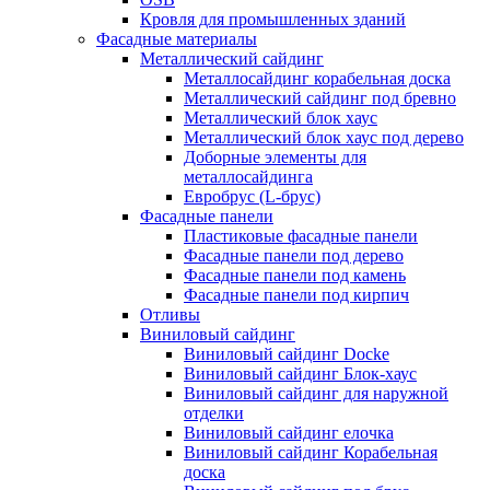
Кровля для промышленных зданий
Фасадные материалы
Металлический сайдинг
Металлосайдинг корабельная доска
Металлический сайдинг под бревно
Металлический блок хаус
Металлический блок хаус под дерево
Доборные элементы для
металлосайдинга
Евробрус (L-брус)
Фасадные панели
Пластиковые фасадные панели
Фасадные панели под дерево
Фасадные панели под камень
Фасадные панели под кирпич
Отливы
Виниловый сайдинг
Виниловый сайдинг Docke
Виниловый сайдинг Блок-хаус
Виниловый сайдинг для наружной
отделки
Виниловый сайдинг елочка
Виниловый сайдинг Корабельная
доска