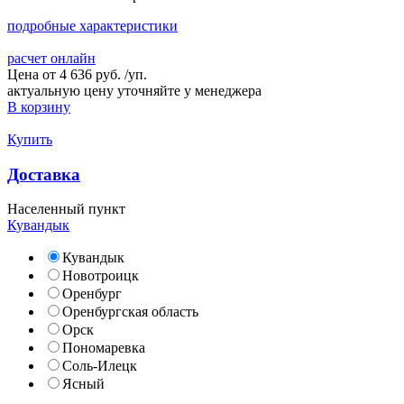
подробные характеристики
расчет онлайн
Цена от
4 636 руб.
/
уп.
актуальную цену уточняйте у менеджера
В корзину
Купить
Доставка
Населенный пункт
Кувандык
Кувандык
Новотроицк
Оренбург
Оренбургская область
Орск
Пономаревка
Соль-Илецк
Ясный