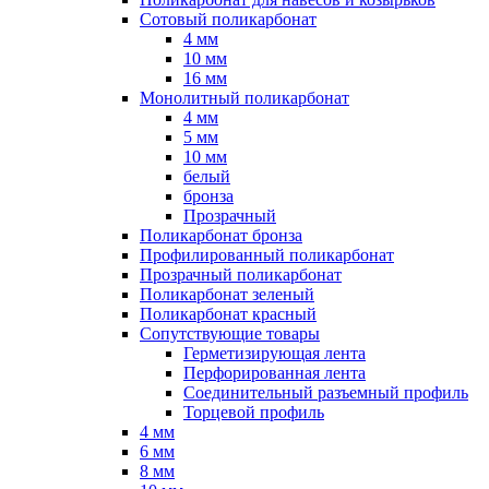
Сотовый поликарбонат
4 мм
10 мм
16 мм
Монолитный поликарбонат
4 мм
5 мм
10 мм
белый
бронза
Прозрачный
Поликарбонат бронза
Профилированный поликарбонат
Прозрачный поликарбонат
Поликарбонат зеленый
Поликарбонат красный
Сопутствующие товары
Герметизирующая лента
Перфорированная лента
Соединительный разъемный профиль
Торцевой профиль
4 мм
6 мм
8 мм