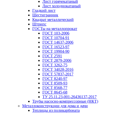
Лист горячекатаный
Лист холоднокатаный
Гладкий лист
Шестигранник
Квадрат металлический
Штрипс
ГОСТы на металлопрокат
ГОСТ 103-2006
ГОСТ 10704-91
ГОСТ 14637-2006
ГОСТ 16523-97
ГОСТ 19904-90
ГОСТ 2591
ГОСТ 2879-2006
ГОСТ 3262-75
ГОСТ 34028-2016
ГОСТ 57837-2017
ГОСТ 8240-97
ГОСТ 8509-93
ГОСТ 8568-77
ГОСТ 8645-68
ТУ 25.11.23-001-26436137-2017
Трубы насосно-компрессорные (НКТ)
Металлоконструкции для дома и дачи
Теплицы из поликарбоната