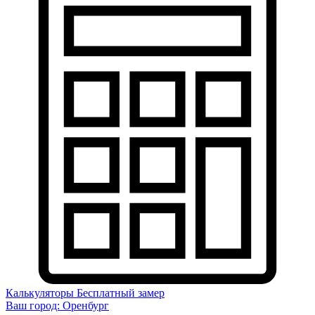
Калькуляторы
Бесплатный замер
Ваш город:
Оренбург