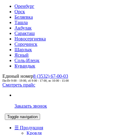
Оренбург
Орск
Беляевка
Ташла
Акбулак
Саракташ
Новосергиевка
Сорочинск
Шарлык
Ясный
Соль-Илецк
Кувандык
Единый номер
8 (3532) 67-00-03
Пн-Пт 9:00 - 19:00, сб 9:00 - 17:00, вс 10:00 - 15:00
Смотреть прайс
Заказать звонок
Toggle navigation
☰ Продукция
Кровля