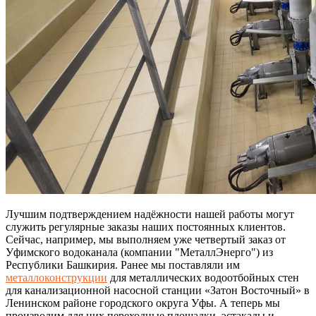
Лучшим подтверждением надёжности нашей работы могут
служить регулярные заказы наших постоянных клиентов.
Сейчас, например, мы выполняем уже четвертый заказ от
Уфимского водоканала (компании "МеталлЭнерго") из
Республики Башкирия. Ранее мы поставляли им
металлоконструкции
для металлических водоотбойных стен
для канализационной насосной станции «Затон Восточный» в
Ленинском районе городского округа Уфы. А теперь мы
производим для них переходные площадки, эстакады и