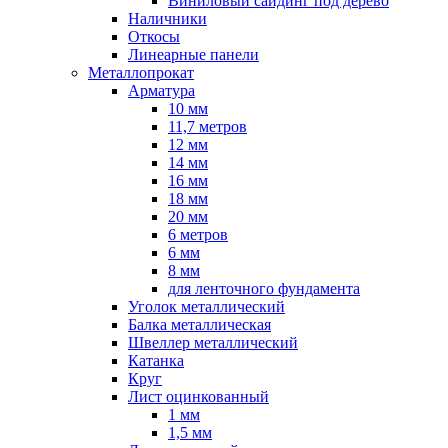
Виниловый сайдинг под дерево
Наличники
Откосы
Линеарные панели
Металлопрокат
Арматура
10 мм
11,7 метров
12 мм
14 мм
16 мм
18 мм
20 мм
6 метров
6 мм
8 мм
для ленточного фундамента
Уголок металлический
Балка металлическая
Швеллер металлический
Катанка
Круг
Лист оцинкованный
1 мм
1,5 мм