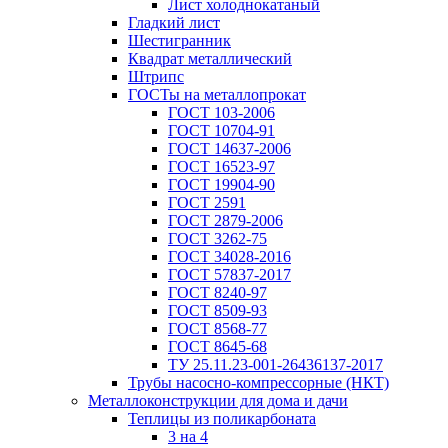
Лист холоднокатаный
Гладкий лист
Шестигранник
Квадрат металлический
Штрипс
ГОСТы на металлопрокат
ГОСТ 103-2006
ГОСТ 10704-91
ГОСТ 14637-2006
ГОСТ 16523-97
ГОСТ 19904-90
ГОСТ 2591
ГОСТ 2879-2006
ГОСТ 3262-75
ГОСТ 34028-2016
ГОСТ 57837-2017
ГОСТ 8240-97
ГОСТ 8509-93
ГОСТ 8568-77
ГОСТ 8645-68
ТУ 25.11.23-001-26436137-2017
Трубы насосно-компрессорные (НКТ)
Металлоконструкции для дома и дачи
Теплицы из поликарбоната
3 на 4