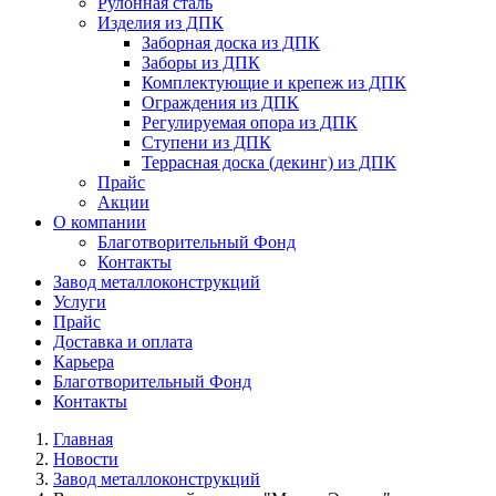
Рулонная сталь
Изделия из ДПК
Заборная доска из ДПК
Заборы из ДПК
Комплектующие и крепеж из ДПК
Ограждения из ДПК
Регулируемая опора из ДПК
Ступени из ДПК
Террасная доска (декинг) из ДПК
Прайс
Акции
О компании
Благотворительный Фонд
Контакты
Завод металлоконструкций
Услуги
Прайс
Доставка и оплата
Карьера
Благотворительный Фонд
Контакты
Главная
Новости
Завод металлоконструкций