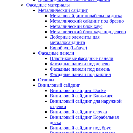
Фасадные материалы
Металлический сайдинг
Металлосайдинг корабельная доска
Металлический сайдинг под бревно
Металлический блок хаус
Металлический блок хаус под дерево
Доборные элементы для
металлосайдинга
Евробрус (L-брус)
Фасадные панели
Пластиковые фасадные панели
Фасадные панели под дерево
Фасадные панели под камень
Фасадные панели под кирпич
Отливы
Виниловый сайдинг
Виниловый сайдинг Docke
Виниловый сайдинг Блок-хаус
Виниловый сайдинг для наружной
отделки
Виниловый сайдинг елочка
Виниловый сайдинг Корабельная
доска
Виниловый сайдинг под брус