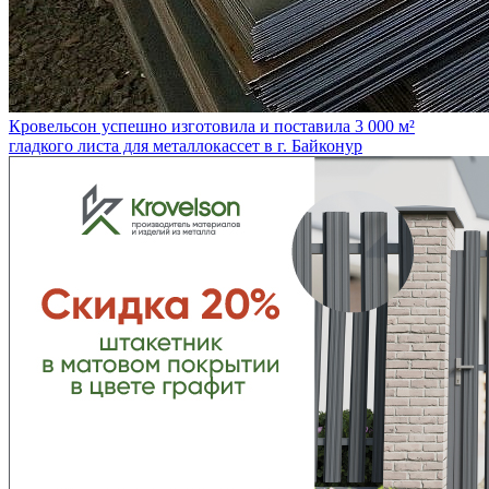
Кровельсон успешно изготовила и поставила 3 000 м²
гладкого листа для металлокассет в г. Байконур