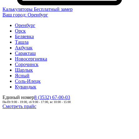
Калькуляторы
Бесплатный замер
Ваш город:
Оренбург
Оренбург
Орск
Беляевка
Ташла
Акбулак
Саракташ
Новосергиевка
Сорочинск
Шарлык
Ясный
Соль-Илецк
Кувандык
Единый номер
8 (3532) 67-00-03
Пн-Пт 9:00 - 19:00, сб 9:00 - 17:00, вс 10:00 - 15:00
Смотреть прайс