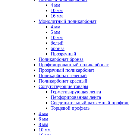
4 мм
10 мм
16 мм
Монолитный поликарбонат
4 мм
5 мм
10 мм
белый
бронза
Прозрачный
Поликарбонат бронза
Профилированный поликарбонат
Прозрачный поликарбонат
Поликарбонат зеленый
Поликарбонат красный
Сопутствующие товары
Герметизирующая лента
Перфорированная лента
Соединительный разъемный профиль
Торцевой профиль
4 мм
6 мм
8 мм
10 мм