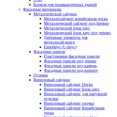
Кровля для промышленных зданий
Фасадные материалы
Металлический сайдинг
Металлосайдинг корабельная доска
Металлический сайдинг под бревно
Металлический блок хаус
Металлический блок хаус под дерево
Доборные элементы для
металлосайдинга
Евробрус (L-брус)
Фасадные панели
Пластиковые фасадные панели
Фасадные панели под дерево
Фасадные панели под камень
Фасадные панели под кирпич
Отливы
Виниловый сайдинг
Виниловый сайдинг Docke
Виниловый сайдинг Блок-хаус
Виниловый сайдинг для наружной
отделки
Виниловый сайдинг елочка
Виниловый сайдинг Корабельная
доска