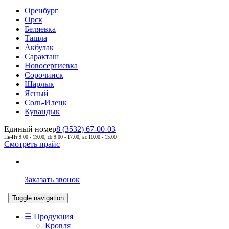
Оренбург
Орск
Беляевка
Ташла
Акбулак
Саракташ
Новосергиевка
Сорочинск
Шарлык
Ясный
Соль-Илецк
Кувандык
Единый номер
8 (3532) 67-00-03
Пн-Пт 9:00 - 19:00, сб 9:00 - 17:00, вс 10:00 - 15:00
Смотреть прайс
Заказать звонок
Toggle navigation
☰ Продукция
Кровля