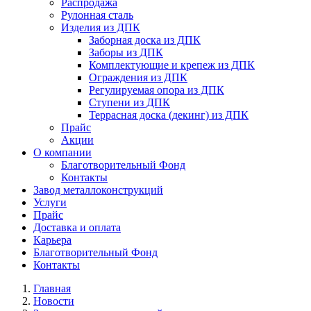
Распродажа
Рулонная сталь
Изделия из ДПК
Заборная доска из ДПК
Заборы из ДПК
Комплектующие и крепеж из ДПК
Ограждения из ДПК
Регулируемая опора из ДПК
Ступени из ДПК
Террасная доска (декинг) из ДПК
Прайс
Акции
О компании
Благотворительный Фонд
Контакты
Завод металлоконструкций
Услуги
Прайс
Доставка и оплата
Карьера
Благотворительный Фонд
Контакты
Главная
Новости