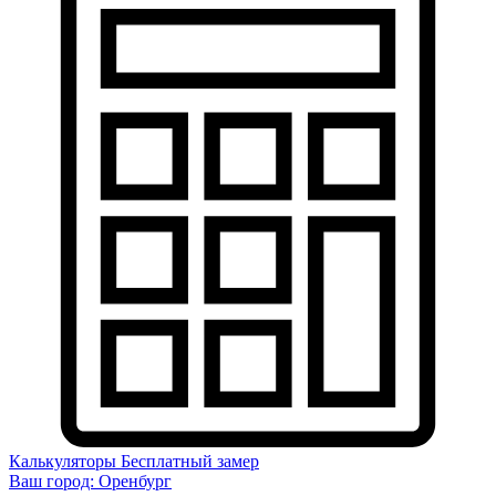
Калькуляторы
Бесплатный замер
Ваш город:
Оренбург