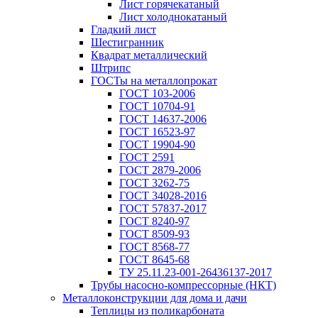
Лист горячекатаный
Лист холоднокатаный
Гладкий лист
Шестигранник
Квадрат металлический
Штрипс
ГОСТы на металлопрокат
ГОСТ 103-2006
ГОСТ 10704-91
ГОСТ 14637-2006
ГОСТ 16523-97
ГОСТ 19904-90
ГОСТ 2591
ГОСТ 2879-2006
ГОСТ 3262-75
ГОСТ 34028-2016
ГОСТ 57837-2017
ГОСТ 8240-97
ГОСТ 8509-93
ГОСТ 8568-77
ГОСТ 8645-68
ТУ 25.11.23-001-26436137-2017
Трубы насосно-компрессорные (НКТ)
Металлоконструкции для дома и дачи
Теплицы из поликарбоната