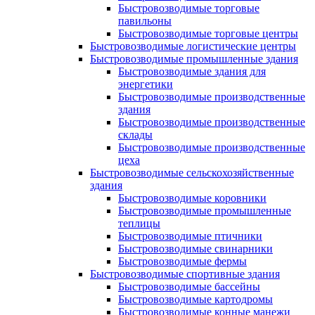
Быстровозводимые торговые
павильоны
Быстровозводимые торговые центры
Быстровозводимые логистические центры
Быстровозводимые промышленные здания
Быстровозводимые здания для
энергетики
Быстровозводимые производственные
здания
Быстровозводимые производственные
склады
Быстровозводимые производственные
цеха
Быстровозводимые сельскохозяйственные
здания
Быстровозводимые коровники
Быстровозводимые промышленные
теплицы
Быстровозводимые птичники
Быстровозводимые свинарники
Быстровозводимые фермы
Быстровозводимые спортивные здания
Быстровозводимые бассейны
Быстровозводимые картодромы
Быстровозводимые конные манежи