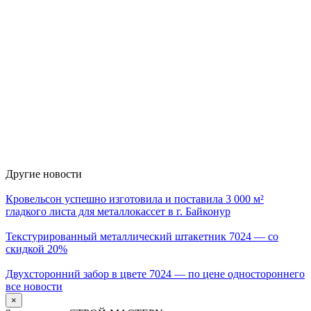
Другие новости
Кровельсон успешно изготовила и поставила 3 000 м²
гладкого листа для металлокассет в г. Байконур
Текстурированный металлический штакетник 7024 — со
скидкой 20%
Двухсторонний забор в цвете 7024 — по цене одностороннего
все новости
×