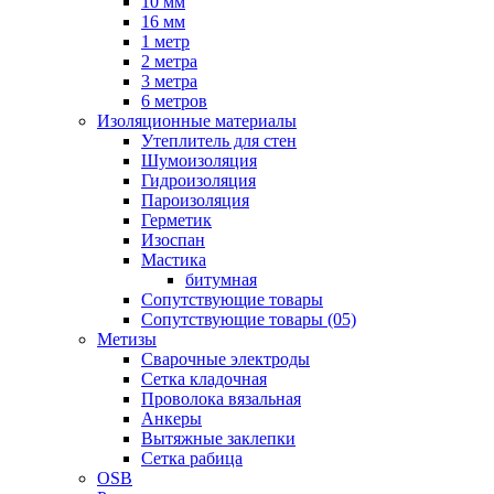
10 мм
16 мм
1 метр
2 метра
3 метра
6 метров
Изоляционные материалы
Утеплитель для стен
Шумоизоляция
Гидроизоляция
Пароизоляция
Герметик
Изоспан
Мастика
битумная
Сопутствующие товары
Сопутствующие товары (05)
Метизы
Сварочные электроды
Сетка кладочная
Проволока вязальная
Анкеры
Вытяжные заклепки
Сетка рабица
OSB