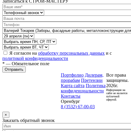
Записаться к СТРОЙ-МАСТЕРУ
Я согласен на
обработку персональных данных
и с
политикой конфиденциальности
* — Обязательное поле
Отправить
Портфолио
Дилерам,
Все права
прорабам
Претензии
защищены.
Карта сайта
Политика
2026г.
конфиденциальности
Информация на
сайте не является
Контакты
публичной
офертой.
Оренбург
8 (3532) 67-00-03
×
Заказать обратный звонок