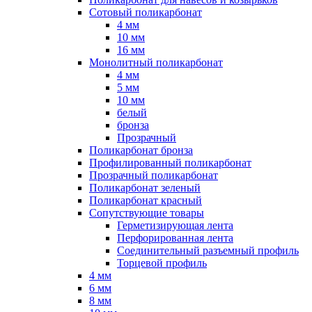
Сотовый поликарбонат
4 мм
10 мм
16 мм
Монолитный поликарбонат
4 мм
5 мм
10 мм
белый
бронза
Прозрачный
Поликарбонат бронза
Профилированный поликарбонат
Прозрачный поликарбонат
Поликарбонат зеленый
Поликарбонат красный
Сопутствующие товары
Герметизирующая лента
Перфорированная лента
Соединительный разъемный профиль
Торцевой профиль
4 мм
6 мм
8 мм