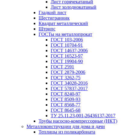
Лист горячекатаный
Лист холоднокатаный
Гладкий лист
Шестигранник
Квадрат металлический
Штрипс
ГОСТы на металлопрокат
ГОСТ 103-2006
ГОСТ 10704-91
ГОСТ 14637-2006
ГОСТ 16523-97
ГОСТ 19904-90
ГОСТ 2591
ГОСТ 2879-2006
ГОСТ 3262-75
ГОСТ 34028-2016
ГОСТ 57837-2017
ГОСТ 8240-97
ГОСТ 8509-93
ГОСТ 8568-77
ГОСТ 8645-68
ТУ 25.11.23-001-26436137-2017
Трубы насосно-компрессорные (НКТ)
Металлоконструкции для дома и дачи
Теплицы из поликарбоната