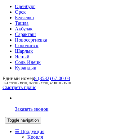
Оренбург
Орск
Беляевка
Ташла
Акбулак
Саракташ
Новосергиевка
Сорочинск
Шарлык
Ясный
Соль-Илецк
Кувандык
Единый номер
8 (3532) 67-00-03
Пн-Пт 9:00 - 19:00, сб 9:00 - 17:00, вс 10:00 - 15:00
Смотреть прайс
Заказать звонок
Toggle navigation
☰ Продукция
Кровля