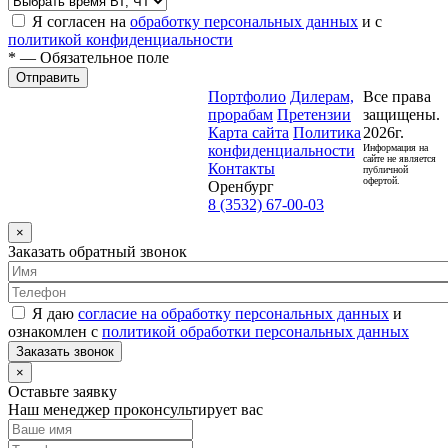
Я согласен на
обработку персональных данных
и с
политикой конфиденциальности
* — Обязательное поле
Отправить
Портфолио
Дилерам,
Все права
прорабам
Претензии
защищены.
Карта сайта
Политика
2026г.
конфиденциальности
Информация на
сайте не является
Контакты
публичной
офертой.
Оренбург
8 (3532) 67-00-03
×
Заказать обратный звонок
Я даю
согласие на обработку персональных данных
и
ознакомлен с
политикой обработки персональных данных
Заказать звонок
×
Оставьте заявку
Наш менеджер проконсультирует вас