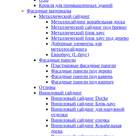
Кровля для промышленных зданий
Фасадные материалы
Металлический сайдинг
Металлосайдинг корабельная доска
Металлический сайдинг под бревно
Металлический блок хаус
Металлический блок хаус под дерево
Доборные элементы для
металлосайдинга
Евробрус (L-брус)
Фасадные панели
Пластиковые фасадные панели
Фасадные панели под дерево
Фасадные панели под камень
Фасадные панели под кирпич
Отливы
Виниловый сайдинг
Виниловый сайдинг Docke
Виниловый сайдинг Блок-хаус
Виниловый сайдинг для наружной
отделки
Виниловый сайдинг елочка
Виниловый сайдинг Корабельная
доска