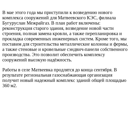
В мае этого года мы приступили к возведению нового
комплекса сооружений для Матвеевского КЭС, филиала
Бугуруслан Межрайгаз. В план работ включены:
реконструкция старого здания, возведение новой части
строения, полная замена кровли, а также перепланировка и
прокладка современных инженерных систем. Кроме того, мы
поставим для строительства металлические колонны и фермы,
а также стеновые и кровельные сэндвич-панели собственного
производства. Это позволит обеспечить комплексу
сооружений высокую надёжность.
Работы в селе Матвеевка продлятся до конца сентября. В
результате региональная газоснабжающая организация
получит новый надежный комплекс зданий общей площадью
360 м2.