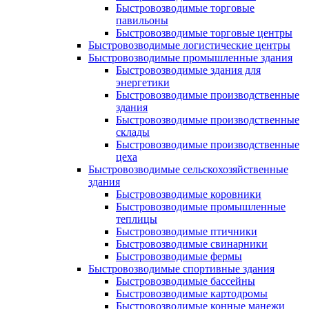
Быстровозводимые торговые
павильоны
Быстровозводимые торговые центры
Быстровозводимые логистические центры
Быстровозводимые промышленные здания
Быстровозводимые здания для
энергетики
Быстровозводимые производственные
здания
Быстровозводимые производственные
склады
Быстровозводимые производственные
цеха
Быстровозводимые сельскохозяйственные
здания
Быстровозводимые коровники
Быстровозводимые промышленные
теплицы
Быстровозводимые птичники
Быстровозводимые свинарники
Быстровозводимые фермы
Быстровозводимые спортивные здания
Быстровозводимые бассейны
Быстровозводимые картодромы
Быстровозводимые конные манежи