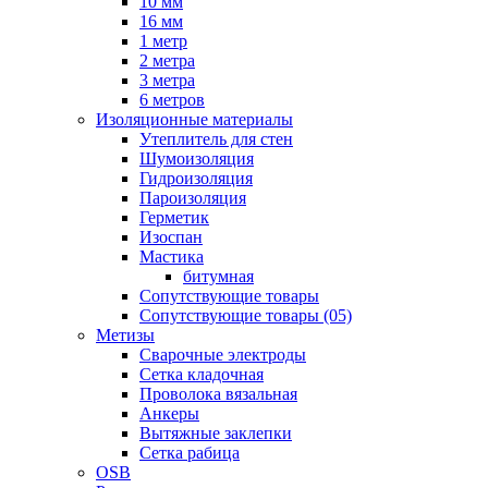
10 мм
16 мм
1 метр
2 метра
3 метра
6 метров
Изоляционные материалы
Утеплитель для стен
Шумоизоляция
Гидроизоляция
Пароизоляция
Герметик
Изоспан
Мастика
битумная
Сопутствующие товары
Сопутствующие товары (05)
Метизы
Сварочные электроды
Сетка кладочная
Проволока вязальная
Анкеры
Вытяжные заклепки
Сетка рабица
OSB