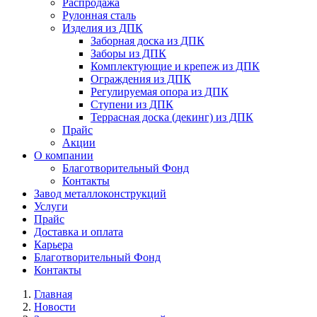
Распродажа
Рулонная сталь
Изделия из ДПК
Заборная доска из ДПК
Заборы из ДПК
Комплектующие и крепеж из ДПК
Ограждения из ДПК
Регулируемая опора из ДПК
Ступени из ДПК
Террасная доска (декинг) из ДПК
Прайс
Акции
О компании
Благотворительный Фонд
Контакты
Завод металлоконструкций
Услуги
Прайс
Доставка и оплата
Карьера
Благотворительный Фонд
Контакты
Главная
Новости