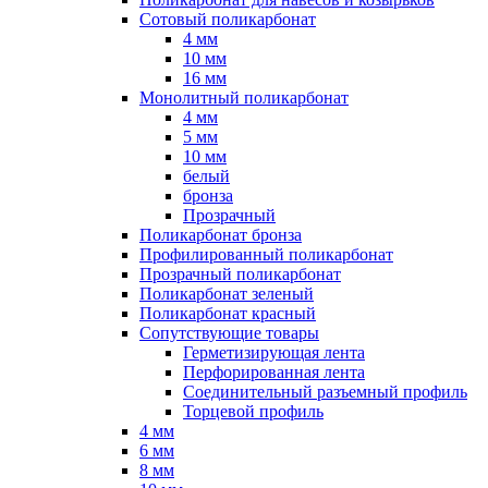
Сотовый поликарбонат
4 мм
10 мм
16 мм
Монолитный поликарбонат
4 мм
5 мм
10 мм
белый
бронза
Прозрачный
Поликарбонат бронза
Профилированный поликарбонат
Прозрачный поликарбонат
Поликарбонат зеленый
Поликарбонат красный
Сопутствующие товары
Герметизирующая лента
Перфорированная лента
Соединительный разъемный профиль
Торцевой профиль
4 мм
6 мм
8 мм