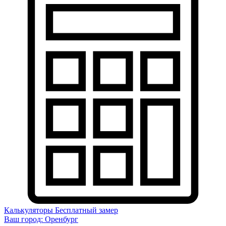
Калькуляторы
Бесплатный замер
Ваш город:
Оренбург