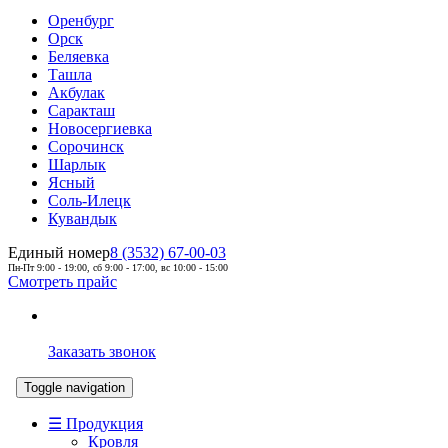
Оренбург
Орск
Беляевка
Ташла
Акбулак
Саракташ
Новосергиевка
Сорочинск
Шарлык
Ясный
Соль-Илецк
Кувандык
Единый номер
8 (3532) 67-00-03
Пн-Пт 9:00 - 19:00, сб 9:00 - 17:00, вс 10:00 - 15:00
Смотреть прайс
Заказать звонок
Toggle navigation
☰ Продукция
Кровля