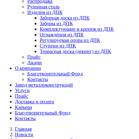
Распродажа
Рулонная сталь
Изделия из ДПК
Заборная доска из ДПК
Заборы из ДПК
Комплектующие и крепеж из ДПК
Ограждения из ДПК
Регулируемая опора из ДПК
Ступени из ДПК
Террасная доска (декинг) из ДПК
Прайс
Акции
О компании
Благотворительный Фонд
Контакты
Завод металлоконструкций
Услуги
Прайс
Доставка и оплата
Карьера
Благотворительный Фонд
Контакты
Главная
Новости