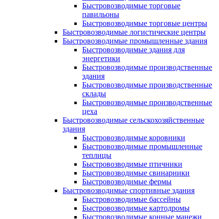
Быстровозводимые торговые
павильоны
Быстровозводимые торговые центры
Быстровозводимые логистические центры
Быстровозводимые промышленные здания
Быстровозводимые здания для
энергетики
Быстровозводимые производственные
здания
Быстровозводимые производственные
склады
Быстровозводимые производственные
цеха
Быстровозводимые сельскохозяйственные
здания
Быстровозводимые коровники
Быстровозводимые промышленные
теплицы
Быстровозводимые птичники
Быстровозводимые свинарники
Быстровозводимые фермы
Быстровозводимые спортивные здания
Быстровозводимые бассейны
Быстровозводимые картодромы
Быстровозводимые конные манежи