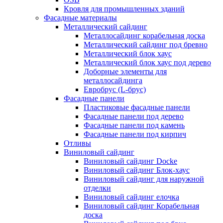
Кровля для промышленных зданий
Фасадные материалы
Металлический сайдинг
Металлосайдинг корабельная доска
Металлический сайдинг под бревно
Металлический блок хаус
Металлический блок хаус под дерево
Доборные элементы для
металлосайдинга
Евробрус (L-брус)
Фасадные панели
Пластиковые фасадные панели
Фасадные панели под дерево
Фасадные панели под камень
Фасадные панели под кирпич
Отливы
Виниловый сайдинг
Виниловый сайдинг Docke
Виниловый сайдинг Блок-хаус
Виниловый сайдинг для наружной
отделки
Виниловый сайдинг елочка
Виниловый сайдинг Корабельная
доска