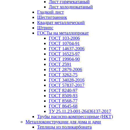
Лист горячекатаный
Лист холоднокатаный
Гладкий лист
Шестигранник
Квадрат металлический
Штрипс
ГОСТы на металлопрокат
ГОСТ 103-2006
ГОСТ 10704-91
ГОСТ 14637-2006
ГОСТ 16523-97
ГОСТ 19904-90
ГОСТ 2591
ГОСТ 2879-2006
ГОСТ 3262-75
ГОСТ 34028-2016
ГОСТ 57837-2017
ГОСТ 8240-97
ГОСТ 8509-93
ГОСТ 8568-77
ГОСТ 8645-68
ТУ 25.11.23-001-26436137-2017
Трубы насосно-компрессорные (НКТ)
Металлоконструкции для дома и дачи
Теплицы из поликарбоната