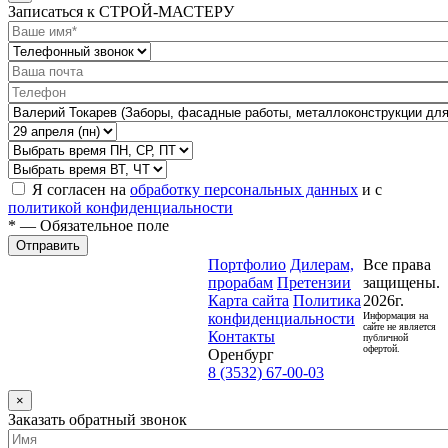
Записаться к СТРОЙ-МАСТЕРУ
Я согласен на
обработку персональных данных
и с
политикой конфиденциальности
* — Обязательное поле
Отправить
Портфолио
Дилерам,
Все права
прорабам
Претензии
защищены.
Карта сайта
Политика
2026г.
конфиденциальности
Информация на
сайте не является
Контакты
публичной
офертой.
Оренбург
8 (3532) 67-00-03
×
Заказать обратный звонок