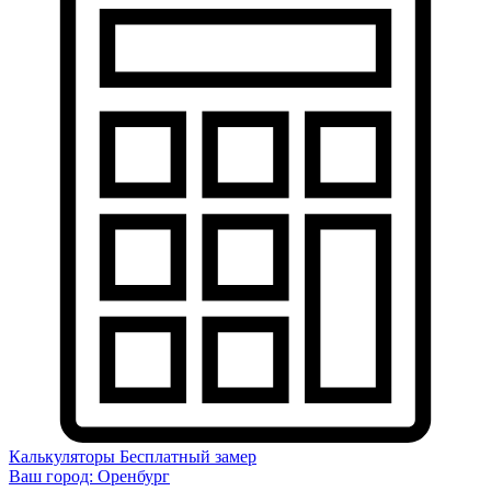
Калькуляторы
Бесплатный замер
Ваш город:
Оренбург