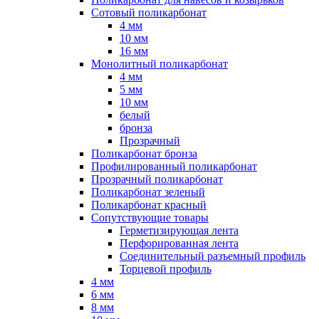
Сотовый поликарбонат
4 мм
10 мм
16 мм
Монолитный поликарбонат
4 мм
5 мм
10 мм
белый
бронза
Прозрачный
Поликарбонат бронза
Профилированный поликарбонат
Прозрачный поликарбонат
Поликарбонат зеленый
Поликарбонат красный
Сопутствующие товары
Герметизирующая лента
Перфорированная лента
Соединительный разъемный профиль
Торцевой профиль
4 мм
6 мм
8 мм