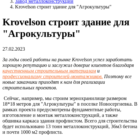
Завод металлоконструкций
Krovelson строит здание для "Агрокультуры"
Krovelson строит здание для
"Агрокультуры"
27.02.2023
За годы своей работы на рынке Krovelson успел заработать
хорошую репутацию и заслужил доверие клиентов благодаря
качественным строительным материалам
и
профессионализму строителей-монтажников
.
Поэтому все
новые заказчики приходят к нам для реализации
строительных проектов.
Сейчас, например, мы строим зернохранилище размером
18*18 метров для "Агрокультуры" в поселке Новосергиевка. В
рамках проекта предусмотрены фундаментные работы,
изготовление и монтаж металлоконструкций, а также
обшивка каркаса здания профлистом. Всего для строительства
будет использовано 13 тонн металлоконструкций, 36м3 бетона
и почти 1000 м2 профлиста.