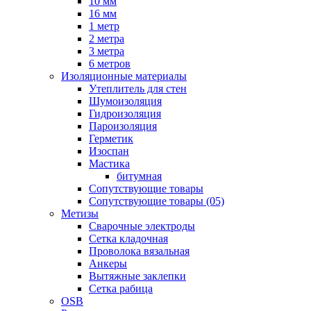
10 мм
16 мм
1 метр
2 метра
3 метра
6 метров
Изоляционные материалы
Утеплитель для стен
Шумоизоляция
Гидроизоляция
Пароизоляция
Герметик
Изоспан
Мастика
битумная
Сопутствующие товары
Сопутствующие товары (05)
Метизы
Сварочные электроды
Сетка кладочная
Проволока вязальная
Анкеры
Вытяжные заклепки
Сетка рабица
OSB