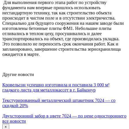
Для выполнения первого этапа работ по устройству
фундамента нам впервые пришлось использовать
нестандартную технику, так как строительство объекта
происходит в чистом поле и в отсутствии электричества.
Специально для будущего сооружения на нашем заводе были
изготовлены бетонные плиты ФМ1. Небольшие плиты
отливались в теплом цеху, просушивались и далее
транспортировались на объект, где производилась укладка.
Это позволило не переносить срок окончания работ. Как и
запланировано, завершение строительства зернохранилища
ожидается в марте.
Другие новости
Кровельсон успешно изготовила и поставила 3 000 м²
гладкого листа для металлокассет в г. Байконур
Текстурированный металлический штакетник 7024 — со
скидкой 20%
Двухсторонний забор в цвете 7024 — по цене одностороннего
все новости
×