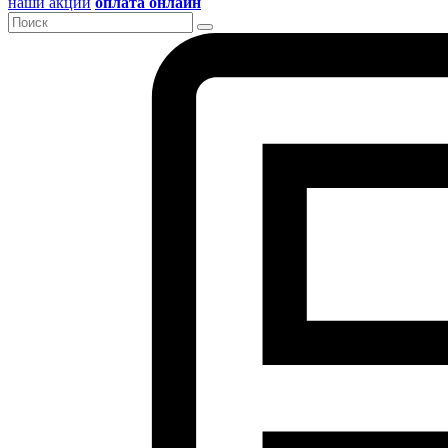
наши акции
оплата онлайн