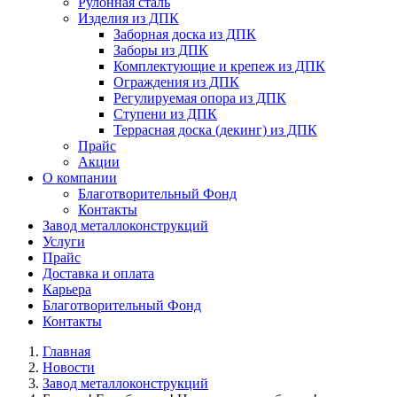
Рулонная сталь
Изделия из ДПК
Заборная доска из ДПК
Заборы из ДПК
Комплектующие и крепеж из ДПК
Ограждения из ДПК
Регулируемая опора из ДПК
Ступени из ДПК
Террасная доска (декинг) из ДПК
Прайс
Акции
О компании
Благотворительный Фонд
Контакты
Завод металлоконструкций
Услуги
Прайс
Доставка и оплата
Карьера
Благотворительный Фонд
Контакты
Главная
Новости
Завод металлоконструкций