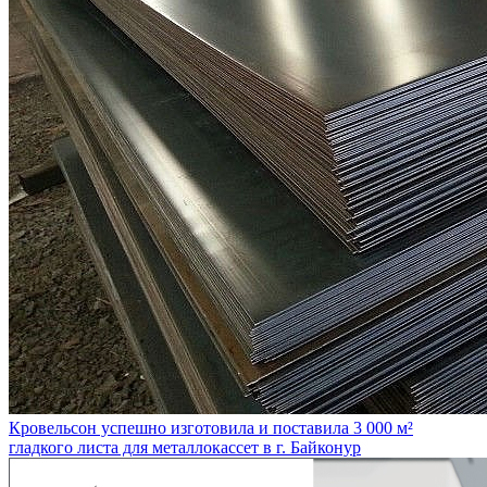
Кровельсон успешно изготовила и поставила 3 000 м²
гладкого листа для металлокассет в г. Байконур