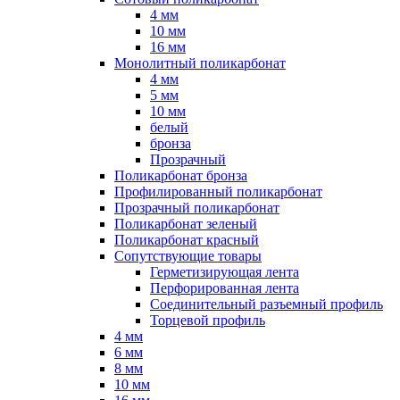
4 мм
10 мм
16 мм
Монолитный поликарбонат
4 мм
5 мм
10 мм
белый
бронза
Прозрачный
Поликарбонат бронза
Профилированный поликарбонат
Прозрачный поликарбонат
Поликарбонат зеленый
Поликарбонат красный
Сопутствующие товары
Герметизирующая лента
Перфорированная лента
Соединительный разъемный профиль
Торцевой профиль
4 мм
6 мм
8 мм
10 мм