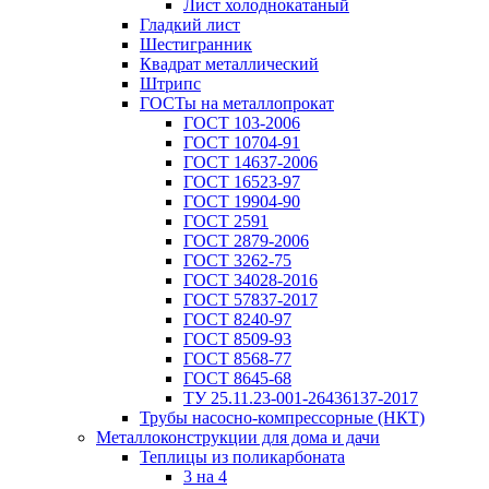
Лист холоднокатаный
Гладкий лист
Шестигранник
Квадрат металлический
Штрипс
ГОСТы на металлопрокат
ГОСТ 103-2006
ГОСТ 10704-91
ГОСТ 14637-2006
ГОСТ 16523-97
ГОСТ 19904-90
ГОСТ 2591
ГОСТ 2879-2006
ГОСТ 3262-75
ГОСТ 34028-2016
ГОСТ 57837-2017
ГОСТ 8240-97
ГОСТ 8509-93
ГОСТ 8568-77
ГОСТ 8645-68
ТУ 25.11.23-001-26436137-2017
Трубы насосно-компрессорные (НКТ)
Металлоконструкции для дома и дачи
Теплицы из поликарбоната
3 на 4