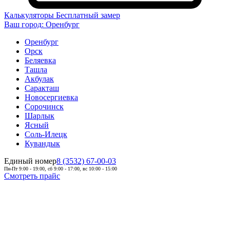
Калькуляторы
Бесплатный замер
Ваш город:
Оренбург
Оренбург
Орск
Беляевка
Ташла
Акбулак
Саракташ
Новосергиевка
Сорочинск
Шарлык
Ясный
Соль-Илецк
Кувандык
Единый номер
8 (3532) 67-00-03
Пн-Пт 9:00 - 19:00, сб 9:00 - 17:00, вс 10:00 - 15:00
Смотреть прайс