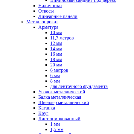
Виниловый сайдинг под дерево
Наличники
Откосы
Линеарные панели
Металлопрокат
Арматура
10 мм
11,7 метров
12 мм
14 мм
16 мм
18 мм
20 мм
6 метров
6 мм
8 мм
для ленточного фундамента
Уголок металлический
Балка металлическая
Швеллер металлический
Катанка
Круг
Лист оцинкованный
1 мм
1,5 мм