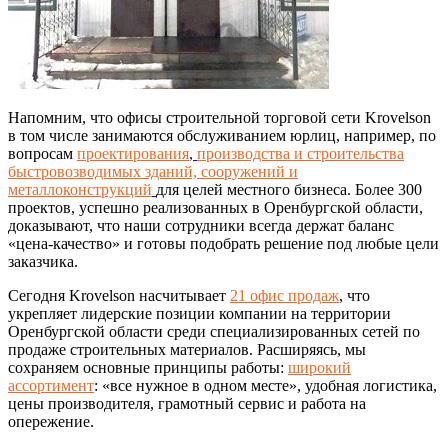
Напомним, что офисы строительной торговой сети Krovelson
в том числе занимаются обслуживанием юрлиц, например, по
вопросам
проектирования
,
производства и строительства
быстровозводимых зданий, сооружений и
металлоконструкций
для целей местного бизнеса. Более 300
проектов, успешно реализованных в Оренбургской области,
доказывают, что наши сотрудники всегда держат баланс
«цена-качество» и готовы подобрать решение под любые цели
заказчика.
Сегодня Krovelson насчитывает
21 офис продаж
, что
укрепляет лидерские позиции компании на территории
Оренбургской области среди специализированных сетей по
продаже строительных материалов. Расширяясь, мы
сохраняем основные принципы работы:
широкий
ассортимент
: «все нужное в одном месте», удобная логистика,
цены производителя, грамотный сервис и работа на
опережение.