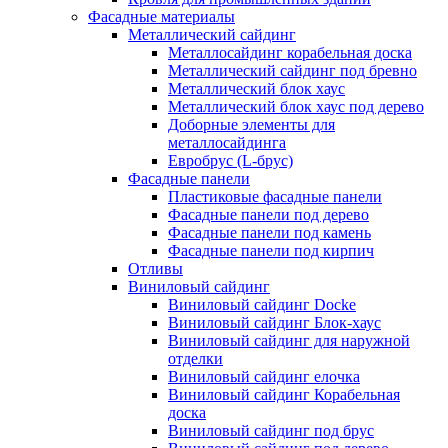
Фасадные материалы
Металлический сайдинг
Металлосайдинг корабельная доска
Металлический сайдинг под бревно
Металлический блок хаус
Металлический блок хаус под дерево
Доборные элементы для
металлосайдинга
Евробрус (L-брус)
Фасадные панели
Пластиковые фасадные панели
Фасадные панели под дерево
Фасадные панели под камень
Фасадные панели под кирпич
Отливы
Виниловый сайдинг
Виниловый сайдинг Docke
Виниловый сайдинг Блок-хаус
Виниловый сайдинг для наружной
отделки
Виниловый сайдинг елочка
Виниловый сайдинг Корабельная
доска
Виниловый сайдинг под брус