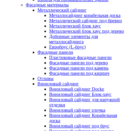
Фасадные материалы
Металлический сайдинг
Металлосайдинг корабельная доска
Металлический сайдинг под бревно
Металлический блок хаус
Металлический блок хаус под дерево
Доборные элементы для
металлосайдинга
Евробрус (L-брус)
Фасадные панели
Пластиковые фасадные панели
Фасадные панели под дерево
Фасадные панели под камень
Фасадные панели под кирпич
Отливы
Виниловый сайдинг
Виниловый сайдинг Docke
Виниловый сайдинг Блок-хаус
Виниловый сайдинг для наружной
отделки
Виниловый сайдинг елочка
Виниловый сайдинг Корабельная
доска
Виниловый сайдинг под брус