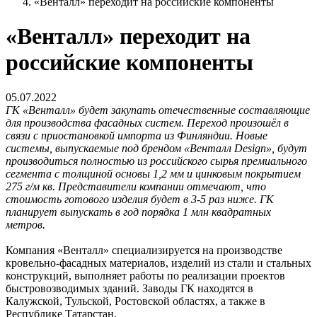
«Венталл» переходит на российские компоненты
«Венталл» переходит на
российские компоненты
05.07.2022
ГК «Венталл» будет закупать отечественные составляющие
для производства фасадных систем. Переход произошёл в
связи с приостановкой импорта из Финляндии. Новые
системы, выпускаемые под брендом «Венталл Design», будут
производиться полностью из российского сырья премиального
сегмента с толщиной основы 1,2 мм и цинковым покрытием
275 г/м кв. Представители компании отмечают, что
стоимость готового изделия будет в 3-5 раз ниже. ГК
планирует выпускать в год порядка 1 млн квадратных
метров.
Компания «Венталл» специализируется на производстве
кровельно-фасадных материалов, изделий из стали и стальных
конструкций, выполняет работы по реализации проектов
быстровозводимых зданий. Заводы ГК находятся в
Калужской, Тульской, Ростовской областях, а также в
Республике Татарстан.