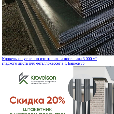
Кровельсон успешно изготовила и поставила 3 000 м²
гладкого листа для металлокассет в г. Байконур