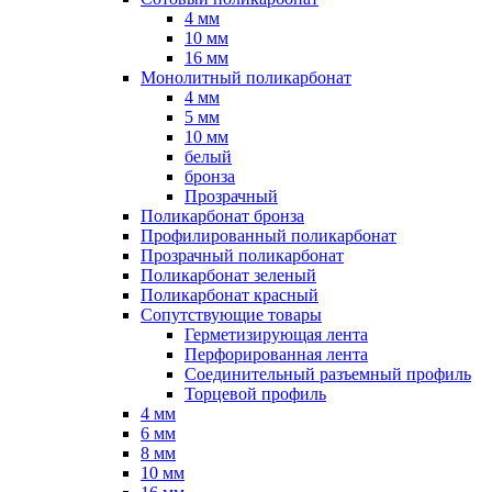
4 мм
10 мм
16 мм
Монолитный поликарбонат
4 мм
5 мм
10 мм
белый
бронза
Прозрачный
Поликарбонат бронза
Профилированный поликарбонат
Прозрачный поликарбонат
Поликарбонат зеленый
Поликарбонат красный
Сопутствующие товары
Герметизирующая лента
Перфорированная лента
Соединительный разъемный профиль
Торцевой профиль
4 мм
6 мм
8 мм
10 мм