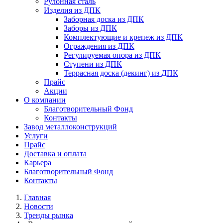
Рулонная сталь
Изделия из ДПК
Заборная доска из ДПК
Заборы из ДПК
Комплектующие и крепеж из ДПК
Ограждения из ДПК
Регулируемая опора из ДПК
Ступени из ДПК
Террасная доска (декинг) из ДПК
Прайс
Акции
О компании
Благотворительный Фонд
Контакты
Завод металлоконструкций
Услуги
Прайс
Доставка и оплата
Карьера
Благотворительный Фонд
Контакты
Главная
Новости
Тренды рынка