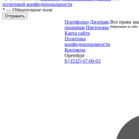
политикой конфиденциальности
* — Обязательное поле
Отправить
Портфолио
Дилерам,
Все права за
прорабам
Претензии
Информация на сайте 
Карта сайта
Политика
конфиденциальности
Контакты
Оренбург
8 (3532) 67-00-03