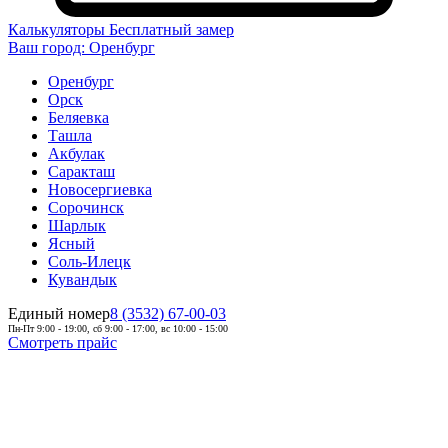
Калькуляторы
Бесплатный замер
Ваш город:
Оренбург
Оренбург
Орск
Беляевка
Ташла
Акбулак
Саракташ
Новосергиевка
Сорочинск
Шарлык
Ясный
Соль-Илецк
Кувандык
Единый номер
8 (3532) 67-00-03
Пн-Пт 9:00 - 19:00, сб 9:00 - 17:00, вс 10:00 - 15:00
Смотреть прайс