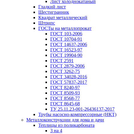
Лист холоднокатаный
Гладкий лист
Шестигранник
Квадрат металлический
Штрипс
ГОСТы на металлопрокат
ГОСТ 103-2006
ГОСТ 10704-91
ГОСТ 14637-2006
ГОСТ 16523-97
ГОСТ 19904-90
ГОСТ 2591
ГОСТ 2879-2006
ГОСТ 3262-75
ГОСТ 34028-2016
ГОСТ 57837-2017
ГОСТ 8240-97
ГОСТ 8509-93
ГОСТ 8568-77
ГОСТ 8645-68
ТУ 25.11.23-001-26436137-2017
Трубы насосно-компрессорные (НКТ)
Металлоконструкции для дома и дачи
Теплицы из поликарбоната
3 на 4