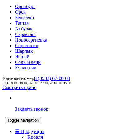
Оренбург
Орск
Беляевка
Ташла
Акбулак
Саракташ
Новосергиевка
Сорочинск
Шарлык
Ясный
Соль-Илецк
Кувандык
Единый номер
8 (3532) 67-00-03
Пн-Пт 9:00 - 19:00, сб 9:00 - 17:00, вс 10:00 - 15:00
Смотреть прайс
Заказать звонок
Toggle navigation
☰ Продукция
Кровля