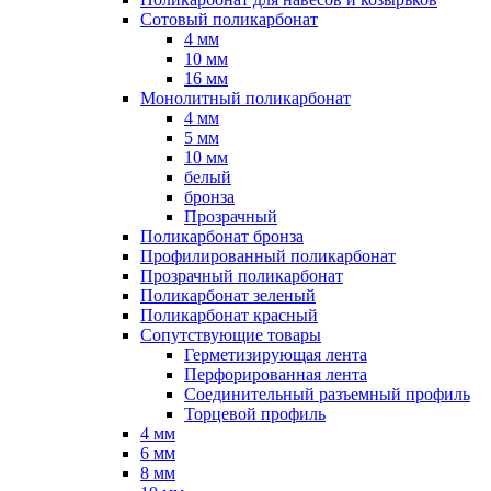
Сотовый поликарбонат
4 мм
10 мм
16 мм
Монолитный поликарбонат
4 мм
5 мм
10 мм
белый
бронза
Прозрачный
Поликарбонат бронза
Профилированный поликарбонат
Прозрачный поликарбонат
Поликарбонат зеленый
Поликарбонат красный
Сопутствующие товары
Герметизирующая лента
Перфорированная лента
Соединительный разъемный профиль
Торцевой профиль
4 мм
6 мм
8 мм