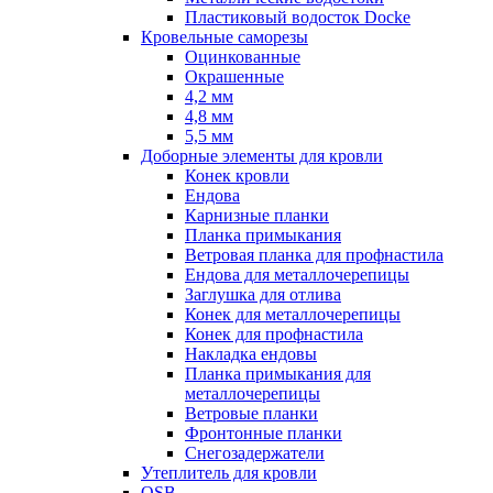
Пластиковый водосток Docke
Кровельные саморезы
Оцинкованные
Окрашенные
4,2 мм
4,8 мм
5,5 мм
Доборные элементы для кровли
Конек кровли
Ендова
Карнизные планки
Планка примыкания
Ветровая планка для профнастила
Ендова для металлочерепицы
Заглушка для отлива
Конек для металлочерепицы
Конек для профнастила
Накладка ендовы
Планка примыкания для
металлочерепицы
Ветровые планки
Фронтонные планки
Снегозадержатели
Утеплитель для кровли
OSB