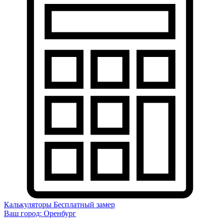
Калькуляторы
Бесплатный замер
Ваш город:
Оренбург