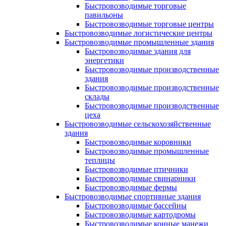
Быстровозводимые торговые
павильоны
Быстровозводимые торговые центры
Быстровозводимые логистические центры
Быстровозводимые промышленные здания
Быстровозводимые здания для
энергетики
Быстровозводимые производственные
здания
Быстровозводимые производственные
склады
Быстровозводимые производственные
цеха
Быстровозводимые сельскохозяйственные
здания
Быстровозводимые коровники
Быстровозводимые промышленные
теплицы
Быстровозводимые птичники
Быстровозводимые свинарники
Быстровозводимые фермы
Быстровозводимые спортивные здания
Быстровозводимые бассейны
Быстровозводимые картодромы
Быстровозводимые конные манежи