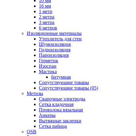
10 мм
16 мм
1 метр
2 метра
3 метра
6 метров
Изоляционные материалы
Утеплитель для стен
Шумоизоляция
Гидроизоляция
Пароизоляция
Герметик
Изоспан
Мастика
битумная
Сопутствующие товары
Сопутствующие товары (05)
Метизы
Сварочные электроды
Сетка кладочная
Проволока вязальная
Анкеры
Вытяжные заклепки
Сетка рабица
OSB