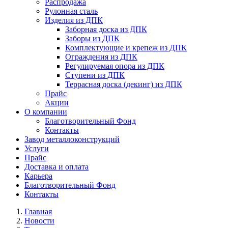
Распродажа
Рулонная сталь
Изделия из ДПК
Заборная доска из ДПК
Заборы из ДПК
Комплектующие и крепеж из ДПК
Ограждения из ДПК
Регулируемая опора из ДПК
Ступени из ДПК
Террасная доска (декинг) из ДПК
Прайс
Акции
О компании
Благотворительный Фонд
Контакты
Завод металлоконструкций
Услуги
Прайс
Доставка и оплата
Карьера
Благотворительный Фонд
Контакты
Главная
Новости