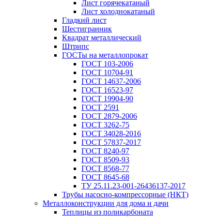
Лист горячекатаный
Лист холоднокатаный
Гладкий лист
Шестигранник
Квадрат металлический
Штрипс
ГОСТы на металлопрокат
ГОСТ 103-2006
ГОСТ 10704-91
ГОСТ 14637-2006
ГОСТ 16523-97
ГОСТ 19904-90
ГОСТ 2591
ГОСТ 2879-2006
ГОСТ 3262-75
ГОСТ 34028-2016
ГОСТ 57837-2017
ГОСТ 8240-97
ГОСТ 8509-93
ГОСТ 8568-77
ГОСТ 8645-68
ТУ 25.11.23-001-26436137-2017
Трубы насосно-компрессорные (НКТ)
Металлоконструкции для дома и дачи
Теплицы из поликарбоната