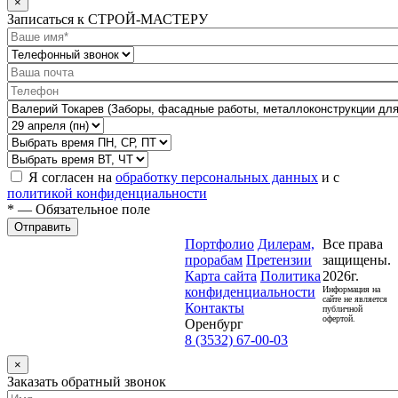
×
Записаться к СТРОЙ-МАСТЕРУ
Я согласен на
обработку персональных данных
и с
политикой конфиденциальности
* — Обязательное поле
Отправить
Портфолио
Дилерам,
Все права
прорабам
Претензии
защищены.
Карта сайта
Политика
2026г.
конфиденциальности
Информация на
сайте не является
Контакты
публичной
офертой.
Оренбург
8 (3532) 67-00-03
×
Заказать обратный звонок