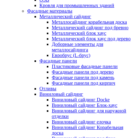
Кровля для промышленных зданий
Фасадные материалы
Металлический сайдинг
Металлосайдинг корабельная доска
Металлический сайдинг под бревно
Металлический блок хаус
Металлический блок хаус под дерево
Доборные элементы для
металлосайдинга
Евробрус (L-брус)
Фасадные панели
Пластиковые фасадные панели
Фасадные панели под дерево
Фасадные панели под камень
Фасадные панели под кирпич
Отливы
Виниловый сайдинг
Виниловый сайдинг Docke
Виниловый сайдинг Блок-хаус
Виниловый сайдинг для наружной
отделки
Виниловый сайдинг елочка
Виниловый сайдинг Корабельная
доска