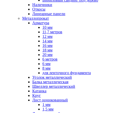
Виниловый сайдинг под дерево
Наличники
Откосы
Линеарные панели
Металлопрокат
Арматура
10 мм
11,7 метров
12 мм
14 мм
16 мм
18 мм
20 мм
6 метров
6 мм
8 мм
для ленточного фундамента
Уголок металлический
Балка металлическая
Швеллер металлический
Катанка
Круг
Лист оцинкованный
1 мм
1,5 мм