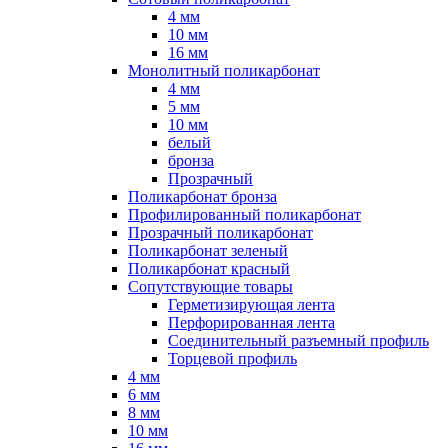
4 мм
10 мм
16 мм
Монолитный поликарбонат
4 мм
5 мм
10 мм
белый
бронза
Прозрачный
Поликарбонат бронза
Профилированный поликарбонат
Прозрачный поликарбонат
Поликарбонат зеленый
Поликарбонат красный
Сопутствующие товары
Герметизирующая лента
Перфорированная лента
Соединительный разъемный профиль
Торцевой профиль
4 мм
6 мм
8 мм
10 мм