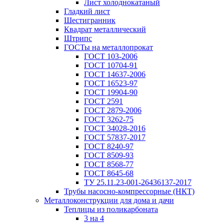
Лист холоднокатаный
Гладкий лист
Шестигранник
Квадрат металлический
Штрипс
ГОСТы на металлопрокат
ГОСТ 103-2006
ГОСТ 10704-91
ГОСТ 14637-2006
ГОСТ 16523-97
ГОСТ 19904-90
ГОСТ 2591
ГОСТ 2879-2006
ГОСТ 3262-75
ГОСТ 34028-2016
ГОСТ 57837-2017
ГОСТ 8240-97
ГОСТ 8509-93
ГОСТ 8568-77
ГОСТ 8645-68
ТУ 25.11.23-001-26436137-2017
Трубы насосно-компрессорные (НКТ)
Металлоконструкции для дома и дачи
Теплицы из поликарбоната
3 на 4