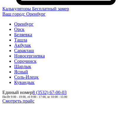
Калькуляторы
Бесплатный замер
Ваш город:
Оренбург
Оренбург
Орск
Беляевка
Ташла
Акбулак
Саракташ
Новосергиевка
Сорочинск
Шарлык
Ясный
Соль-Илецк
Кувандык
Единый номер
8 (3532) 67-00-03
Пн-Пт 9:00 - 19:00, сб 9:00 - 17:00, вс 10:00 - 15:00
Смотреть прайс