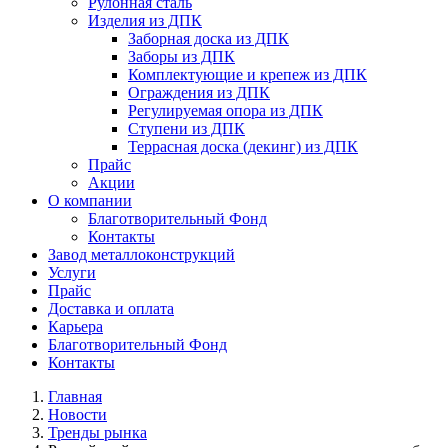
Рулонная сталь
Изделия из ДПК
Заборная доска из ДПК
Заборы из ДПК
Комплектующие и крепеж из ДПК
Ограждения из ДПК
Регулируемая опора из ДПК
Ступени из ДПК
Террасная доска (декинг) из ДПК
Прайс
Акции
О компании
Благотворительный Фонд
Контакты
Завод металлоконструкций
Услуги
Прайс
Доставка и оплата
Карьера
Благотворительный Фонд
Контакты
Главная
Новости
Тренды рынка