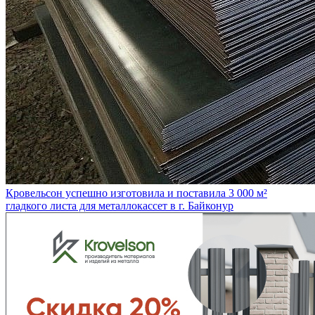
Кровельсон успешно изготовила и поставила 3 000 м²
гладкого листа для металлокассет в г. Байконур