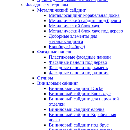
Фасадные материалы
Металлический сайдинг
Металлосайдинг корабельная доска
Металлический сайдинг под бревно
Металлический блок хаус
Металлический блок хаус под дерево
Доборные элементы для
металлосайдинга
Евробрус (L-брус)
Фасадные панели
Пластиковые фасадные панели
Фасадные панели под дерево
Фасадные панели под камень
Фасадные панели под кирпич
Отливы
Виниловый сайдинг
Виниловый сайдинг Docke
Виниловый сайдинг Блок-хаус
Виниловый сайдинг для наружной
отделки
Виниловый сайдинг елочка
Виниловый сайдинг Корабельная
доска
Виниловый сайдинг под брус