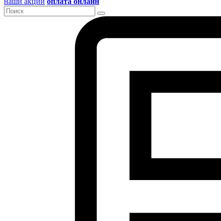
наши акции
оплата онлайн