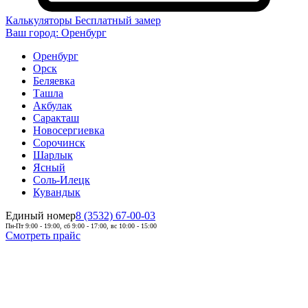
Калькуляторы
Бесплатный замер
Ваш город:
Оренбург
Оренбург
Орск
Беляевка
Ташла
Акбулак
Саракташ
Новосергиевка
Сорочинск
Шарлык
Ясный
Соль-Илецк
Кувандык
Единый номер
8 (3532) 67-00-03
Пн-Пт 9:00 - 19:00, сб 9:00 - 17:00, вс 10:00 - 15:00
Смотреть прайс