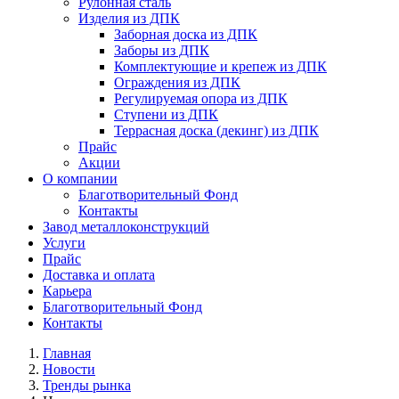
Рулонная сталь
Изделия из ДПК
Заборная доска из ДПК
Заборы из ДПК
Комплектующие и крепеж из ДПК
Ограждения из ДПК
Регулируемая опора из ДПК
Ступени из ДПК
Террасная доска (декинг) из ДПК
Прайс
Акции
О компании
Благотворительный Фонд
Контакты
Завод металлоконструкций
Услуги
Прайс
Доставка и оплата
Карьера
Благотворительный Фонд
Контакты
Главная
Новости
Тренды рынка