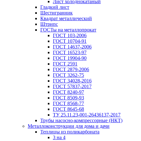
Лист холоднокатаный
Гладкий лист
Шестигранник
Квадрат металлический
Штрипс
ГОСТы на металлопрокат
ГОСТ 103-2006
ГОСТ 10704-91
ГОСТ 14637-2006
ГОСТ 16523-97
ГОСТ 19904-90
ГОСТ 2591
ГОСТ 2879-2006
ГОСТ 3262-75
ГОСТ 34028-2016
ГОСТ 57837-2017
ГОСТ 8240-97
ГОСТ 8509-93
ГОСТ 8568-77
ГОСТ 8645-68
ТУ 25.11.23-001-26436137-2017
Трубы насосно-компрессорные (НКТ)
Металлоконструкции для дома и дачи
Теплицы из поликарбоната
3 на 4