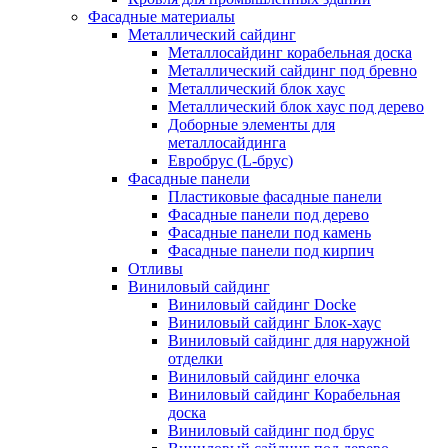
Фасадные материалы
Металлический сайдинг
Металлосайдинг корабельная доска
Металлический сайдинг под бревно
Металлический блок хаус
Металлический блок хаус под дерево
Доборные элементы для
металлосайдинга
Евробрус (L-брус)
Фасадные панели
Пластиковые фасадные панели
Фасадные панели под дерево
Фасадные панели под камень
Фасадные панели под кирпич
Отливы
Виниловый сайдинг
Виниловый сайдинг Docke
Виниловый сайдинг Блок-хаус
Виниловый сайдинг для наружной
отделки
Виниловый сайдинг елочка
Виниловый сайдинг Корабельная
доска
Виниловый сайдинг под брус