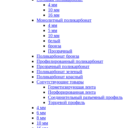
4 мм
10 мм
16 мм
Монолитный поликарбонат
4 мм
5 мм
10 мм
белый
бронза
Прозрачный
Поликарбонат бронза
Профилированный поликарбонат
Прозрачный поликарбонат
Поликарбонат зеленый
Поликарбонат красный
Сопутствующие товары
Герметизирующая лента
Перфорированная лента
Соединительный разъемный профиль
Торцевой профиль
4 мм
6 мм
8 мм
10 мм