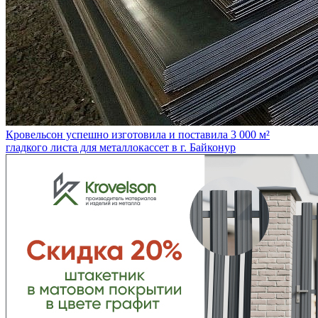
Кровельсон успешно изготовила и поставила 3 000 м²
гладкого листа для металлокассет в г. Байконур