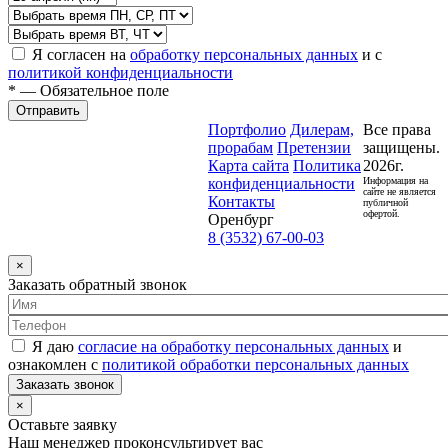
Я согласен на
обработку персональных данных
и с
политикой конфиденциальности
* — Обязательное поле
Отправить
Портфолио
Дилерам,
Все права
прорабам
Претензии
защищены.
Карта сайта
Политика
2026г.
конфиденциальности
Информация на
сайте не является
Контакты
публичной
офертой.
Оренбург
8 (3532) 67-00-03
×
Заказать обратный звонок
Я даю
согласие на обработку персональных данных
и
ознакомлен с
политикой обработки персональных данных
Заказать звонок
×
Оставьте заявку
Наш менеджер проконсультирует вас