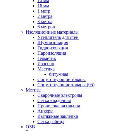
10 мм
16 мм
1 метр
2 метра
3 метра
6 метров
Изоляционные материалы
Утеплитель для стен
Шумоизоляция
Гидроизоляция
Пароизоляция
Герметик
Изоспан
Мастика
битумная
Сопутствующие товары
Сопутствующие товары (05)
Метизы
Сварочные электроды
Сетка кладочная
Проволока вязальная
Анкеры
Вытяжные заклепки
Сетка рабица
OSB