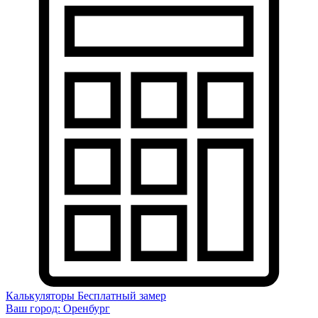
Калькуляторы
Бесплатный замер
Ваш город:
Оренбург