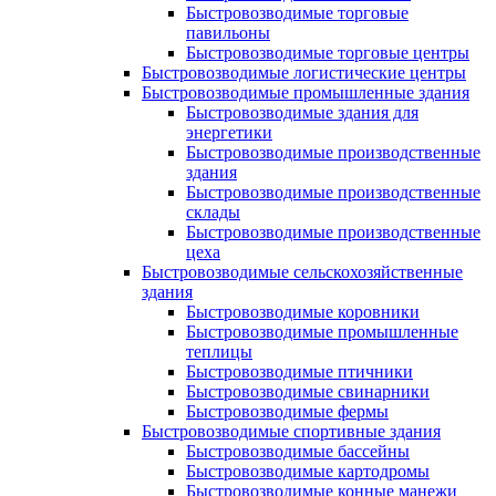
Быстровозводимые торговые
павильоны
Быстровозводимые торговые центры
Быстровозводимые логистические центры
Быстровозводимые промышленные здания
Быстровозводимые здания для
энергетики
Быстровозводимые производственные
здания
Быстровозводимые производственные
склады
Быстровозводимые производственные
цеха
Быстровозводимые сельскохозяйственные
здания
Быстровозводимые коровники
Быстровозводимые промышленные
теплицы
Быстровозводимые птичники
Быстровозводимые свинарники
Быстровозводимые фермы
Быстровозводимые спортивные здания
Быстровозводимые бассейны
Быстровозводимые картодромы
Быстровозводимые конные манежи