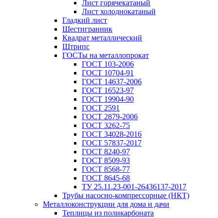
Лист горячекатаный
Лист холоднокатаный
Гладкий лист
Шестигранник
Квадрат металлический
Штрипс
ГОСТы на металлопрокат
ГОСТ 103-2006
ГОСТ 10704-91
ГОСТ 14637-2006
ГОСТ 16523-97
ГОСТ 19904-90
ГОСТ 2591
ГОСТ 2879-2006
ГОСТ 3262-75
ГОСТ 34028-2016
ГОСТ 57837-2017
ГОСТ 8240-97
ГОСТ 8509-93
ГОСТ 8568-77
ГОСТ 8645-68
ТУ 25.11.23-001-26436137-2017
Трубы насосно-компрессорные (НКТ)
Металлоконструкции для дома и дачи
Теплицы из поликарбоната