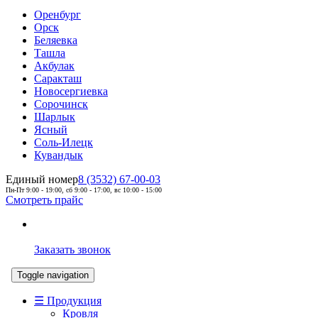
Оренбург
Орск
Беляевка
Ташла
Акбулак
Саракташ
Новосергиевка
Сорочинск
Шарлык
Ясный
Соль-Илецк
Кувандык
Единый номер
8 (3532) 67-00-03
Пн-Пт 9:00 - 19:00, сб 9:00 - 17:00, вс 10:00 - 15:00
Смотреть прайс
Заказать звонок
Toggle navigation
☰ Продукция
Кровля