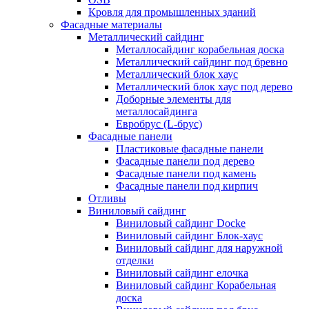
Кровля для промышленных зданий
Фасадные материалы
Металлический сайдинг
Металлосайдинг корабельная доска
Металлический сайдинг под бревно
Металлический блок хаус
Металлический блок хаус под дерево
Доборные элементы для
металлосайдинга
Евробрус (L-брус)
Фасадные панели
Пластиковые фасадные панели
Фасадные панели под дерево
Фасадные панели под камень
Фасадные панели под кирпич
Отливы
Виниловый сайдинг
Виниловый сайдинг Docke
Виниловый сайдинг Блок-хаус
Виниловый сайдинг для наружной
отделки
Виниловый сайдинг елочка
Виниловый сайдинг Корабельная
доска