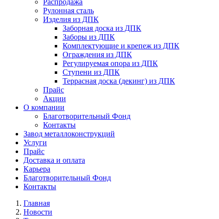
Распродажа
Рулонная сталь
Изделия из ДПК
Заборная доска из ДПК
Заборы из ДПК
Комплектующие и крепеж из ДПК
Ограждения из ДПК
Регулируемая опора из ДПК
Ступени из ДПК
Террасная доска (декинг) из ДПК
Прайс
Акции
О компании
Благотворительный Фонд
Контакты
Завод металлоконструкций
Услуги
Прайс
Доставка и оплата
Карьера
Благотворительный Фонд
Контакты
Главная
Новости