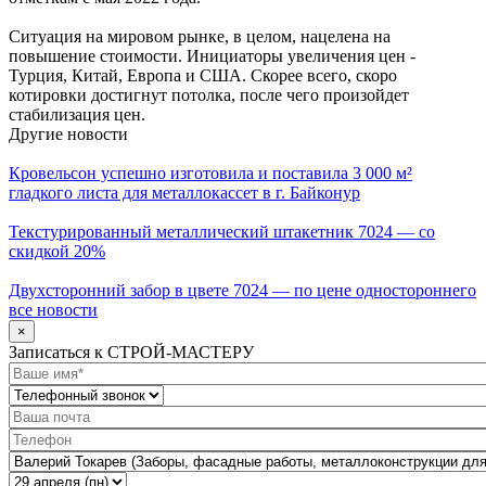
Ситуация на мировом рынке, в целом, нацелена на
повышение стоимости. Инициаторы увеличения цен -
Турция, Китай, Европа и США. Скорее всего, скоро
котировки достигнут потолка, после чего произойдет
стабилизация цен.
Другие новости
Кровельсон успешно изготовила и поставила 3 000 м²
гладкого листа для металлокассет в г. Байконур
Текстурированный металлический штакетник 7024 — со
скидкой 20%
Двухсторонний забор в цвете 7024 — по цене одностороннего
все новости
×
Записаться к СТРОЙ-МАСТЕРУ