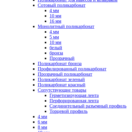
Сотовый поликарбонат
4 мм
10 мм
16 мм
Монолитный поликарбонат
4 мм
5 мм
10 мм
белый
бронза
Прозрачный
Поликарбонат бронза
Профилированный поликарбонат
Прозрачный поликарбонат
Поликарбонат зеленый
Поликарбонат красный
Сопутствующие товары
Герметизирующая лента
Перфорированная лента
Соединительный разъемный профиль
Торцевой профиль
4 мм
6 мм
8 мм