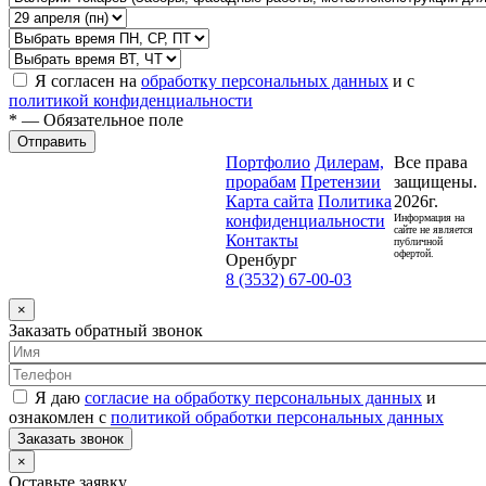
Я согласен на
обработку персональных данных
и с
политикой конфиденциальности
* — Обязательное поле
Отправить
Портфолио
Дилерам,
Все права
прорабам
Претензии
защищены.
Карта сайта
Политика
2026г.
конфиденциальности
Информация на
сайте не является
Контакты
публичной
офертой.
Оренбург
8 (3532) 67-00-03
×
Заказать обратный звонок
Я даю
согласие на обработку персональных данных
и
ознакомлен с
политикой обработки персональных данных
Заказать звонок
×
Оставьте заявку