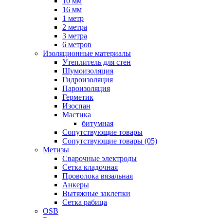
10 мм
16 мм
1 метр
2 метра
3 метра
6 метров
Изоляционные материалы
Утеплитель для стен
Шумоизоляция
Гидроизоляция
Пароизоляция
Герметик
Изоспан
Мастика
битумная
Сопутствующие товары
Сопутствующие товары (05)
Метизы
Сварочные электроды
Сетка кладочная
Проволока вязальная
Анкеры
Вытяжные заклепки
Сетка рабица
OSB