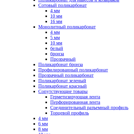
Сотовый поликарбонат
4 мм
10 мм
16 мм
Монолитный поликарбонат
4 мм
5 мм
10 мм
белый
бронза
Прозрачный
Поликарбонат бронза
Профилированный поликарбонат
Прозрачный поликарбонат
Поликарбонат зеленый
Поликарбонат красный
Сопутствующие товары
Герметизирующая лента
Перфорированная лента
Соединительный разъемный профиль
Торцевой профиль
4 мм
6 мм
8 мм