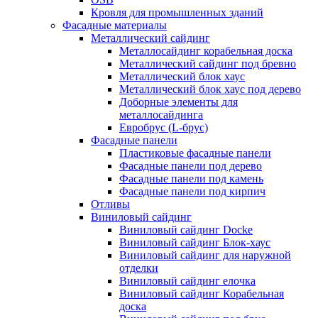
Кровля для промышленных зданий
Фасадные материалы
Металлический сайдинг
Металлосайдинг корабельная доска
Металлический сайдинг под бревно
Металлический блок хаус
Металлический блок хаус под дерево
Доборные элементы для
металлосайдинга
Евробрус (L-брус)
Фасадные панели
Пластиковые фасадные панели
Фасадные панели под дерево
Фасадные панели под камень
Фасадные панели под кирпич
Отливы
Виниловый сайдинг
Виниловый сайдинг Docke
Виниловый сайдинг Блок-хаус
Виниловый сайдинг для наружной
отделки
Виниловый сайдинг елочка
Виниловый сайдинг Корабельная
доска