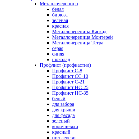
Металлочерепица
белая
бирюза
зеленая
красная
Металлочерепица Каскад
Металлочерепица Монтерей
Металлочерепица Тетра
серая
синяя
шоколад
Профлист (профнастил)
Профлист С-8
Профлист СС-10
Профлист C-21
Профлист НС-25
Профлист НС-35
белый
для забора
для крыши
для фасада
зеленый
коричневый
красный
под дерево