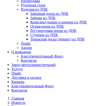
Распродажа
Рулонная сталь
Изделия из ДПК
Заборная доска из ДПК
Заборы из ДПК
Комплектующие и крепеж из ДПК
Ограждения из ДПК
Регулируемая опора из ДПК
Ступени из ДПК
Террасная доска (декинг) из ДПК
Прайс
Акции
О компании
Благотворительный Фонд
Контакты
Завод металлоконструкций
Услуги
Прайс
Доставка и оплата
Карьера
Благотворительный Фонд
Контакты
Главная
Новости