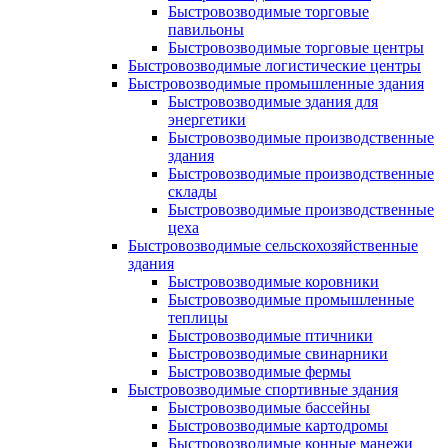
Быстровозводимые торговые
павильоны
Быстровозводимые торговые центры
Быстровозводимые логистические центры
Быстровозводимые промышленные здания
Быстровозводимые здания для
энергетики
Быстровозводимые производственные
здания
Быстровозводимые производственные
склады
Быстровозводимые производственные
цеха
Быстровозводимые сельскохозяйственные
здания
Быстровозводимые коровники
Быстровозводимые промышленные
теплицы
Быстровозводимые птичники
Быстровозводимые свинарники
Быстровозводимые фермы
Быстровозводимые спортивные здания
Быстровозводимые бассейны
Быстровозводимые картодромы
Быстровозводимые конные манежи