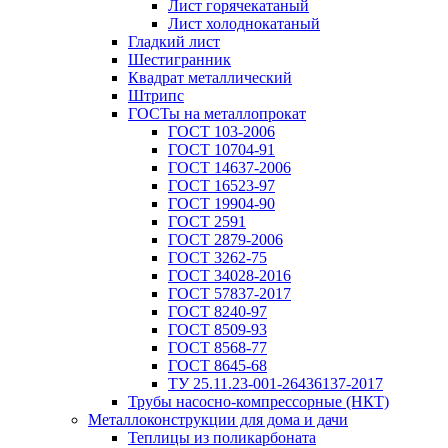
Лист горячекатаный
Лист холоднокатаный
Гладкий лист
Шестигранник
Квадрат металлический
Штрипс
ГОСТы на металлопрокат
ГОСТ 103-2006
ГОСТ 10704-91
ГОСТ 14637-2006
ГОСТ 16523-97
ГОСТ 19904-90
ГОСТ 2591
ГОСТ 2879-2006
ГОСТ 3262-75
ГОСТ 34028-2016
ГОСТ 57837-2017
ГОСТ 8240-97
ГОСТ 8509-93
ГОСТ 8568-77
ГОСТ 8645-68
ТУ 25.11.23-001-26436137-2017
Трубы насосно-компрессорные (НКТ)
Металлоконструкции для дома и дачи
Теплицы из поликарбоната