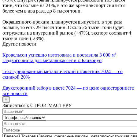
тонн, что больше на 21%, в это же время экспорт снизится
более чем в два раза, до 8 тысяч тонн.
Окрашенного проката планируется выпустить в три раза
больше, то есть 29 тысяч тонн. Около 26 тысяч тонн будет
отгружены на внутренний рынок (+47%), экспорт составит 4
тысячи тонн (-23%).
Другие новости
Кровельсон успешно изготовила и поставила 3 000 м²
гладкого листа для металлокассет в г. Байконур
Текстурированный металлический штакетник 7024 — со
скидкой 20%
Двухсторонний забор в цвете 7024 — по цене одностороннего
все новости
×
Записаться к СТРОЙ-МАСТЕРУ