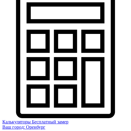
Калькуляторы
Бесплатный замер
Ваш город:
Оренбург