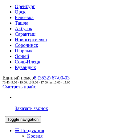
Оренбург
Орск
Беляевка
Ташла
Акбулак
Саракташ
Новосергиевка
Сорочинск
Шарлык
Ясный
Соль-Илецк
Кувандык
Единый номер
8 (3532) 67-00-03
Пн-Пт 9:00 - 19:00, сб 9:00 - 17:00, вс 10:00 - 15:00
Смотреть прайс
Заказать звонок
Toggle navigation
☰ Продукция
Кровля