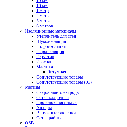
10 мм
16 мм
1 метр
2 метра
3 метра
6 метров
Изоляционные материалы
Утеплитель для стен
Шумоизоляция
Гидроизоляция
Пароизоляция
Герметик
Изоспан
Мастика
битумная
Сопутствующие товары
Сопутствующие товары (05)
Метизы
Сварочные электроды
Сетка кладочная
Проволока вязальная
Анкеры
Вытяжные заклепки
Сетка рабица
OSB