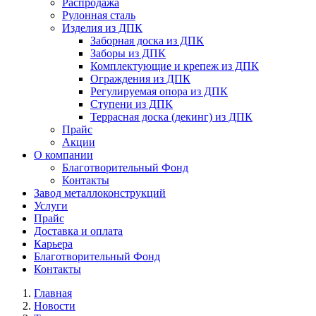
Распродажа
Рулонная сталь
Изделия из ДПК
Заборная доска из ДПК
Заборы из ДПК
Комплектующие и крепеж из ДПК
Ограждения из ДПК
Регулируемая опора из ДПК
Ступени из ДПК
Террасная доска (декинг) из ДПК
Прайс
Акции
О компании
Благотворительный Фонд
Контакты
Завод металлоконструкций
Услуги
Прайс
Доставка и оплата
Карьера
Благотворительный Фонд
Контакты
Главная
Новости