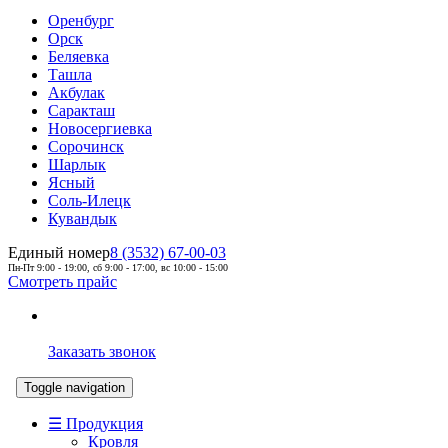
Оренбург
Орск
Беляевка
Ташла
Акбулак
Саракташ
Новосергиевка
Сорочинск
Шарлык
Ясный
Соль-Илецк
Кувандык
Единый номер
8 (3532) 67-00-03
Пн-Пт 9:00 - 19:00, сб 9:00 - 17:00, вс 10:00 - 15:00
Смотреть прайс
Заказать звонок
Toggle navigation
☰ Продукция
Кровля