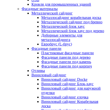
Кровля для промышленных зданий
Фасадные материалы
Металлический сайдинг
Металлосайдинг корабельная доска
Металлический сайдинг под бревно
Металлический блок хаус
Металлический блок хаус под дерево
Доборные элементы для
металлосайдинга
Евробрус (L-брус)
Фасадные панели
Пластиковые фасадные панели
Фасадные панели под дерево
Фасадные панели под камень
Фасадные панели под кирпич
Отливы
Виниловый сайдинг
Виниловый сайдинг Docke
Виниловый сайдинг Блок-хаус
Виниловый сайдинг для наружной
отделки
Виниловый сайдинг елочка
Виниловый сайдинг Корабельная
доска