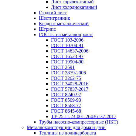
Лист горячекатаный
Лист холоднокатаный
Гладкий лист
Шестигранник
Квадрат металлический
Штрипс
ГОСТы на металлопрокат
ГОСТ 103-2006
ГОСТ 10704-91
ГОСТ 14637-2006
ГОСТ 16523-97
ГОСТ 19904-90
ГОСТ 2591
ГОСТ 2879-2006
ГОСТ 3262-75
ГОСТ 34028-2016
ГОСТ 57837-2017
ГОСТ 8240-97
ГОСТ 8509-93
ГОСТ 8568-77
ГОСТ 8645-68
ТУ 25.11.23-001-26436137-2017
Трубы насосно-компрессорные (НКТ)
Металлоконструкции для дома и дачи
Теплицы из поликарбоната