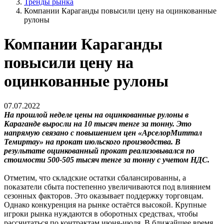
Тренды рынка
Компании Караганды повысили цену на оцинкованные
рулоны
Компании Караганды
повысили цену на
оцинкованные рулоны
07.07.2022
На прошлой неделе цены на оцинкованные рулоны в
Караганде выросли на 10 тысяч тенге за тонну. Это
напрямую связано с повышением цен «АрселорМиттал
Темиртау» на прокат июльского производства. В
результате оцинкованный прокат реализовывался по
стоимости 500-505 тысяч тенге за тонну с учетом НДС.
Отметим, что складские остатки сбалансированны, а
показатели сбыта постепенно увеличиваются под влиянием
сезонных факторов. Это оказывает поддержку торговцам.
Однако конкуренция на рынке остаётся высокой. Крупные
игроки рынка нуждаются в оборотных средствах, чтобы
рассчитаться по контрактам июня-июля. В ближайшее время