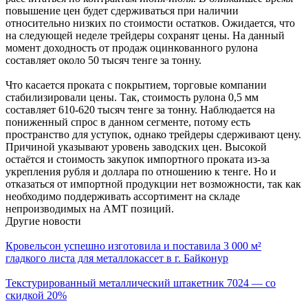
повышение цен будет сдерживаться при наличии
относительно низких по стоимости остатков. Ожидается, что
на следующей неделе трейдеры сохранят цены. На данный
момент доходность от продаж оцинкованного рулона
составляет около 50 тысяч тенге за тонну.
Что касается проката с покрытием, торговые компании
стабилизировали цены. Так, стоимость рулона 0,5 мм
составляет 610-620 тысяч тенге за тонну. Наблюдается на
пониженный спрос в данном сегменте, потому есть
пространство для уступок, однако трейдеры сдерживают цену.
Причиной указывают уровень заводских цен. Высокой
остаётся и стоимость закупок импортного проката из-за
укрепления рубля и доллара по отношению к тенге. Но и
отказаться от импортной продукции нет возможности, так как
необходимо поддерживать ассортимент на складе
непроизводимых на АМТ позиций.
Другие новости
Кровельсон успешно изготовила и поставила 3 000 м²
гладкого листа для металлокассет в г. Байконур
Текстурированный металлический штакетник 7024 — со
скидкой 20%