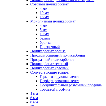
Сотовый поликарбонат
4 мм
10 мм
16 мм
Монолитный поликарбонат
4 мм
5 мм
10 мм
белый
бронза
Прозрачный
Поликарбонат бронза
Профилированный поликарбонат
Прозрачный поликарбонат
Поликарбонат зеленый
Поликарбонат красный
Сопутствующие товары
Герметизирующая лента
Перфорированная лента
Соединительный разъемный профиль
Торцевой профиль
4 мм
6 мм
8 мм