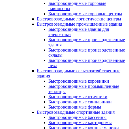
Быстровозводимые торговые
павильоны
Быстровозводимые торговые центры
Быстровозводимые логистические центры
Быстровозводимые промышленные здания
Быстровозводимые здания для
энергетики
Быстровозводимые производственные
здания
Быстровозводимые производственные
склады
Быстровозводимые производственные
цеха
Быстровозводимые сельскохозяйственные
здания
Быстровозводимые коровники
Быстровозводимые промышленные
теплицы
Быстровозводимые птичники
Быстровозводимые свинарники
Быстровозводимые фермы
Быстровозводимые спортивные здания
Быстровозводимые бассейны
Быстровозводимые картодромы
Быстровозводимые конные манежи