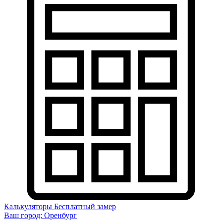
Калькуляторы
Бесплатный замер
Ваш город:
Оренбург