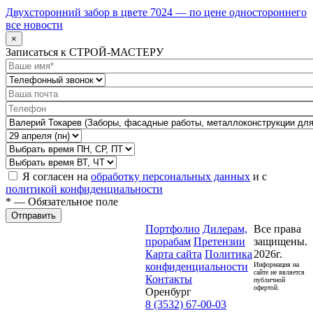
Двухсторонний забор в цвете 7024 — по цене одностороннего
все новости
×
Записаться к СТРОЙ-МАСТЕРУ
Я согласен на
обработку персональных данных
и с
политикой конфиденциальности
* — Обязательное поле
Отправить
Портфолио
Дилерам,
Все права
прорабам
Претензии
защищены.
Карта сайта
Политика
2026г.
конфиденциальности
Информация на
сайте не является
Контакты
публичной
офертой.
Оренбург
8 (3532) 67-00-03