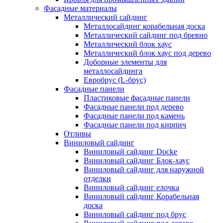
Фасадные материалы
Металлический сайдинг
Металлосайдинг корабельная доска
Металлический сайдинг под бревно
Металлический блок хаус
Металлический блок хаус под дерево
Доборные элементы для
металлосайдинга
Евробрус (L-брус)
Фасадные панели
Пластиковые фасадные панели
Фасадные панели под дерево
Фасадные панели под камень
Фасадные панели под кирпич
Отливы
Виниловый сайдинг
Виниловый сайдинг Docke
Виниловый сайдинг Блок-хаус
Виниловый сайдинг для наружной
отделки
Виниловый сайдинг елочка
Виниловый сайдинг Корабельная
доска
Виниловый сайдинг под брус