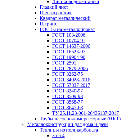
Лист холоднокатаный
Гладкий лист
Шестигранник
Квадрат металлический
Штрипс
ГОСТы на металлопрокат
ГОСТ 103-2006
ГОСТ 10704-91
ГОСТ 14637-2006
ГОСТ 16523-97
ГОСТ 19904-90
ГОСТ 2591
ГОСТ 2879-2006
ГОСТ 3262-75
ГОСТ 34028-2016
ГОСТ 57837-2017
ГОСТ 8240-97
ГОСТ 8509-93
ГОСТ 8568-77
ГОСТ 8645-68
ТУ 25.11.23-001-26436137-2017
Трубы насосно-компрессорные (НКТ)
Металлоконструкции для дома и дачи
Теплицы из поликарбоната
3 на 4