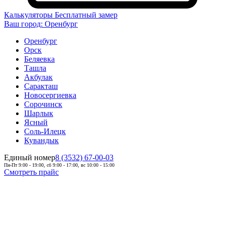
Калькуляторы
Бесплатный замер
Ваш город:
Оренбург
Оренбург
Орск
Беляевка
Ташла
Акбулак
Саракташ
Новосергиевка
Сорочинск
Шарлык
Ясный
Соль-Илецк
Кувандык
Единый номер
8 (3532) 67-00-03
Пн-Пт 9:00 - 19:00, сб 9:00 - 17:00, вс 10:00 - 15:00
Смотреть прайс