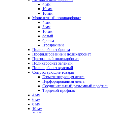
4 мм
10 мм
16 мм
Монолитный поликарбонат
4 мм
5 мм
10 мм
белый
бронза
Прозрачный
Поликарбонат бронза
Профилированный поликарбонат
Прозрачный поликарбонат
Поликарбонат зеленый
Поликарбонат красный
Сопутствующие товары
Герметизирующая лента
Перфорированная лента
Соединительный разъемный профиль
Торцевой профиль
4 мм
6 мм
8 мм
10 мм