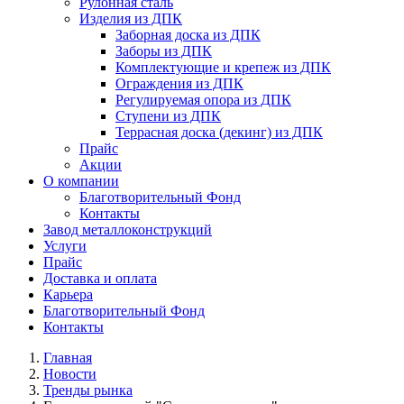
Рулонная сталь
Изделия из ДПК
Заборная доска из ДПК
Заборы из ДПК
Комплектующие и крепеж из ДПК
Ограждения из ДПК
Регулируемая опора из ДПК
Ступени из ДПК
Террасная доска (декинг) из ДПК
Прайс
Акции
О компании
Благотворительный Фонд
Контакты
Завод металлоконструкций
Услуги
Прайс
Доставка и оплата
Карьера
Благотворительный Фонд
Контакты
Главная
Новости
Тренды рынка