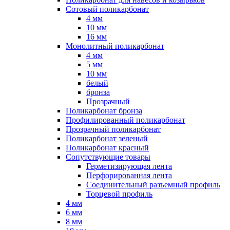
Сотовый поликарбонат
4 мм
10 мм
16 мм
Монолитный поликарбонат
4 мм
5 мм
10 мм
белый
бронза
Прозрачный
Поликарбонат бронза
Профилированный поликарбонат
Прозрачный поликарбонат
Поликарбонат зеленый
Поликарбонат красный
Сопутствующие товары
Герметизирующая лента
Перфорированная лента
Соединительный разъемный профиль
Торцевой профиль
4 мм
6 мм
8 мм