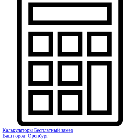
Калькуляторы
Бесплатный замер
Ваш город:
Оренбург