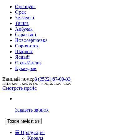
Оренбург
Орск
Беляевка
Ташла
Акбулак
Саракташ
Новосергиевка
Сорочинск
Шарлык
Ясный
Соль-Илецк
Кувандык
Единый номер
8 (3532) 67-00-03
Пн-Пт 9:00 - 19:00, сб 9:00 - 17:00, вс 10:00 - 15:00
Смотреть прайс
Заказать звонок
Toggle navigation
☰ Продукция
Кровля