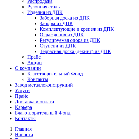
Распродажа
Рулонная сталь
Изделия из ДПК
Заборная доска из ДПК
Заборы из ДПК
Комплектующие и крепеж из ДПК
Ограждения из ДПК
Регулируемая опора из ДПК
Ступени из ДПК
Террасная доска (декинг) из ДПК
Прайс
Акции
О компании
Благотворительный Фонд
Контакты
Завод металлоконструкций
Услуги
Прайс
Доставка и оплата
Карьера
Благотворительный Фонд
Контакты
Главная
Новости