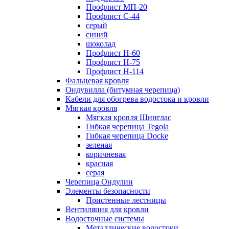
Профлист МП-20
Профлист С-44
серый
синий
шоколад
Профлист Н-60
Профлист Н-75
Профлист H-114
Фальцевая кровля
Ондувилла (битумная черепица)
Кабели для обогрева водостока и кровли
Мягкая кровля
Мягкая кровля Шинглас
Гибкая черепица Tegola
Гибкая черепица Docke
зеленая
коричневая
красная
серая
Черепица Ондулин
Элементы безопасности
Пристенные лестницы
Вентиляция для кровли
Водосточные системы
Металлические водостоки