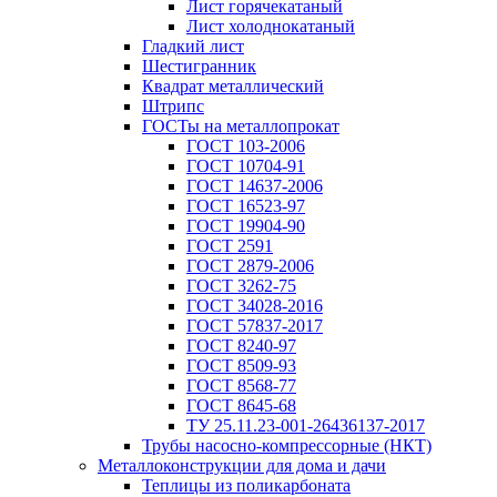
Лист горячекатаный
Лист холоднокатаный
Гладкий лист
Шестигранник
Квадрат металлический
Штрипс
ГОСТы на металлопрокат
ГОСТ 103-2006
ГОСТ 10704-91
ГОСТ 14637-2006
ГОСТ 16523-97
ГОСТ 19904-90
ГОСТ 2591
ГОСТ 2879-2006
ГОСТ 3262-75
ГОСТ 34028-2016
ГОСТ 57837-2017
ГОСТ 8240-97
ГОСТ 8509-93
ГОСТ 8568-77
ГОСТ 8645-68
ТУ 25.11.23-001-26436137-2017
Трубы насосно-компрессорные (НКТ)
Металлоконструкции для дома и дачи
Теплицы из поликарбоната