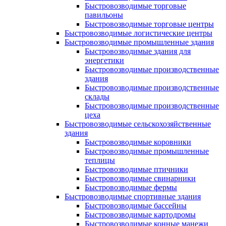
Быстровозводимые торговые
павильоны
Быстровозводимые торговые центры
Быстровозводимые логистические центры
Быстровозводимые промышленные здания
Быстровозводимые здания для
энергетики
Быстровозводимые производственные
здания
Быстровозводимые производственные
склады
Быстровозводимые производственные
цеха
Быстровозводимые сельскохозяйственные
здания
Быстровозводимые коровники
Быстровозводимые промышленные
теплицы
Быстровозводимые птичники
Быстровозводимые свинарники
Быстровозводимые фермы
Быстровозводимые спортивные здания
Быстровозводимые бассейны
Быстровозводимые картодромы
Быстровозводимые конные манежи