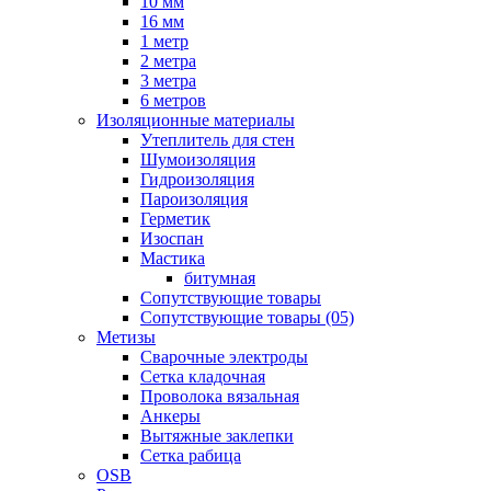
10 мм
16 мм
1 метр
2 метра
3 метра
6 метров
Изоляционные материалы
Утеплитель для стен
Шумоизоляция
Гидроизоляция
Пароизоляция
Герметик
Изоспан
Мастика
битумная
Сопутствующие товары
Сопутствующие товары (05)
Метизы
Сварочные электроды
Сетка кладочная
Проволока вязальная
Анкеры
Вытяжные заклепки
Сетка рабица
OSB