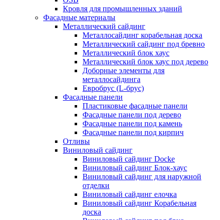
Кровля для промышленных зданий
Фасадные материалы
Металлический сайдинг
Металлосайдинг корабельная доска
Металлический сайдинг под бревно
Металлический блок хаус
Металлический блок хаус под дерево
Доборные элементы для
металлосайдинга
Евробрус (L-брус)
Фасадные панели
Пластиковые фасадные панели
Фасадные панели под дерево
Фасадные панели под камень
Фасадные панели под кирпич
Отливы
Виниловый сайдинг
Виниловый сайдинг Docke
Виниловый сайдинг Блок-хаус
Виниловый сайдинг для наружной
отделки
Виниловый сайдинг елочка
Виниловый сайдинг Корабельная
доска