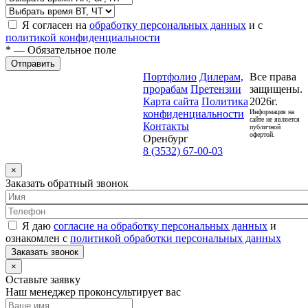
Я согласен на
обработку персональных данных
и с
политикой конфиденциальности
* — Обязательное поле
Отправить
Портфолио
Дилерам,
Все права
прорабам
Претензии
защищены.
Карта сайта
Политика
2026г.
конфиденциальности
Информация на
сайте не является
Контакты
публичной
офертой.
Оренбург
8 (3532) 67-00-03
×
Заказать обратный звонок
Я даю
согласие на обработку персональных данных
и
ознакомлен с
политикой обработки персональных данных
Заказать звонок
×
Оставьте заявку
Наш менеджер проконсультирует вас