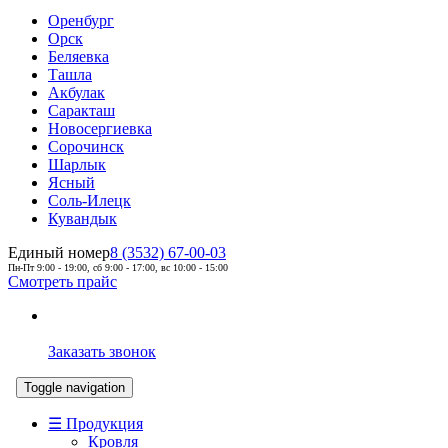
Оренбург
Орск
Беляевка
Ташла
Акбулак
Саракташ
Новосергиевка
Сорочинск
Шарлык
Ясный
Соль-Илецк
Кувандык
Единый номер
8 (3532) 67-00-03
Пн-Пт 9:00 - 19:00, сб 9:00 - 17:00, вс 10:00 - 15:00
Смотреть прайс
Заказать звонок
Toggle navigation
☰ Продукция
Кровля