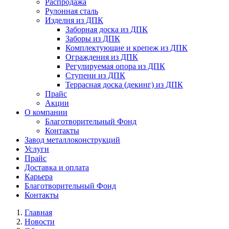
Распродажа
Рулонная сталь
Изделия из ДПК
Заборная доска из ДПК
Заборы из ДПК
Комплектующие и крепеж из ДПК
Ограждения из ДПК
Регулируемая опора из ДПК
Ступени из ДПК
Террасная доска (декинг) из ДПК
Прайс
Акции
О компании
Благотворительный Фонд
Контакты
Завод металлоконструкций
Услуги
Прайс
Доставка и оплата
Карьера
Благотворительный Фонд
Контакты
Главная
Новости