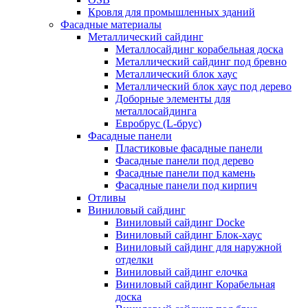
Кровля для промышленных зданий
Фасадные материалы
Металлический сайдинг
Металлосайдинг корабельная доска
Металлический сайдинг под бревно
Металлический блок хаус
Металлический блок хаус под дерево
Доборные элементы для
металлосайдинга
Евробрус (L-брус)
Фасадные панели
Пластиковые фасадные панели
Фасадные панели под дерево
Фасадные панели под камень
Фасадные панели под кирпич
Отливы
Виниловый сайдинг
Виниловый сайдинг Docke
Виниловый сайдинг Блок-хаус
Виниловый сайдинг для наружной
отделки
Виниловый сайдинг елочка
Виниловый сайдинг Корабельная
доска