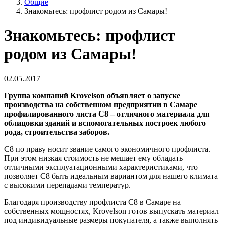
Общие
Знакомьтесь: профлист родом из Самары!
Знакомьтесь: профлист
родом из Самары!
02.05.2017
Группа компаний
Krovelson
объявляет о запуске
производства на собственном предприятии в Самаре
профилированного листа С8 – отличного материала для
облицовки зданий и вспомогательных построек любого
рода, строительства заборов.
С8 по праву носит звание самого экономичного профлиста.
При этом низкая стоимость не мешает ему обладать
отличными эксплуатационными характеристиками, что
позволяет С8 быть идеальным вариантом для нашего климата
с высокими перепадами температур.
Благодаря производству профлиста С8 в Самаре на
собственных мощностях, Krovelson готов выпускать материал
под индивидуальные размеры покупателя, а также выполнять