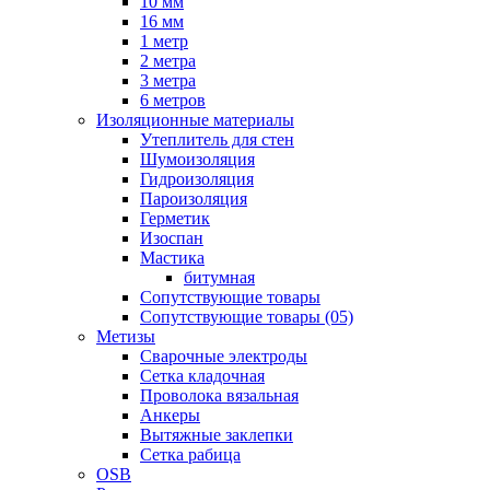
10 мм
16 мм
1 метр
2 метра
3 метра
6 метров
Изоляционные материалы
Утеплитель для стен
Шумоизоляция
Гидроизоляция
Пароизоляция
Герметик
Изоспан
Мастика
битумная
Сопутствующие товары
Сопутствующие товары (05)
Метизы
Сварочные электроды
Сетка кладочная
Проволока вязальная
Анкеры
Вытяжные заклепки
Сетка рабица
OSB