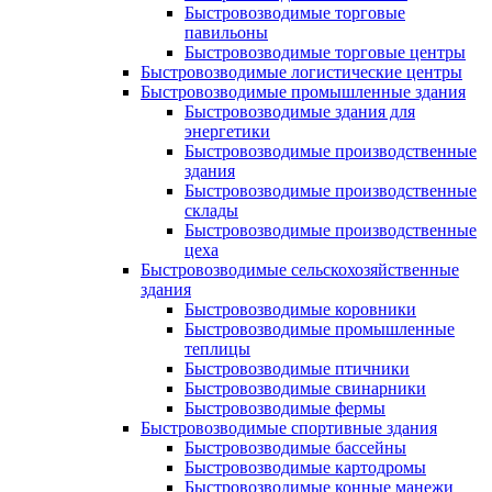
Быстровозводимые торговые
павильоны
Быстровозводимые торговые центры
Быстровозводимые логистические центры
Быстровозводимые промышленные здания
Быстровозводимые здания для
энергетики
Быстровозводимые производственные
здания
Быстровозводимые производственные
склады
Быстровозводимые производственные
цеха
Быстровозводимые сельскохозяйственные
здания
Быстровозводимые коровники
Быстровозводимые промышленные
теплицы
Быстровозводимые птичники
Быстровозводимые свинарники
Быстровозводимые фермы
Быстровозводимые спортивные здания
Быстровозводимые бассейны
Быстровозводимые картодромы
Быстровозводимые конные манежи