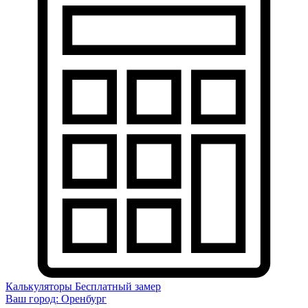
Калькуляторы
Бесплатный замер
Ваш город:
Оренбург