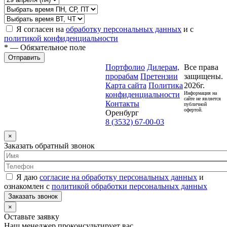
Я согласен на
обработку персональных данных
и с
политикой конфиденциальности
* — Обязательное поле
Отправить
Портфолио
Дилерам,
Все права
прорабам
Претензии
защищены.
Карта сайта
Политика
2026г.
конфиденциальности
Информация на
сайте не является
Контакты
публичной
офертой.
Оренбург
8 (3532) 67-00-03
×
Заказать обратный звонок
Я даю
согласие на обработку персональных данных
и
ознакомлен с
политикой обработки персональных данных
Заказать звонок
×
Оставьте заявку
Наш менеджер проконсультирует вас