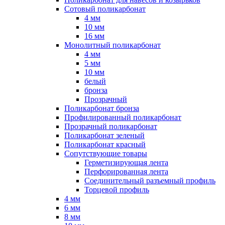
Сотовый поликарбонат
4 мм
10 мм
16 мм
Монолитный поликарбонат
4 мм
5 мм
10 мм
белый
бронза
Прозрачный
Поликарбонат бронза
Профилированный поликарбонат
Прозрачный поликарбонат
Поликарбонат зеленый
Поликарбонат красный
Сопутствующие товары
Герметизирующая лента
Перфорированная лента
Соединительный разъемный профиль
Торцевой профиль
4 мм
6 мм
8 мм