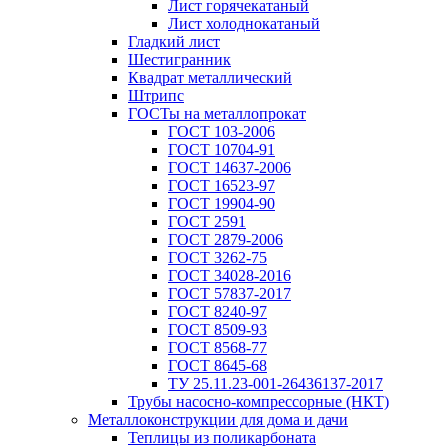
Лист горячекатаный
Лист холоднокатаный
Гладкий лист
Шестигранник
Квадрат металлический
Штрипс
ГОСТы на металлопрокат
ГОСТ 103-2006
ГОСТ 10704-91
ГОСТ 14637-2006
ГОСТ 16523-97
ГОСТ 19904-90
ГОСТ 2591
ГОСТ 2879-2006
ГОСТ 3262-75
ГОСТ 34028-2016
ГОСТ 57837-2017
ГОСТ 8240-97
ГОСТ 8509-93
ГОСТ 8568-77
ГОСТ 8645-68
ТУ 25.11.23-001-26436137-2017
Трубы насосно-компрессорные (НКТ)
Металлоконструкции для дома и дачи
Теплицы из поликарбоната