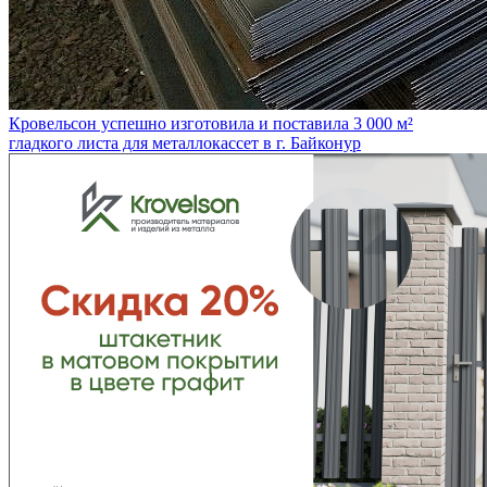
Кровельсон успешно изготовила и поставила 3 000 м²
гладкого листа для металлокассет в г. Байконур