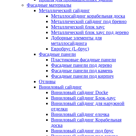
Фасадные материалы
Металлический сайдинг
Металлосайдинг корабельная доска
Металлический сайдинг под бревно
Металлический блок хаус
Металлический блок хаус под дерево
Доборные элементы для
металлосайдинга
Евробрус (L-брус)
Фасадные панели
Пластиковые фасадные панели
Фасадные панели под дерево
Фасадные панели под камень
Фасадные панели под кирпич
Отливы
Виниловый сайдинг
Виниловый сайдинг Docke
Виниловый сайдинг Блок-хаус
Виниловый сайдинг для наружной
отделки
Виниловый сайдинг елочка
Виниловый сайдинг Корабельная
доска
Виниловый сайдинг под брус