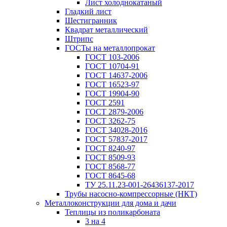
Лист холоднокатаный
Гладкий лист
Шестигранник
Квадрат металлический
Штрипс
ГОСТы на металлопрокат
ГОСТ 103-2006
ГОСТ 10704-91
ГОСТ 14637-2006
ГОСТ 16523-97
ГОСТ 19904-90
ГОСТ 2591
ГОСТ 2879-2006
ГОСТ 3262-75
ГОСТ 34028-2016
ГОСТ 57837-2017
ГОСТ 8240-97
ГОСТ 8509-93
ГОСТ 8568-77
ГОСТ 8645-68
ТУ 25.11.23-001-26436137-2017
Трубы насосно-компрессорные (НКТ)
Металлоконструкции для дома и дачи
Теплицы из поликарбоната
3 на 4