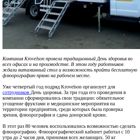
Компания Krovelson провела традиционный День здоровья во
всех офисах и на производстве. В этом году работников
ждали витаминный стол и возможность пройти бесплатную
флюорографию прямо на рабочем месте.
Уже четвертый год подряд Krovelson организует для
сотрудников
День здоровья. За три года его проведения в
компании сформировались свои традиции: обязательное
угощение фруктами и медицинские мероприятия на
территории предприятия, среди которых была проверка
зрения, флюорография и сдача донорской крови.
В этот раз 80 человек воспользовались возможностью сделать
флюорографию. Флюорографический кабинет работал с 10
утра до 2 часов дня, принимая всех желающих. 50 кг