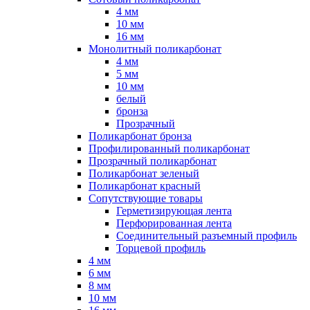
4 мм
10 мм
16 мм
Монолитный поликарбонат
4 мм
5 мм
10 мм
белый
бронза
Прозрачный
Поликарбонат бронза
Профилированный поликарбонат
Прозрачный поликарбонат
Поликарбонат зеленый
Поликарбонат красный
Сопутствующие товары
Герметизирующая лента
Перфорированная лента
Соединительный разъемный профиль
Торцевой профиль
4 мм
6 мм
8 мм
10 мм