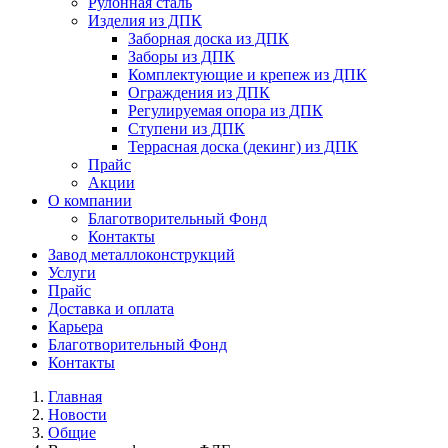
Рулонная сталь
Изделия из ДПК
Заборная доска из ДПК
Заборы из ДПК
Комплектующие и крепеж из ДПК
Ограждения из ДПК
Регулируемая опора из ДПК
Ступени из ДПК
Террасная доска (декинг) из ДПК
Прайс
Акции
О компании
Благотворительный Фонд
Контакты
Завод металлоконструкций
Услуги
Прайс
Доставка и оплата
Карьера
Благотворительный Фонд
Контакты
Главная
Новости
Общие