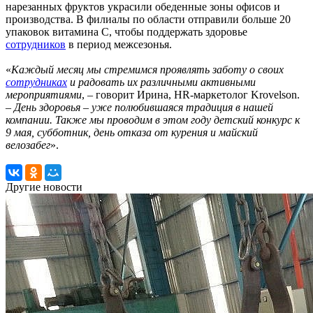
нарезанных фруктов украсили обеденные зоны офисов и
производства. В филиалы по области отправили больше 20
упаковок витамина C, чтобы поддержать здоровье
сотрудников
в период межсезонья.
«
Каждый месяц мы стремимся проявлять заботу о своих
сотрудниках
и радовать их различными активными
мероприятиями
, – говорит Ирина, HR-маркетолог Krovelson.
–
День здоровья – уже полюбившаяся традиция в нашей
компании. Также мы проводим в этом году детский конкурс к
9 мая, субботник, день отказа от курения и майский
велозабег
».
Другие новости