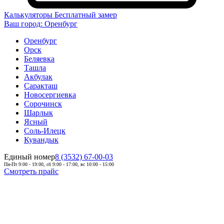
Калькуляторы
Бесплатный замер
Ваш город:
Оренбург
Оренбург
Орск
Беляевка
Ташла
Акбулак
Саракташ
Новосергиевка
Сорочинск
Шарлык
Ясный
Соль-Илецк
Кувандык
Единый номер
8 (3532) 67-00-03
Пн-Пт 9:00 - 19:00, сб 9:00 - 17:00, вс 10:00 - 15:00
Смотреть прайс