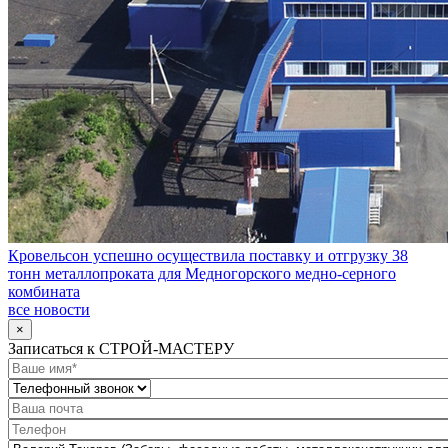
Кровельсон успешно осуществила поставку и отгрузку 38
тонн металлопроката для Медногорского медно-серного
комбината
все новости
×
Записаться к СТРОЙ-МАСТЕРУ