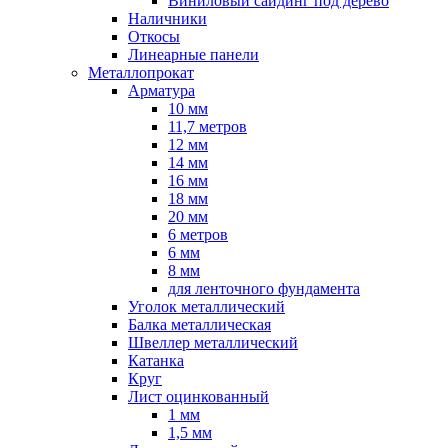
Виниловый сайдинг под дерево
Наличники
Откосы
Линеарные панели
Металлопрокат
Арматура
10 мм
11,7 метров
12 мм
14 мм
16 мм
18 мм
20 мм
6 метров
6 мм
8 мм
для ленточного фундамента
Уголок металлический
Балка металлическая
Швеллер металлический
Катанка
Круг
Лист оцинкованный
1 мм
1,5 мм