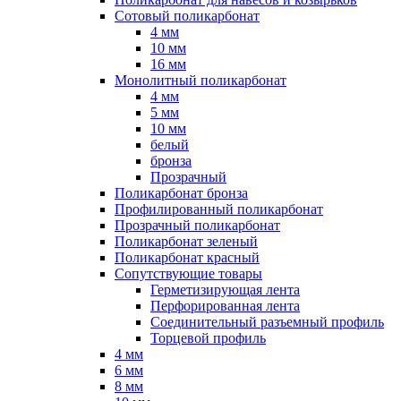
Сотовый поликарбонат
4 мм
10 мм
16 мм
Монолитный поликарбонат
4 мм
5 мм
10 мм
белый
бронза
Прозрачный
Поликарбонат бронза
Профилированный поликарбонат
Прозрачный поликарбонат
Поликарбонат зеленый
Поликарбонат красный
Сопутствующие товары
Герметизирующая лента
Перфорированная лента
Соединительный разъемный профиль
Торцевой профиль
4 мм
6 мм
8 мм