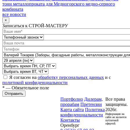
тонн металлопроката для Медногорского медно-серного
комбината
все новости
×
Записаться к СТРОЙ-МАСТЕРУ
Я согласен на
обработку персональных данных
и с
политикой конфиденциальности
* — Обязательное поле
Отправить
Портфолио
Дилерам,
Все права
прорабам
Претензии
защищены.
Карта сайта
Политика
2026г.
конфиденциальности
Информация на
сайте не является
Контакты
публичной
офертой.
Оренбург