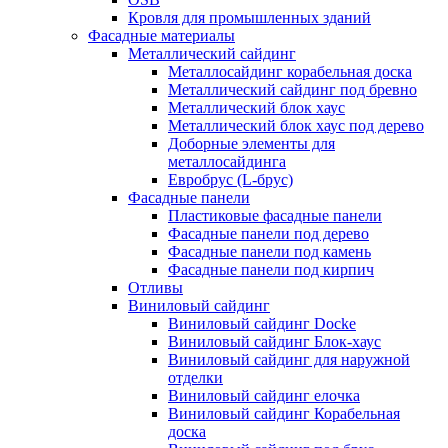
Кровля для промышленных зданий
Фасадные материалы
Металлический сайдинг
Металлосайдинг корабельная доска
Металлический сайдинг под бревно
Металлический блок хаус
Металлический блок хаус под дерево
Доборные элементы для
металлосайдинга
Евробрус (L-брус)
Фасадные панели
Пластиковые фасадные панели
Фасадные панели под дерево
Фасадные панели под камень
Фасадные панели под кирпич
Отливы
Виниловый сайдинг
Виниловый сайдинг Docke
Виниловый сайдинг Блок-хаус
Виниловый сайдинг для наружной
отделки
Виниловый сайдинг елочка
Виниловый сайдинг Корабельная
доска