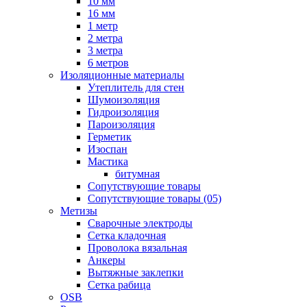
10 мм
16 мм
1 метр
2 метра
3 метра
6 метров
Изоляционные материалы
Утеплитель для стен
Шумоизоляция
Гидроизоляция
Пароизоляция
Герметик
Изоспан
Мастика
битумная
Сопутствующие товары
Сопутствующие товары (05)
Метизы
Сварочные электроды
Сетка кладочная
Проволока вязальная
Анкеры
Вытяжные заклепки
Сетка рабица
OSB