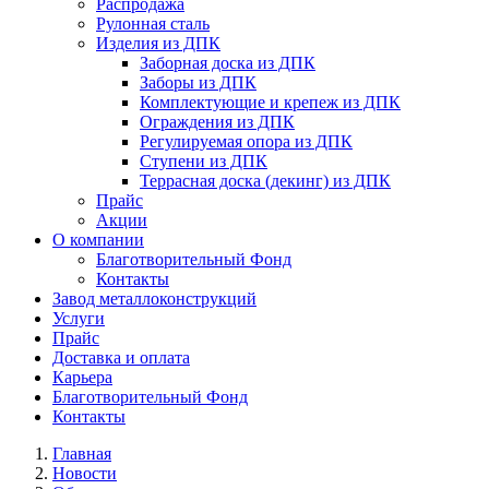
Распродажа
Рулонная сталь
Изделия из ДПК
Заборная доска из ДПК
Заборы из ДПК
Комплектующие и крепеж из ДПК
Ограждения из ДПК
Регулируемая опора из ДПК
Ступени из ДПК
Террасная доска (декинг) из ДПК
Прайс
Акции
О компании
Благотворительный Фонд
Контакты
Завод металлоконструкций
Услуги
Прайс
Доставка и оплата
Карьера
Благотворительный Фонд
Контакты
Главная
Новости