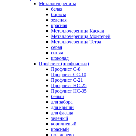
Металлочерепица
белая
бирюза
зеленая
красная
Металлочерепица Каскад
Металлочерепица Монтерей
Металлочерепица Тетра
серая
синяя
шоколад
Профлист (профнастил)
Профлист С-8
Профлист СС-10
Профлист C-21
Профлист НС-25
Профлист НС-35
белый
для забора
для крыши
для фасада
зеленый
коричневый
красный
под дерево