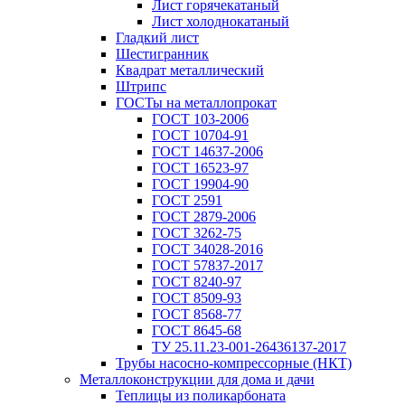
Лист горячекатаный
Лист холоднокатаный
Гладкий лист
Шестигранник
Квадрат металлический
Штрипс
ГОСТы на металлопрокат
ГОСТ 103-2006
ГОСТ 10704-91
ГОСТ 14637-2006
ГОСТ 16523-97
ГОСТ 19904-90
ГОСТ 2591
ГОСТ 2879-2006
ГОСТ 3262-75
ГОСТ 34028-2016
ГОСТ 57837-2017
ГОСТ 8240-97
ГОСТ 8509-93
ГОСТ 8568-77
ГОСТ 8645-68
ТУ 25.11.23-001-26436137-2017
Трубы насосно-компрессорные (НКТ)
Металлоконструкции для дома и дачи
Теплицы из поликарбоната