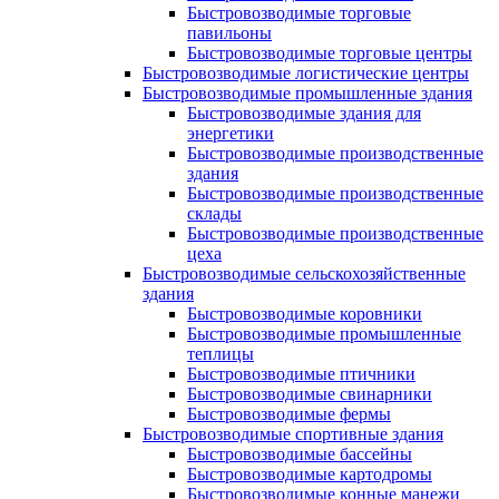
Быстровозводимые торговые
павильоны
Быстровозводимые торговые центры
Быстровозводимые логистические центры
Быстровозводимые промышленные здания
Быстровозводимые здания для
энергетики
Быстровозводимые производственные
здания
Быстровозводимые производственные
склады
Быстровозводимые производственные
цеха
Быстровозводимые сельскохозяйственные
здания
Быстровозводимые коровники
Быстровозводимые промышленные
теплицы
Быстровозводимые птичники
Быстровозводимые свинарники
Быстровозводимые фермы
Быстровозводимые спортивные здания
Быстровозводимые бассейны
Быстровозводимые картодромы
Быстровозводимые конные манежи