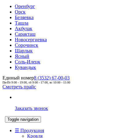
Оренбург
Орск
Беляевка
Ташла
Акбулак
Саракташ
Новосергиевка
Сорочинск
Шарлык
Ясный
Соль-Илецк
Кувандык
Единый номер
8 (3532) 67-00-03
Пн-Пт 9:00 - 19:00, сб 9:00 - 17:00, вс 10:00 - 15:00
Смотреть прайс
Заказать звонок
Toggle navigation
☰ Продукция
Кровля