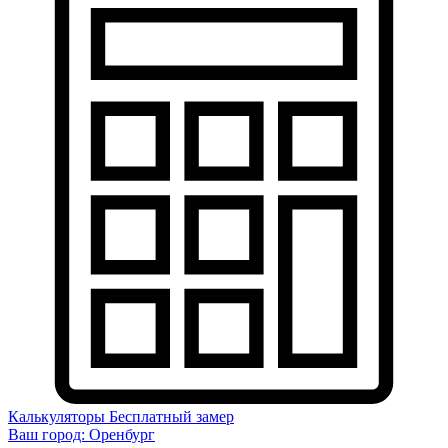
Калькуляторы
Бесплатный замер
Ваш город:
Оренбург