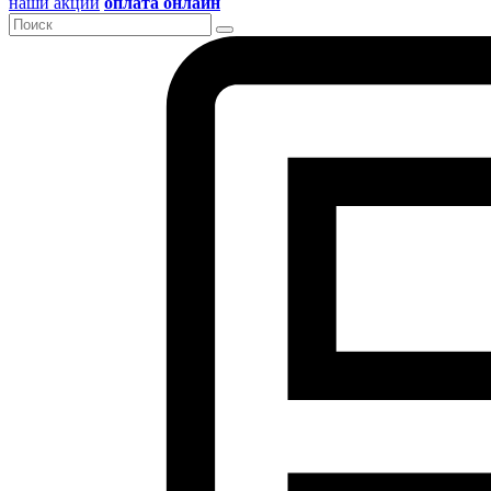
наши акции
оплата онлайн