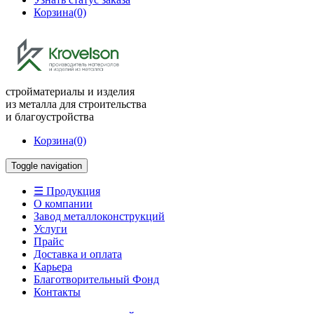
Корзина
(0)
стройматериалы и изделия
из металла для строительства
и благоустройства
Корзина
(0)
Toggle navigation
☰ Продукция
О компании
Завод металлоконструкций
Услуги
Прайс
Доставка и оплата
Карьера
Благотворительный Фонд
Контакты