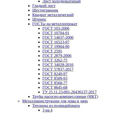
Лист холоднокатаный
Гладкий лист
Шестигранник
Квадрат металлический
Штрипс
ГОСТы на металлопрокат
ГОСТ 103-2006
ГОСТ 10704-91
ГОСТ 14637-2006
ГОСТ 16523-97
ГОСТ 19904-90
ГОСТ 2591
ГОСТ 2879-2006
ГОСТ 3262-75
ГОСТ 34028-2016
ГОСТ 57837-2017
ГОСТ 8240-97
ГОСТ 8509-93
ГОСТ 8568-77
ГОСТ 8645-68
ТУ 25.11.23-001-26436137-2017
Трубы насосно-компрессорные (НКТ)
Металлоконструкции для дома и дачи
Теплицы из поликарбоната
3 на 4