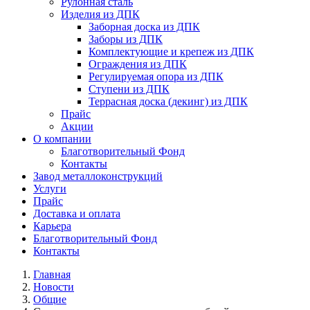
Рулонная сталь
Изделия из ДПК
Заборная доска из ДПК
Заборы из ДПК
Комплектующие и крепеж из ДПК
Ограждения из ДПК
Регулируемая опора из ДПК
Ступени из ДПК
Террасная доска (декинг) из ДПК
Прайс
Акции
О компании
Благотворительный Фонд
Контакты
Завод металлоконструкций
Услуги
Прайс
Доставка и оплата
Карьера
Благотворительный Фонд
Контакты
Главная
Новости
Общие