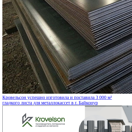
Кровельсон успешно изготовила и поставила 3 000 м²
гладкого листа для металлокассет в г. Байконур