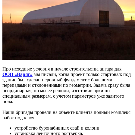
Про исходные условия в начале строительства ангара для
ООО «Варяг»
мы писали, когда проект только стартовал: под
здание был сделан неровный фундамент с большими
перепадами и отклонениями по геометрии. Задача сразу была
неординарная, но мы ее решили, изготовив арки по
специальным размерам, с учетом параметров уже залитого
пола.
Наши бригады провели на объекте клиента полный комплекс
работ под ключ:
устройство буронабивных свай и колонн,
установка ленточного ростверка,