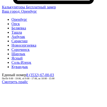
Калькуляторы
Бесплатный замер
Ваш город:
Оренбург
Оренбург
Орск
Беляевка
Ташла
Акбулак
Саракташ
Новосергиевка
Сорочинск
Шарлык
Ясный
Соль-Илецк
Кувандык
Единый номер
8 (3532) 67-00-03
Пн-Пт 9:00 - 19:00, сб 9:00 - 17:00, вс 10:00 - 15:00
Смотреть прайс