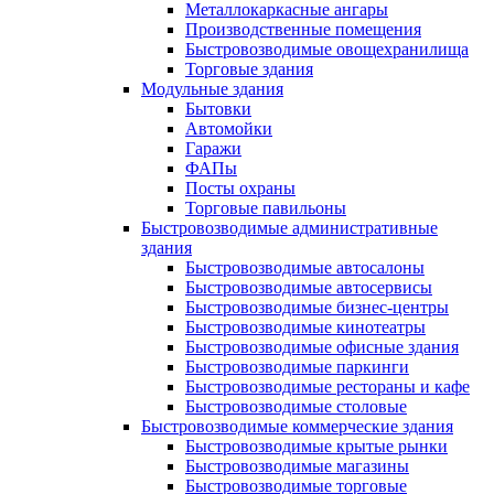
Металлокаркасные ангары
Производственные помещения
Быстровозводимые овощехранилища
Торговые здания
Модульные здания
Бытовки
Автомойки
Гаражи
ФАПы
Посты охраны
Торговые павильоны
Быстровозводимые административные
здания
Быстровозводимые автосалоны
Быстровозводимые автосервисы
Быстровозводимые бизнес-центры
Быстровозводимые кинотеатры
Быстровозводимые офисные здания
Быстровозводимые паркинги
Быстровозводимые рестораны и кафе
Быстровозводимые столовые
Быстровозводимые коммерческие здания
Быстровозводимые крытые рынки
Быстровозводимые магазины
Быстровозводимые торговые