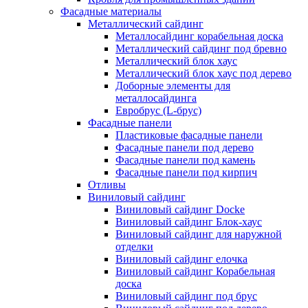
Фасадные материалы
Металлический сайдинг
Металлосайдинг корабельная доска
Металлический сайдинг под бревно
Металлический блок хаус
Металлический блок хаус под дерево
Доборные элементы для
металлосайдинга
Евробрус (L-брус)
Фасадные панели
Пластиковые фасадные панели
Фасадные панели под дерево
Фасадные панели под камень
Фасадные панели под кирпич
Отливы
Виниловый сайдинг
Виниловый сайдинг Docke
Виниловый сайдинг Блок-хаус
Виниловый сайдинг для наружной
отделки
Виниловый сайдинг елочка
Виниловый сайдинг Корабельная
доска
Виниловый сайдинг под брус