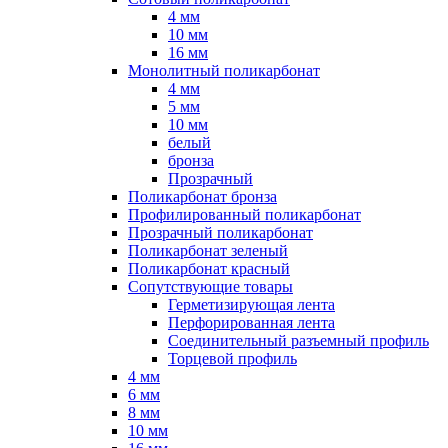
4 мм
10 мм
16 мм
Монолитный поликарбонат
4 мм
5 мм
10 мм
белый
бронза
Прозрачный
Поликарбонат бронза
Профилированный поликарбонат
Прозрачный поликарбонат
Поликарбонат зеленый
Поликарбонат красный
Сопутствующие товары
Герметизирующая лента
Перфорированная лента
Соединительный разъемный профиль
Торцевой профиль
4 мм
6 мм
8 мм
10 мм